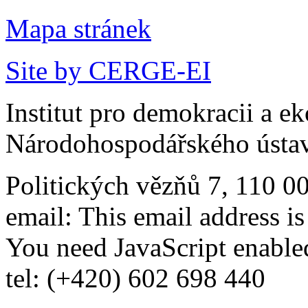
Mapa stránek
Site by CERGE-EI
Institut pro demokracii a e
Národohospodářského ústav
Politických vězňů 7, 110 0
email:
This email address i
You need JavaScript enabled
tel: (+420) 602 698 440