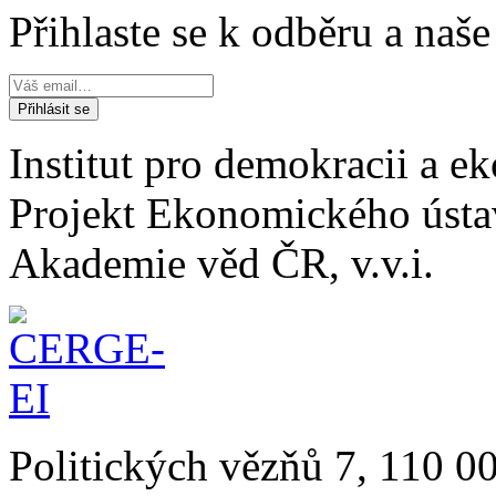
Přihlaste se k odběru a naš
Institut pro demokracii a 
Projekt Ekonomického úst
Akademie věd ČR, v.v.i.
Politických vězňů 7, 110 0