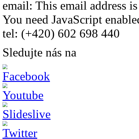
email:
This email address i
You need JavaScript enabled
tel: (+420) 602 698 440
Sledujte nás na