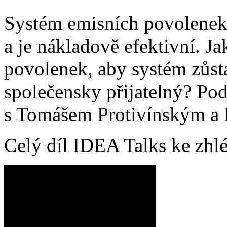
Systém emisních povolenek
a je nákladově efektivní. Jak
povolenek, aby systém zůst
společensky přijatelný? Po
s Tomášem Protivínským a
Celý díl IDEA Talks ke zhlé