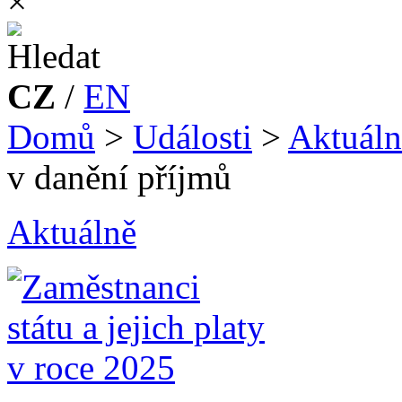
×
CZ
/
EN
Domů
>
Události
>
Aktuáln
v danění příjmů
Aktuálně