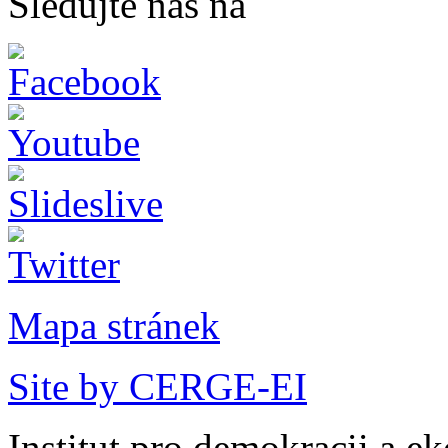
Sledujte nás na
Mapa stránek
Site by CERGE-EI
Institut pro demokracii a e