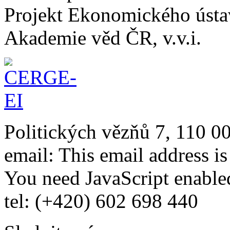
Projekt Ekonomického úst
Akademie věd ČR, v.v.i.
Politických vězňů 7, 110 0
email:
This email address i
You need JavaScript enabled
tel: (+420) 602 698 440