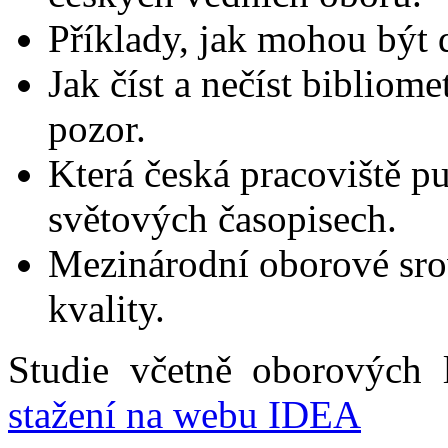
Příklady, jak mohou být 
Jak číst a nečíst bibliome
pozor.
Která česká pracoviště p
světových časopisech.
Mezinárodní oborové srov
kvality.
Studie včetně oborových 
stažení na webu IDEA