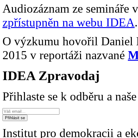
Audiozáznam ze semináře 
zpřístupněn na webu IDEA
O výzkumu hovořil Daniel 
2015 v reportáži nazvané
M
IDEA Zpravodaj
Přihlaste se k odběru a naš
Institut pro demokracii a 