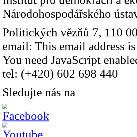
Národohospodářského ústav
Politických vězňů 7, 110 0
email:
This email address i
You need JavaScript enabled
tel: (+420) 602 698 440
Sledujte nás na