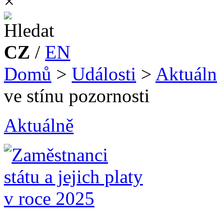
×
CZ
/
EN
Domů
>
Události
>
Aktuáln
ve stínu pozornosti
Aktuálně