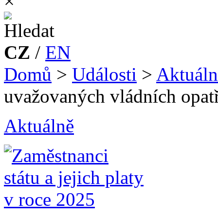
×
CZ
/
EN
Domů
>
Události
>
Aktuáln
uvažovaných vládních opat
Aktuálně