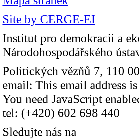
Mapa stránek
Site by CERGE-EI
Institut pro demokracii a e
Národohospodářského ústav
Politických vězňů 7, 110 0
email:
This email address i
You need JavaScript enabled
tel: (+420) 602 698 440
Sledujte nás na