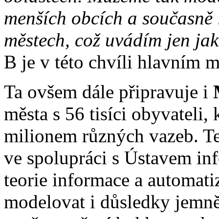
menších obcích a současně l
městech, což uvádím jen ja
B je v této chvíli hlavním 
Ta ovšem dále připravuje i
města s 56 tisíci obyvateli,
milionem různých vazeb. Te
ve spolupráci s Ústavem i
teorie informace a automat
modelovat i důsledky jemněj