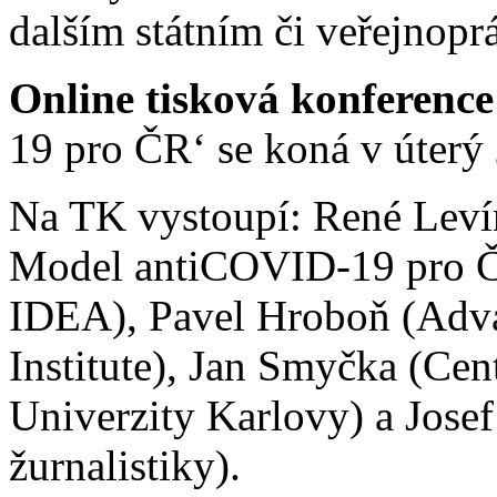
dalším státním či veřejnopr
Online tisková konference
19 pro ČR‘ se koná v úterý
Na TK vystoupí: René Levín
Model antiCOVID-19 pro ČR
IDEA), Pavel Hroboň (Adv
Institute), Jan Smyčka (Cen
Univerzity Karlovy) a Josef
žurnalistiky).