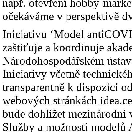
např. otevření hobby-mark
očekáváme v perspektivě d
Iniciativu ‘Model antiCOVI
zaštiťuje a koordinuje aka
Národohospodářském ústav
Iniciativy včetně technick
transparentně k dispozici o
webových stránkách idea.ce
bude dohlížet mezinárodní 
Služby a možnosti modelů A