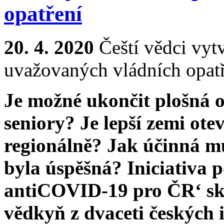
opatření
20. 4. 2020
Čeští vědci vytv
uvažovaných vládních opatře
Je možné ukončit plošná o
seniory? Je lepší zemi ote
regionálně? Jak účinná mu
byla úspěšná? Iniciativa
antiCOVID-19 pro ČR‘ sk
vědkyň z dvaceti českých 