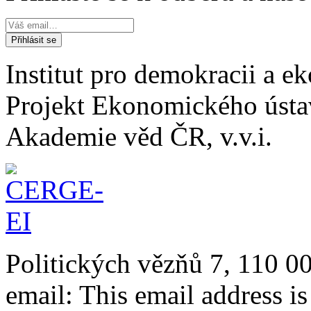
Institut pro demokracii a 
Projekt Ekonomického úst
Akademie věd ČR, v.v.i.
Politických vězňů 7, 110 0
email:
This email address i