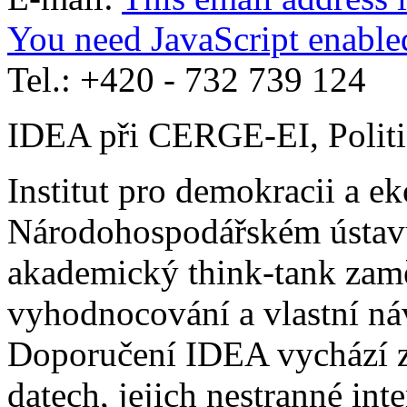
You need JavaScript enabled
Tel.: +420 - 732 739 124
IDEA při CERGE-EI, Politi
Institut pro demokracii a 
Národohospodářském ústavu 
akademický think-tank zaměř
vyhodnocování a vlastní náv
Doporučení IDEA vychází z 
datech, jejich nestranné in