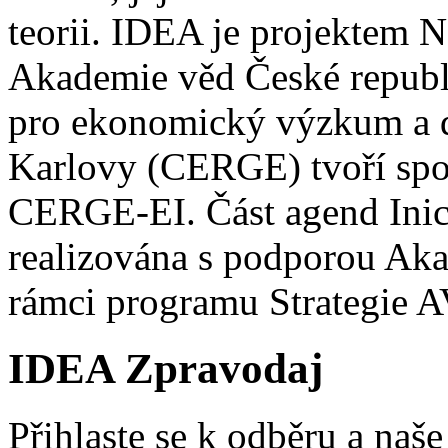
teorii. IDEA je projektem 
Akademie věd České republi
pro ekonomický výzkum a d
Karlovy (CERGE) tvoří spo
CERGE-EI. Část agend Inic
realizována s podporou Ak
rámci programu Strategie A
IDEA Zpravodaj
Přihlaste se k odběru a naš