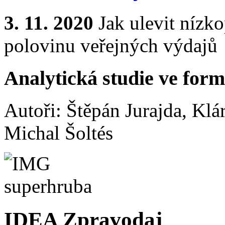
3. 11. 2020
Jak ulevit nízk
polovinu veřejných výdajů
Analytická studie ve form
Autoři: Štěpán Jurajda, Klá
Michal Šoltés
IDEA Zpravodaj