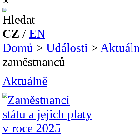
×
CZ
/
EN
Domů
>
Události
>
Aktuáln
zaměstnanců
Aktuálně