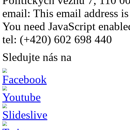
Politických vězňů 7, 110 0
email:
This email address i
You need JavaScript enabled
tel: (+420) 602 698 440
Sledujte nás na