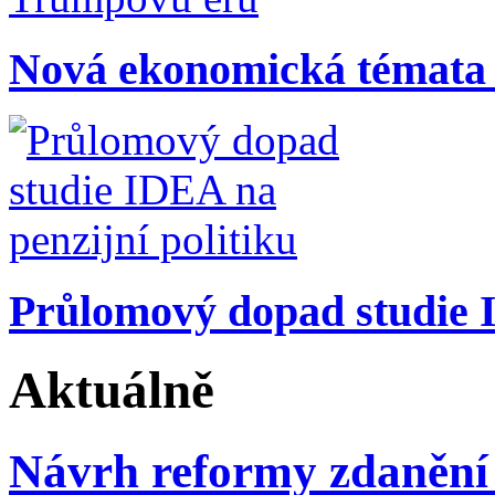
Nová ekonomická témata
Průlomový dopad studie I
Aktuálně
Návrh reformy zdanění