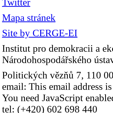
Mapa stránek
Site by CERGE-EI
Institut pro demokracii a e
Národohospodářského ústav
Politických vězňů 7, 110 0
email:
This email address i
You need JavaScript enabled
tel: (+420) 602 698 440