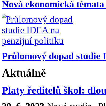
Nová ekonomická témata
Průlomový dopad studie I
Aktuálně
Platy ředitelů škol: dlo