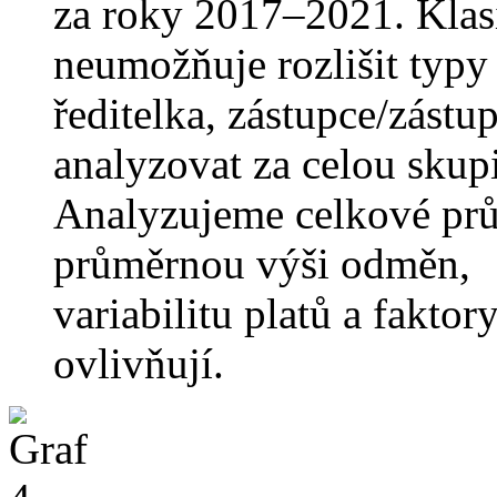
za roky 2017–2021. Klas
neumožňuje rozlišit typy
ředitelka, zástupce/zást
analyzovat za celou skup
Analyzujeme celkové prů
průměrnou výši odměn,
variabilitu platů a faktory
ovlivňují.