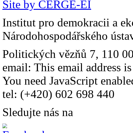
Site by CERGE-EI
Institut pro demokracii a e
Národohospodářského ústav
Politických vězňů 7, 110 0
email:
This email address i
You need JavaScript enabled
tel: (+420) 602 698 440
Sledujte nás na