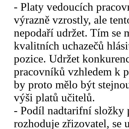
- Platy vedoucích pracov
výrazně vzrostly, ale ten
nepodaří udržet. Tím se 
kvalitních uchazečů hlási
pozice. Udržet konkuren
pracovníků vzhledem k 
by proto mělo být stejnou
výši platů učitelů.
- Podíl nadtarifní složky 
rozhoduje zřizovatel, se