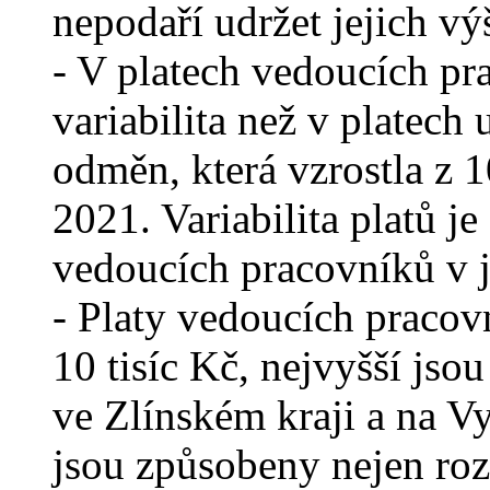
nepodaří udržet jejich v
- V platech vedoucích pr
variabilita než v platech 
odměn, která vzrostla z 
2021. Variabilita platů je 
vedoucích pracovníků v j
- Platy vedoucích pracovn
10 tisíc Kč, nejvyšší jsou
ve Zlínském kraji a na V
jsou způsobeny nejen rozd