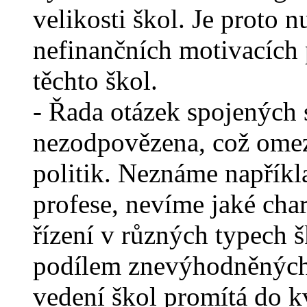
velikosti škol. Je proto 
nefinančních motivacích p
těchto škol.
- Řada otázek spojených 
nezodpovězena, což omezu
politik. Neznáme napříkla
profese, nevíme jaké char
řízení v různých typech 
podílem znevýhodněných 
vedení škol promítá do 