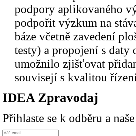
podpory aplikovaného vý
podpořit výzkum na stáva
báze včetně zavedení ploš
testy) a propojení s daty
umožnilo zjišťovat přidan
souvisejí s kvalitou řízení
IDEA Zpravodaj
Přihlaste se k odběru a naš