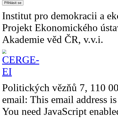
Institut pro demokracii a 
Projekt Ekonomického úst
Akademie věd ČR, v.v.i.
Politických vězňů 7, 110 0
email:
This email address i
You need JavaScript enabled