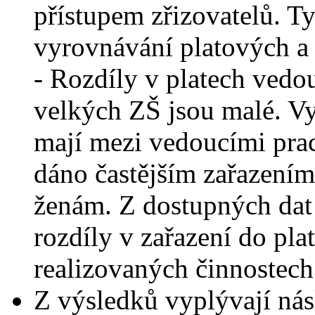
přístupem zřizovatelů. 
vyrovnávání platových a 
- Rozdíly v platech vedo
velkých ZŠ jsou malé. Vyš
mají mezi vedoucími prac
dáno častějším zařazením
ženám. Z dostupných dat n
rozdíly v zařazení do pla
realizovaných činnostec
Z výsledků vyplývají nás