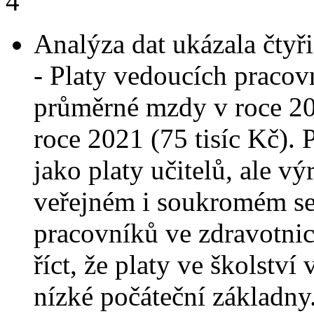
Analýza dat ukázala čtyři
- Platy vedoucích pracov
průměrné mzdy v roce 2
roce 2021 (75 tisíc Kč).
jako platy učitelů, ale v
veřejném i soukromém se
pracovníků ve zdravotnic
říct, že platy ve školství
nízké počáteční základny