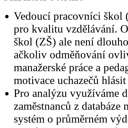
Vedoucí pracovníci škol (
pro kvalitu vzdělávání.
škol (ZŠ) ale není dlouh
ačkoliv odměňování ovliv
manažerské práce a peda
motivace uchazečů hlásit 
Pro analýzu využíváme da
zaměstnanců z databáze
systém o průměrném výděl