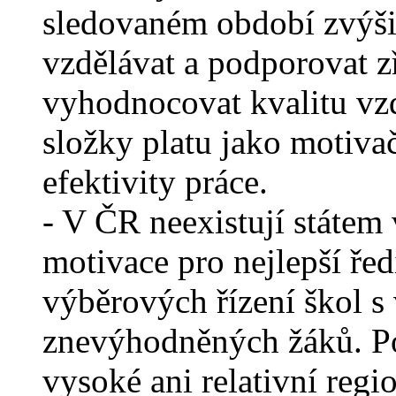
sledovaném období zvýšil
vzdělávat a podporovat z
vyhodnocovat kvalitu vzd
složky platu jako motiva
efektivity práce.
- V ČR neexistují státem 
motivace pro nejlepší ředi
výběrových řízení škol 
znevýhodněných žáků. P
vysoké ani relativní regio