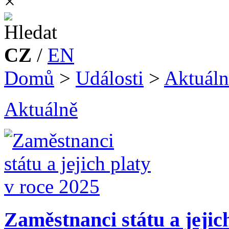
×
CZ
/
EN
Domů
>
Události
>
Aktuáln
Aktuálně
Zaměstnanci státu a jejic