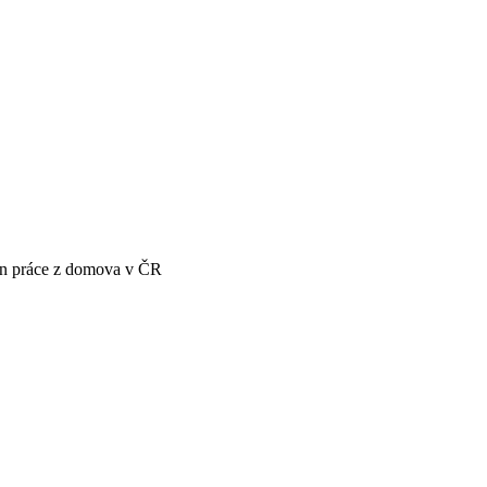
én práce z domova v ČR