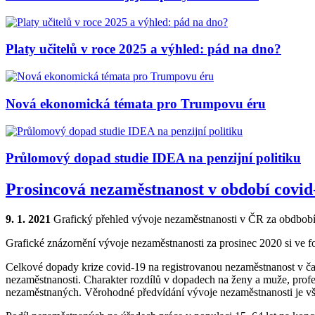
Platy učitelů v roce 2025 a výhled: pád na dno?
Nová ekonomická témata pro Trumpovu éru
Průlomový dopad studie IDEA na penzijní politiku
Prosincová nezaměstnanost v období covid
9. 1. 2021
Grafický přehled vývoje nezaměstnanosti v ČR za obdbobí
Grafické znázornění vývoje nezaměstnanosti za prosinec 2020 si ve
Celkové dopady krize covid-19 na registrovanou nezaměstnanost v ča
nezaměstnanosti. Charakter rozdílů v dopadech na ženy a muže, profes
nezaměstnaných. Věrohodné předvídání vývoje nezaměstnanosti je vš