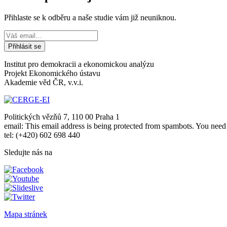
Přihlaste se k odběru a naše studie vám již neuniknou.
Institut pro demokracii a ekonomickou analýzu
Projekt Ekonomického ústavu
Akademie věd ČR, v.v.i.
Politických vězňů 7, 110 00 Praha 1
email:
This email address is being protected from spambots. You need 
tel: (+420) 602 698 440
Sledujte nás na
Mapa stránek