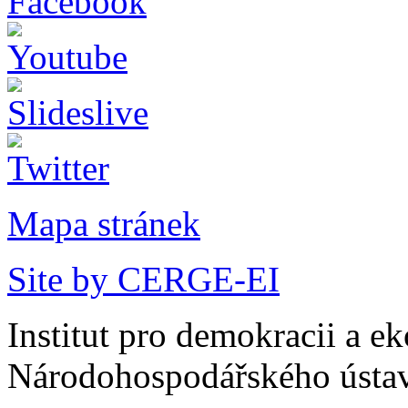
Mapa stránek
Site by CERGE-EI
Institut pro demokracii a e
Národohospodářského ústav