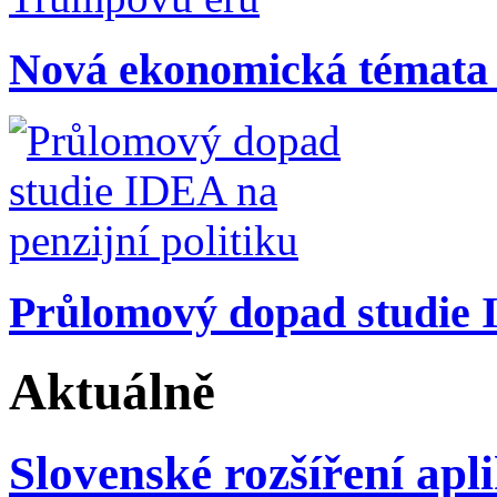
Nová ekonomická témata
Průlomový dopad studie I
Aktuálně
Slovenské rozšíření apl