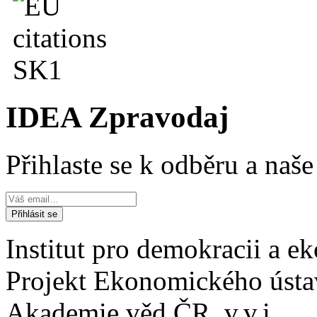
IDEA Zpravodaj
Přihlaste se k odběru a naš
Institut pro demokracii a 
Projekt Ekonomického úst
Akademie věd ČR, v.v.i.