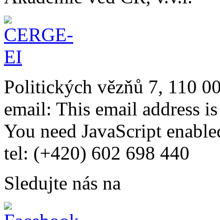
Politických vězňů 7, 110 0
email:
This email address i
You need JavaScript enabled
tel: (+420) 602 698 440
Sledujte nás na