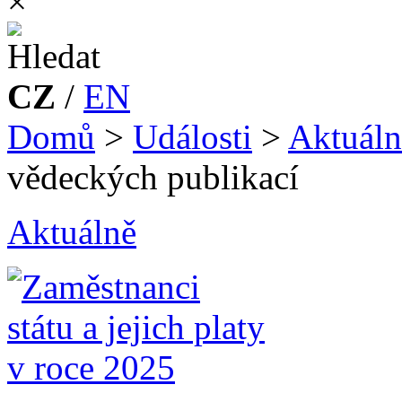
×
CZ
/
EN
Domů
>
Události
>
Aktuáln
vědeckých publikací
Aktuálně