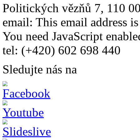
Politických vězňů 7, 110 0
email:
This email address i
You need JavaScript enabled
tel: (+420) 602 698 440
Sledujte nás na