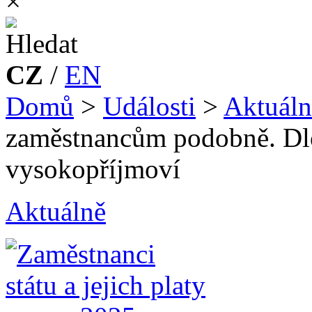
×
CZ
/
EN
Domů
>
Události
>
Aktuáln
zaměstnancům podobně. Dlo
vysokopříjmoví
Aktuálně