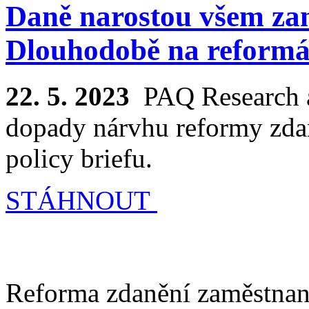
Daně narostou všem z
Dlouhodobě na reformá
22. 5. 2023
PAQ Research 
dopady nárvhu reformy zd
policy briefu.
STÁHNOUT
Reforma zdanění zaměstnan