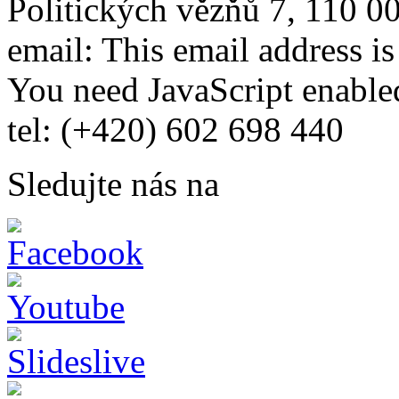
Politických vězňů 7, 110 0
email:
This email address i
You need JavaScript enabled
tel: (+420) 602 698 440
Sledujte nás na