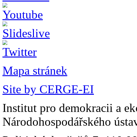
Mapa stránek
Site by CERGE-EI
Institut pro demokracii a e
Národohospodářského ústav