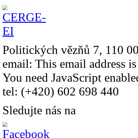
Politických vězňů 7, 110 0
email:
This email address i
You need JavaScript enabled
tel: (+420) 602 698 440
Sledujte nás na