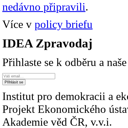
nedávno připravili
.
Více v
policy briefu
IDEA Zpravodaj
Přihlaste se k odběru a naš
Institut pro demokracii a 
Projekt Ekonomického úst
Akademie věd ČR, v.v.i.