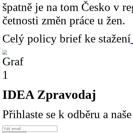
špatně je na tom Česko v re
četnosti změn práce u žen.
Celý policy brief ke stažení
IDEA Zpravodaj
Přihlaste se k odběru a naš