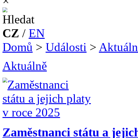
×
CZ
/
EN
Domů
>
Události
>
Aktuáln
Aktuálně
Zaměstnanci státu a jejic