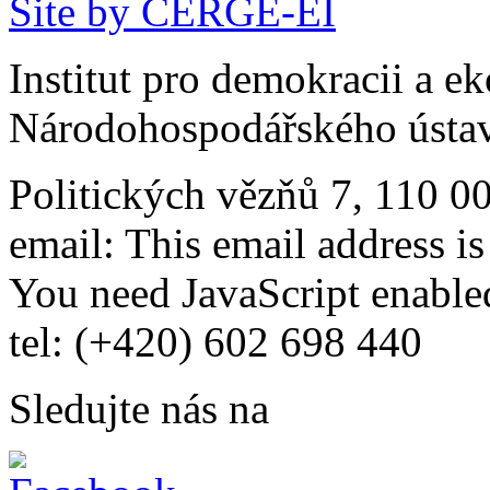
Site by CERGE-EI
Institut pro demokracii a e
Národohospodářského ústav
Politických vězňů 7, 110 0
email:
This email address i
You need JavaScript enabled
tel: (+420) 602 698 440
Sledujte nás na