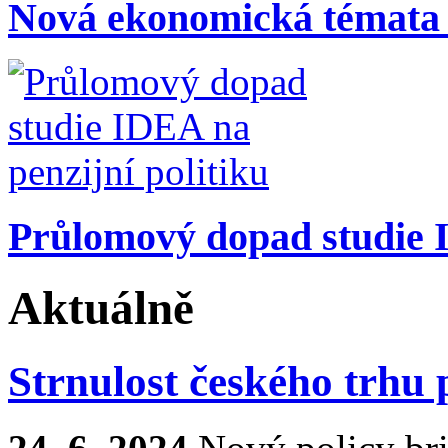
Nová ekonomická témata
Průlomový dopad studie I
Aktuálně
Strnulost českého trhu 