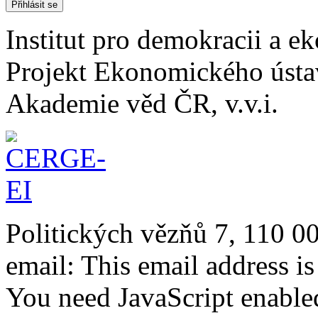
Institut pro demokracii a 
Projekt Ekonomického úst
Akademie věd ČR, v.v.i.
Politických vězňů 7, 110 0
email:
This email address i
You need JavaScript enabled