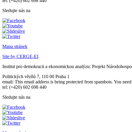
tel: (+420) 602 698 440
Sledujte nás na
Mapa stránek
Site by CERGE-EI
Institut pro demokracii a ekonomickou analýzu: Projekt Národohospo
Politických vězňů 7, 110 00 Praha 1
email:
This email address is being protected from spambots. You need 
tel: (+420) 602 698 440
Sledujte nás na