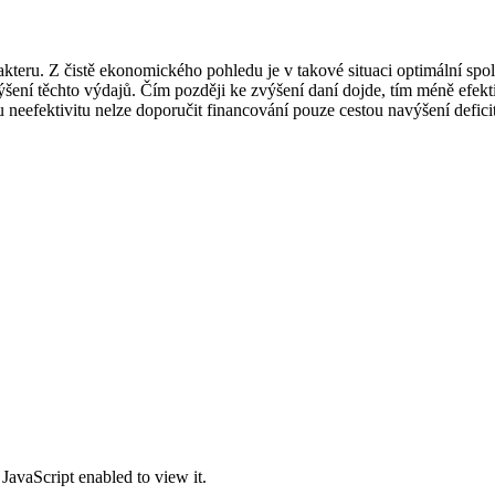
ru. Z čistě ekonomického pohledu je v takové situaci optimální spol
šení těchto výdajů. Čím později ke zvýšení daní dojde, tím méně efekt
neefektivitu nelze doporučit financování pouze cestou navýšení defici
JavaScript enabled to view it.