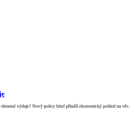
je
í obranné výdaje? Nový policy brief přináší ekonomický pohled na věc