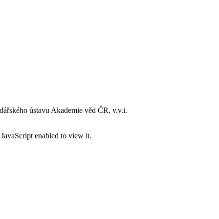
dářského ústavu Akademie věd ČR, v.v.i.
JavaScript enabled to view it.