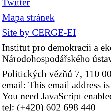
Mapa stránek
Site by CERGE-EI
Institut pro demokracii a e
Národohospodářského ústav
Politických vězňů 7, 110 0
email:
This email address i
You need JavaScript enabled
tel: (+420) 602 698 440