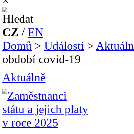
×
CZ
/
EN
Domů
>
Události
>
Aktuáln
období covid-19
Aktuálně