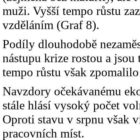
muži. Vyšší tempo růstu za
vzděláním (Graf 8).
Podíly dlouhodobě nezaměs
nástupu krize rostou a jsou 
tempo růstu však zpomalilo 
Navzdory očekávanému eko
stále hlásí vysoký počet vo
Oproti stavu v srpnu však 
pracovních míst.