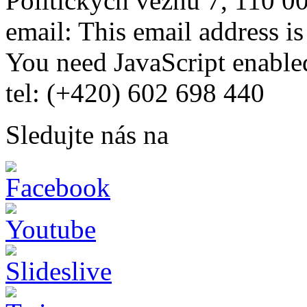
Politických vězňů 7, 110 0
email:
This email address i
You need JavaScript enabled
tel: (+420) 602 698 440
Sledujte nás na