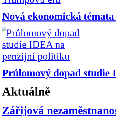
Nová ekonomická témata
Průlomový dopad studie I
Aktuálně
Zářijová nezaměstnanos