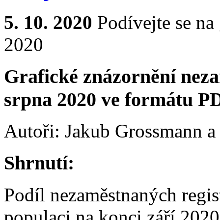
5. 10. 2020
Podívejte se na 
2020
Grafické znázornění neza
srpna 2020 ve formátu P
Autoři: Jakub Grossmann a
Shrnutí:
Podíl nezaměstnaných regis
populaci na konci září 2020