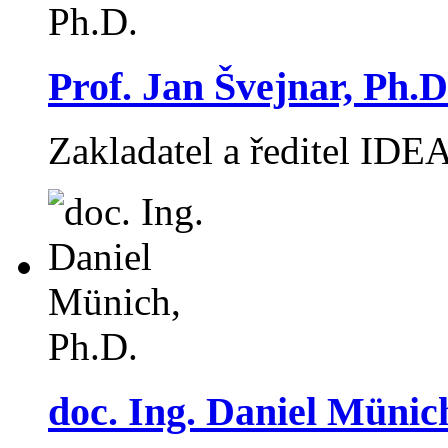
Prof. Jan Švejnar, Ph.D
Zakladatel a ředitel IDE
doc. Ing. Daniel Münic