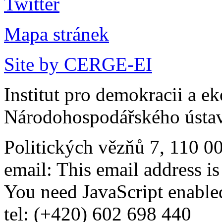
Mapa stránek
Site by CERGE-EI
Institut pro demokracii a e
Národohospodářského ústav
Politických vězňů 7, 110 0
email:
This email address i
You need JavaScript enabled
tel: (+420) 602 698 440