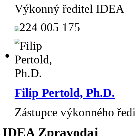
Výkonný ředitel IDEA
224 005 175
Filip Pertold, Ph.D.
Zástupce výkonného řed
IDEA Zpravodaj