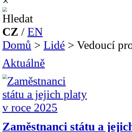
×
CZ
/
EN
Domů
>
Lidé
>
Vedoucí pro
Aktuálně
Zaměstnanci státu a jejic