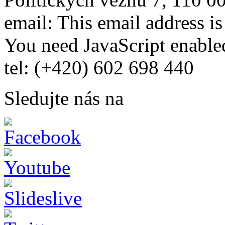
email:
This email address i
You need JavaScript enabled
tel: (+420) 602 698 440
Sledujte nás na