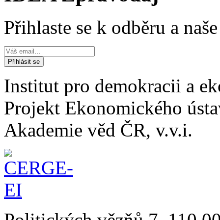
Přihlaste se k odběru a naš
Institut pro demokracii a 
Projekt Ekonomického úst
Akademie věd ČR, v.v.i.
Politických vězňů 7, 110 0