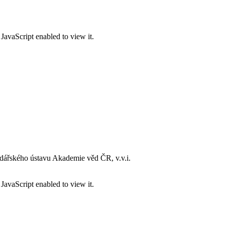
JavaScript enabled to view it.
dářského ústavu Akademie věd ČR, v.v.i.
JavaScript enabled to view it.