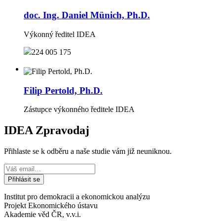
doc. Ing. Daniel Münich, Ph.D.
Výkonný ředitel IDEA
224 005 175
Filip Pertold, Ph.D.
Zástupce výkonného ředitele IDEA
IDEA Zpravodaj
Přihlaste se k odběru a naše studie vám již neuniknou.
Institut pro demokracii a ekonomickou analýzu
Projekt Ekonomického ústavu
Akademie věd ČR, v.v.i.