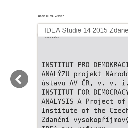
Basic HTML Version
IDEA Studie 14 2015 Zdane
osob
INSTITUT PRO DEMOKRAC
ANALÝZU projekt Národ
ústavu AV ČR, v. v. i
INSTITUT FOR DEMOCRAC
ANALYSIS A Project of
Institute of the Czec
Zdanění vysokopříjmov