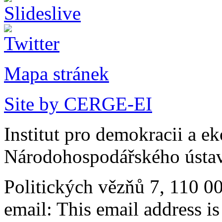
Mapa stránek
Site by CERGE-EI
Institut pro demokracii a e
Národohospodářského ústav
Politických vězňů 7, 110 0
email:
This email address i