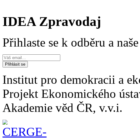
IDEA Zpravodaj
Přihlaste se k odběru a naš
Institut pro demokracii a 
Projekt Ekonomického úst
Akademie věd ČR, v.v.i.