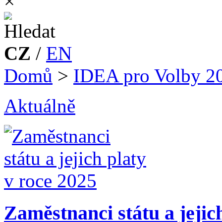
×
CZ
/
EN
Domů
>
IDEA pro Volby 2
Aktuálně
Zaměstnanci státu a jejic