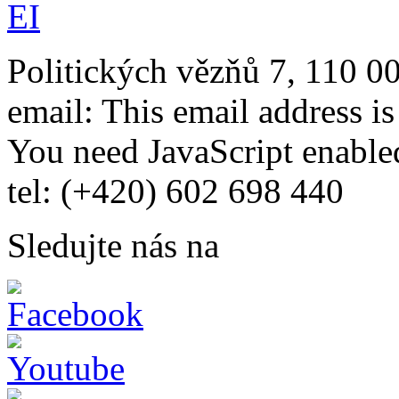
Politických vězňů 7, 110 0
email:
This email address i
You need JavaScript enabled
tel: (+420) 602 698 440
Sledujte nás na