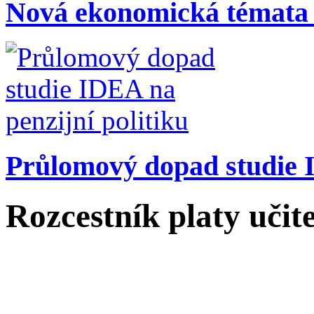
Nová ekonomická témata
Průlomový dopad studie I
Rozcestník platy učit