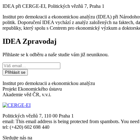
IDEA při CERGE-EI, Politických vězňů 7, Praha 1
Institut pro demokracii a ekonomickou analýzu (IDEA) při Národohos
politik. Doporučení IDEA vychází z analýz založených na faktech, d
republiky, který spolu s Centrem pro ekonomický výzkum a doktors
IDEA Zpravodaj
Přihlaste se k odběru a naše studie vám již neuniknou.
Institut pro demokracii a ekonomickou analýzu
Projekt Ekonomického ústavu
Akademie věd ČR, v.v.i.
Politických vězňů 7, 110 00 Praha 1
email:
This email address is being protected from spambots. You need 
tel: (+420) 602 698 440
Sledujte nás na