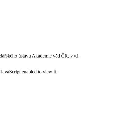
dářského ústavu Akademie věd ČR, v.v.i.
JavaScript enabled to view it.