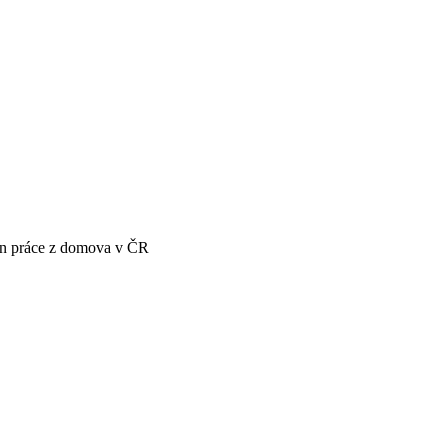
én práce z domova v ČR