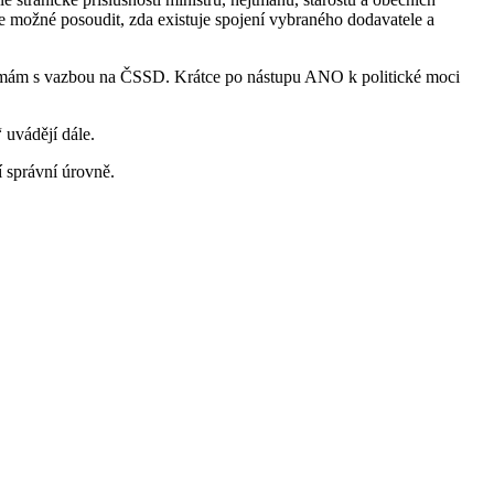
je možné posoudit, zda existuje spojení vybraného dodavatele a
rmám s vazbou na ČSSD. Krátce po nástupu ANO k politické moci
 uvádějí dále.
í správní úrovně.