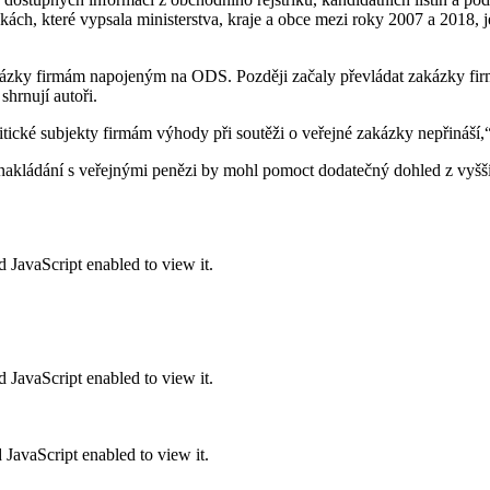
kách, které vypsala ministerstva, kraje a obce mezi roky 2007 a 2018, 
ázky firmám napojeným na ODS. Později začaly převládat zakázky fi
hrnují autoři.
itické subjekty firmám výhody při soutěži o veřejné zakázky nepřináší,“
u nakládání s veřejnými penězi by mohl pomoct dodatečný dohled z vyšš
 JavaScript enabled to view it.
 JavaScript enabled to view it.
 JavaScript enabled to view it.