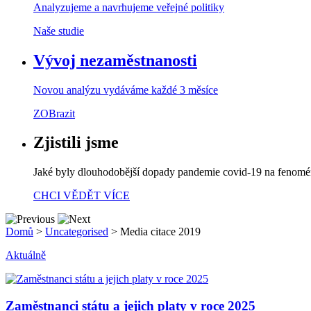
Analyzujeme a navrhujeme veřejné politiky
Naše studie
Vývoj nezaměstnanosti
Novou analýzu vydáváme každé 3 měsíce
ZOBrazit
Zjistili jsme
Jaké byly dlouhodobější dopady pandemie covid-19 na fenom
CHCI VĚDĚT VÍCE
Domů
>
Uncategorised
>
Media citace 2019
Aktuálně
Zaměstnanci státu a jejich platy v roce 2025