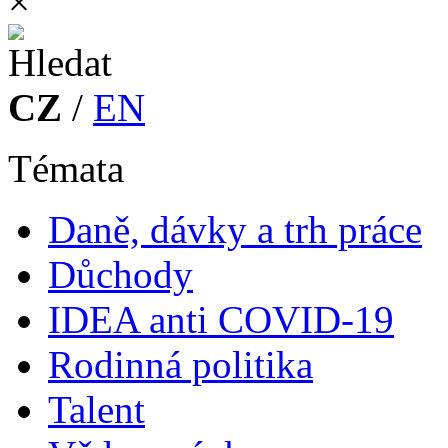
×
CZ
/
EN
Témata
Daně, dávky a trh práce
Důchody
IDEA anti COVID-19
Rodinná politika
Talent