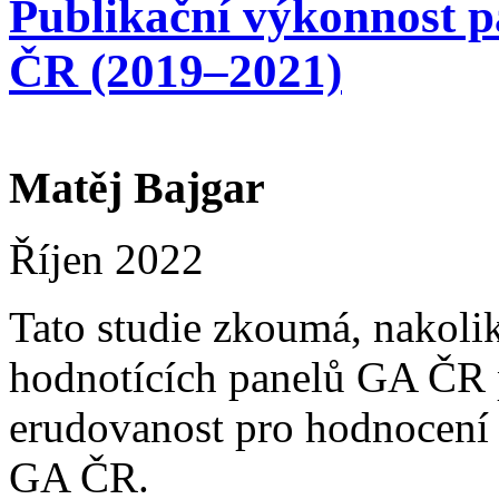
Publikační výkonnost p
ČR (2019–2021)
Matěj Bajgar
Říjen 2022
Tato studie zkoumá, nakoli
hodnotících panelů GA ČR p
erudovanost pro hodnocení 
GA ČR.