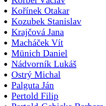
Kořínek Otakar
Kozubek Stanislav
Krajčová Jana
Macháček Vít
Münich Daniel
Nádvorník Lukáš
Ostrý Michal
Palguta Ján
Pertold Filip