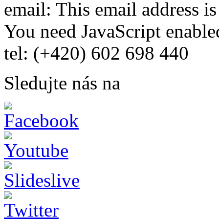
email:
This email address i
You need JavaScript enabled
tel: (+420) 602 698 440
Sledujte nás na