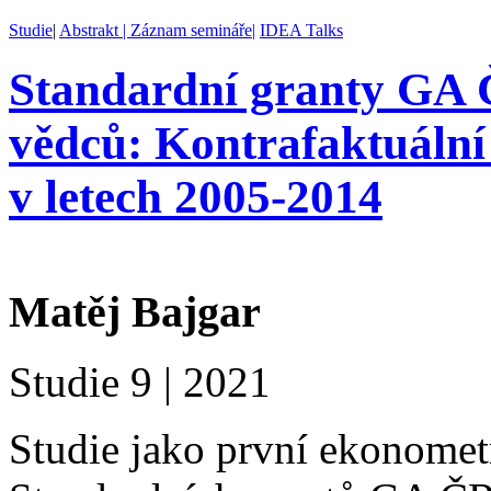
Studie
|
Abstrakt |
Záznam semináře
|
IDEA Talks
Standardní granty GA 
vědců: Kontrafaktuální
v letech 2005-2014
Matěj Bajgar
Studie 9 | 2021
Studie jako první ekonome