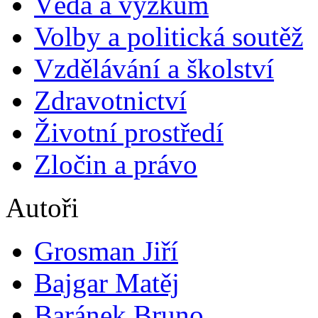
Věda a výzkum
Volby a politická soutěž
Vzdělávání a školství
Zdravotnictví
Životní prostředí
Zločin a právo
Autoři
Grosman Jiří
Bajgar Matěj
Baránek Bruno