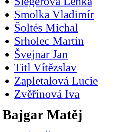
Šlegerová Lenka
Smolka Vladimír
Šoltés Michal
Srholec Martin
Švejnar Jan
Titl Vítězslav
Zapletalová Lucie
Zvěřinová Iva
Bajgar Matěj