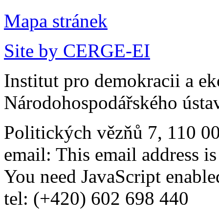
Mapa stránek
Site by CERGE-EI
Institut pro demokracii a e
Národohospodářského ústav
Politických vězňů 7, 110 0
email:
This email address i
You need JavaScript enabled
tel: (+420) 602 698 440