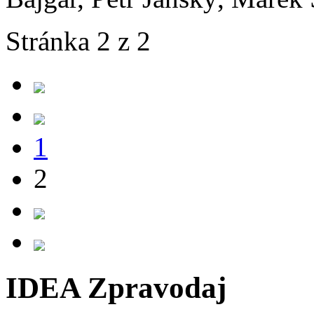
Stránka 2 z 2
1
2
IDEA Zpravodaj