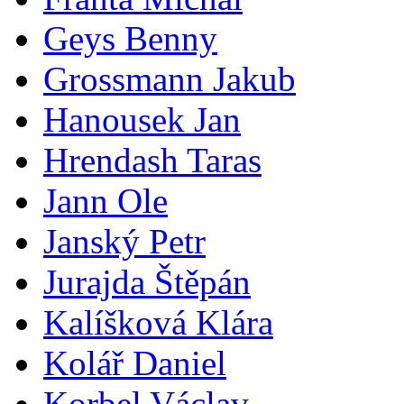
Geys Benny
Grossmann Jakub
Hanousek Jan
Hrendash Taras
Jann Ole
Janský Petr
Jurajda Štěpán
Kalíšková Klára
Kolář Daniel
Korbel Václav