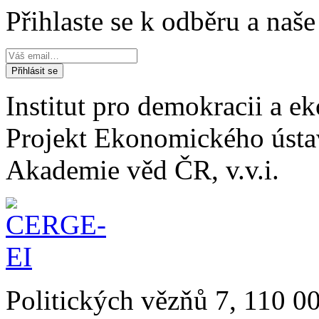
Přihlaste se k odběru a naš
Institut pro demokracii a 
Projekt Ekonomického úst
Akademie věd ČR, v.v.i.
Politických vězňů 7, 110 0