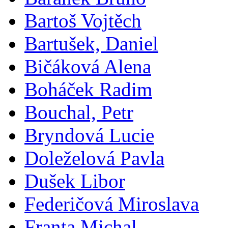
Bartoš Vojtěch
Bartušek, Daniel
Bičáková Alena
Boháček Radim
Bouchal, Petr
Bryndová Lucie
Doleželová Pavla
Dušek Libor
Federičová Miroslava
Franta Michal