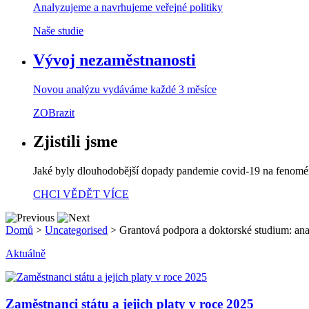
Analyzujeme a navrhujeme veřejné politiky
Naše studie
Vývoj nezaměstnanosti
Novou analýzu vydáváme každé 3 měsíce
ZOBrazit
Zjistili jsme
Jaké byly dlouhodobější dopady pandemie covid-19 na fenom
CHCI VĚDĚT VÍCE
Domů
>
Uncategorised
>
Grantová podpora a doktorské studium: ana
Aktuálně
Zaměstnanci státu a jejich platy v roce 2025