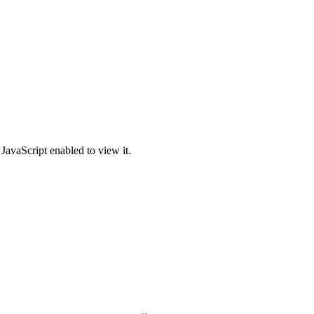
JavaScript enabled to view it.