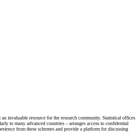
ent an invaluable resource for the research community. Statistical offices
larly to many advanced countries – arranges access to confidential
xperience from these schemes and provide a platform for discussing