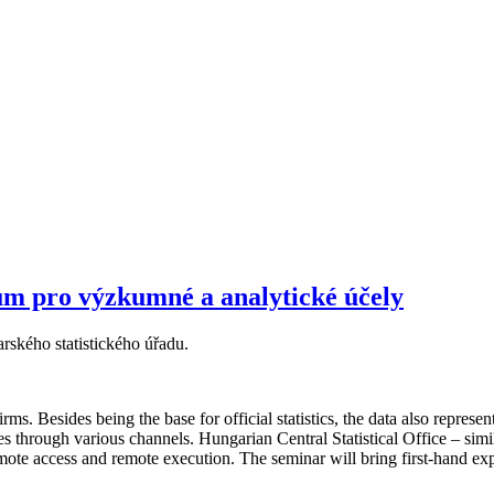
ům pro výzkumné a analytické účely
ského statistického úřadu.
firms. Besides being the base for official statistics, the data also repres
s through various channels. Hungarian Central Statistical Office – simi
remote access and remote execution. The seminar will bring first-hand e