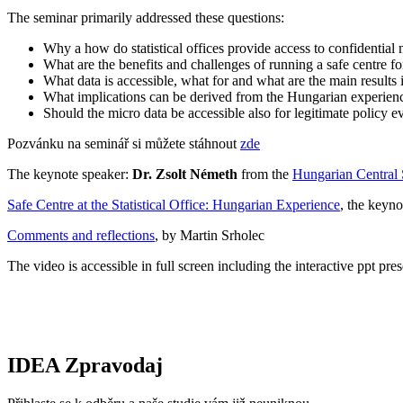
The seminar primarily addressed these questions:
Why a how do statistical offices provide access to confidential 
What are the benefits and challenges of running a safe centre fo
What data is accessible, what for and what are the main results
What implications can be derived from the Hungarian experien
Should the micro data be accessible also for legitimate policy 
Pozvánku na seminář si můžete stáhnout
zde
The keynote speaker:
Dr. Zsolt Németh
from the
Hungarian Central S
Safe Centre at the Statistical Office: Hungarian Experience
, the keyn
Comments and reflections
, by Martin Srholec
The video is accessible in full screen including the interactive ppt pres
IDEA Zpravodaj