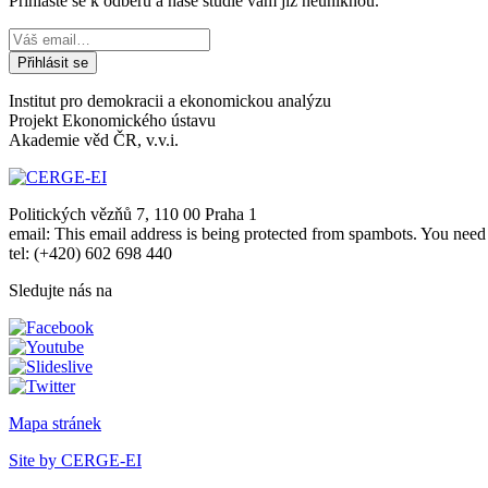
Přihlaste se k odběru a naše studie vám již neuniknou.
Institut pro demokracii a ekonomickou analýzu
Projekt Ekonomického ústavu
Akademie věd ČR, v.v.i.
Politických vězňů 7, 110 00 Praha 1
email:
This email address is being protected from spambots. You need 
tel: (+420) 602 698 440
Sledujte nás na
Mapa stránek
Site by CERGE-EI