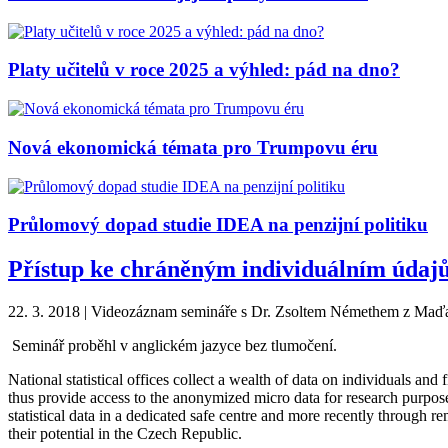
Platy učitelů v roce 2025 a výhled: pád na dno?
Nová ekonomická témata pro Trumpovu éru
Průlomový dopad studie IDEA na penzijní politiku
Přístup ke chráněným individuálním údaj
22. 3. 2018 | Videozáznam semináře s Dr. Zsoltem Némethem z Maďar
Seminář proběhl v anglickém jazyce bez tlumočení.
National statistical offices collect a wealth of data on individuals and 
thus provide access to the anonymized micro data for research purpose
statistical data in a dedicated safe centre and more recently through 
their potential in the Czech Republic.