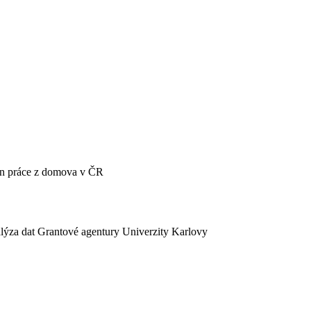
én práce z domova v ČR
lýza dat Grantové agentury Univerzity Karlovy