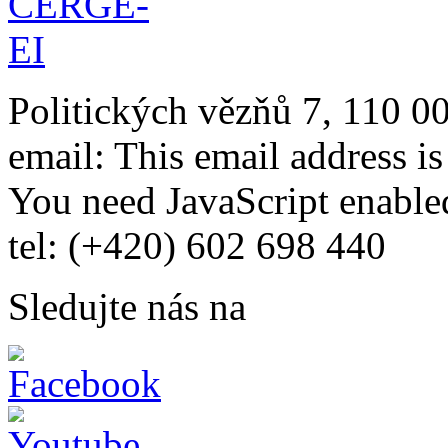
Politických vězňů 7, 110 0
email:
This email address i
You need JavaScript enabled
tel: (+420) 602 698 440
Sledujte nás na