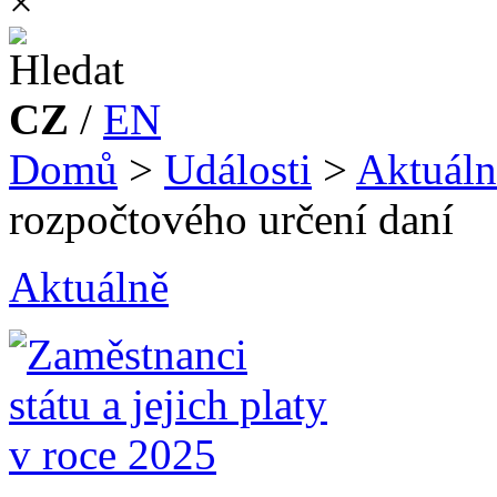
×
CZ
/
EN
Domů
>
Události
>
Aktuáln
rozpočtového určení daní
Aktuálně