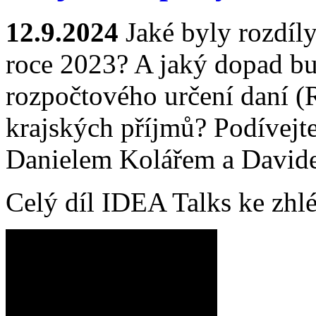
12.9.2024
Jaké byly rozdíly
roce 2023? A jaký dopad b
rozpočtového určení daní (
krajských příjmů? Podívejte
Danielem Kolářem a David
Celý díl IDEA Talks ke zhlé