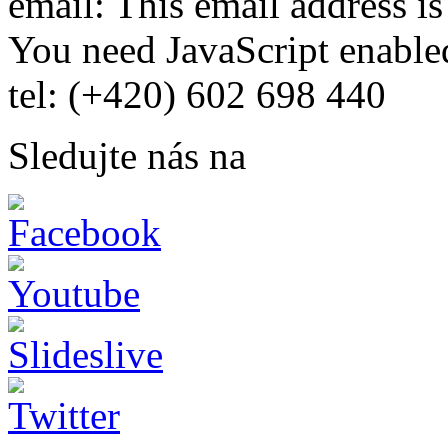
email:
This email address i
You need JavaScript enabled
tel: (+420) 602 698 440
Sledujte nás na