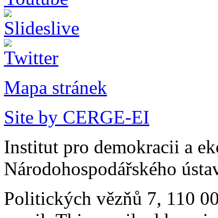
Mapa stránek
Site by CERGE-EI
Institut pro demokracii a e
Národohospodářského ústav
Politických vězňů 7, 110 0