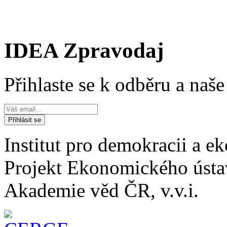
IDEA Zpravodaj
Přihlaste se k odběru a naš
Institut pro demokracii a 
Projekt Ekonomického úst
Akademie věd ČR, v.v.i.