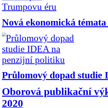
Nová ekonomická témata
Průlomový dopad studie I
Oborová publikační výk
2020