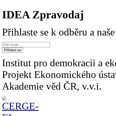
IDEA Zpravodaj
Přihlaste se k odběru a naš
Institut pro demokracii a 
Projekt Ekonomického úst
Akademie věd ČR, v.v.i.