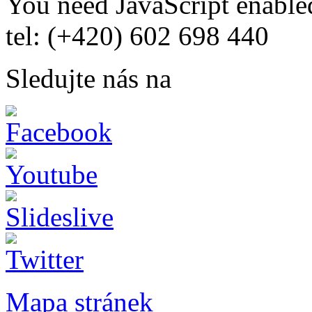
You need JavaScript enabled
tel: (+420) 602 698 440
Sledujte nás na
Mapa stránek