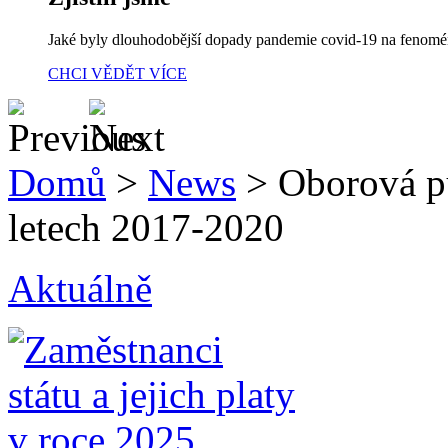
Jaké byly dlouhodobější dopady pandemie covid-19 na fenom
CHCI VĚDĚT VÍCE
Domů
>
News
>
Oborová p
letech 2017-2020
Aktuálně