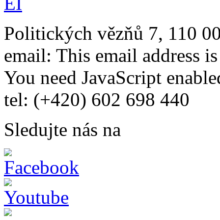
Politických vězňů 7, 110 0
email:
This email address i
You need JavaScript enabled
tel: (+420) 602 698 440
Sledujte nás na