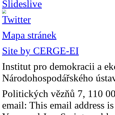
Mapa stránek
Site by CERGE-EI
Institut pro demokracii a e
Národohospodářského ústav
Politických vězňů 7, 110 0
email:
This email address i