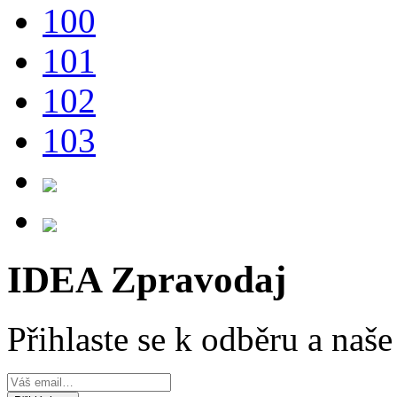
100
101
102
103
IDEA Zpravodaj
Přihlaste se k odběru a naš