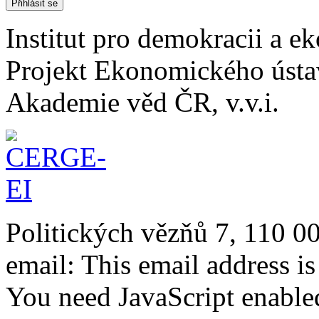
Institut pro demokracii a 
Projekt Ekonomického úst
Akademie věd ČR, v.v.i.
Politických vězňů 7, 110 0
email:
This email address i
You need JavaScript enabled