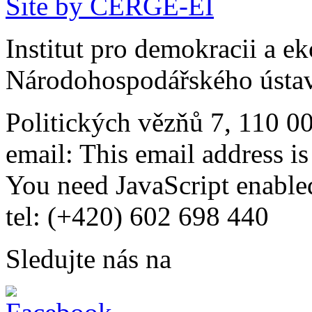
Site by CERGE-EI
Institut pro demokracii a e
Národohospodářského ústav
Politických vězňů 7, 110 0
email:
This email address i
You need JavaScript enabled
tel: (+420) 602 698 440
Sledujte nás na