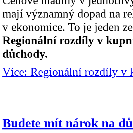
Cenové hladiny v jednotliv
mají významný dopad na re
v ekonomice. To je jeden z
Regionální rozdíly v kupní
důchody.
Více: Regionální rozdíly v 
Budete mít nárok na d