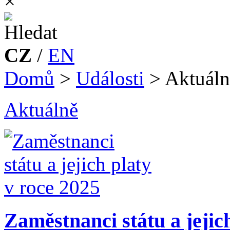
×
CZ
/
EN
Domů
>
Události
>
Aktuáln
Aktuálně
Zaměstnanci státu a jejic