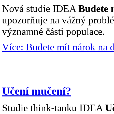
Nová studie IDEA
Budete 
upozorňuje na vážný probl
významné části populace.
Více: Budete mít nárok na 
Učení mučení?
Studie think-tanku IDEA
U