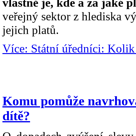
vlastně je, kde a za jaké p
veřejný sektor z hlediska v
jejich platů.
Více: Státní úředníci: Kolik 
Komu pomůže navrhovan
dítě?