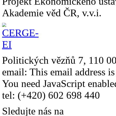
Projekt Ekonomického úst
Akademie věd ČR, v.v.i.
Politických vězňů 7, 110 0
email:
This email address i
You need JavaScript enabled
tel: (+420) 602 698 440
Sledujte nás na