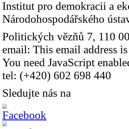
Institut pro demokracii a e
Národohospodářského ústav
Politických vězňů 7, 110 0
email:
This email address i
You need JavaScript enabled
tel: (+420) 602 698 440
Sledujte nás na