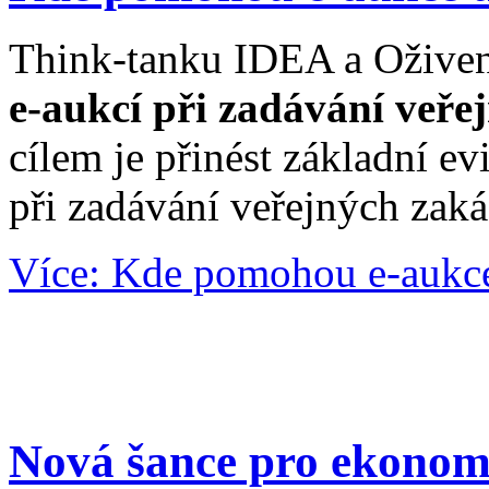
Think-tanku IDEA a Oživení
e-aukcí při zadávání veř
cílem je přinést základní e
při zadávání veřejných zak
Více: Kde pomohou e-aukce 
Nová šance pro ekonom