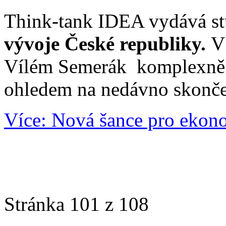
Think-tank IDEA vydává st
vývoje České republiky.
V
Vílém Semerák komplexně 
ohledem na nedávno skonče
Více: Nová šance pro ekon
Stránka 101 z 108