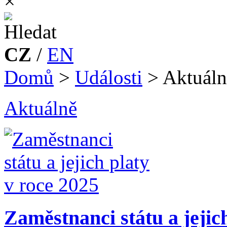
×
CZ
/
EN
Domů
>
Události
>
Aktuáln
Aktuálně
Zaměstnanci státu a jejic