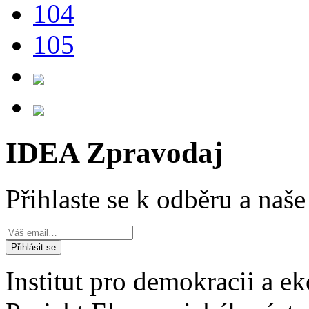
104
105
IDEA Zpravodaj
Přihlaste se k odběru a naš
Institut pro demokracii a 