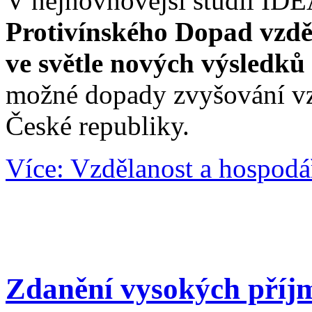
V nejnovnovější studii ID
Protivínského
Dopad vzděl
ve světle nových výsledk
možné dopady zvyšování vz
České republiky.
Více: Vzdělanost a hospodá
Zdanění vysokých příj