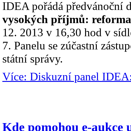
IDEA pořádá předvánoční d
vysokých příjmů: reforma 
12. 2013 v 16,30 hod v síd
7. Panelu se zúčastní zástu
státní správy.
Více: Diskuzní panel IDEA
Kde pomohou e-aukce u