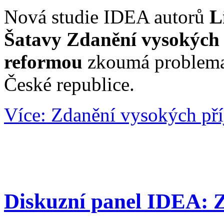
Nová studie IDEA autorů
L
Šatavy
Zdanění vysokých 
reformou
zkoumá problema
České republice.
Více: Zdanění vysokých př
Diskuzní panel IDEA: 