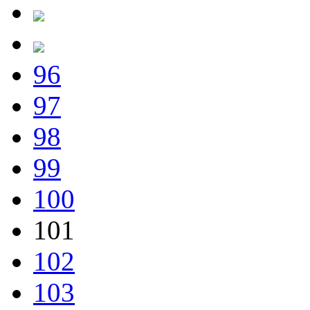
96
97
98
99
100
101
102
103