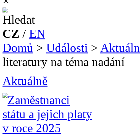
×
CZ
/
EN
Domů
>
Události
>
Aktuáln
literatury na téma nadání
Aktuálně