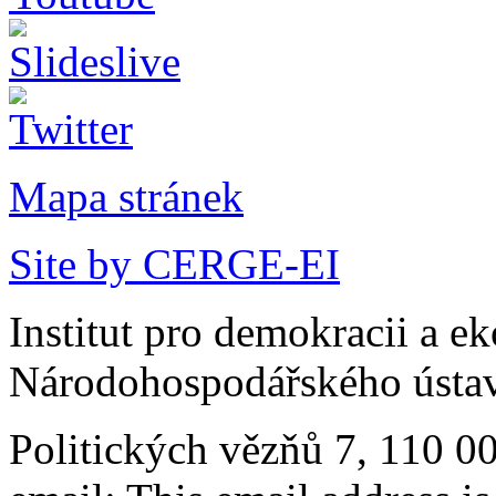
Mapa stránek
Site by CERGE-EI
Institut pro demokracii a e
Národohospodářského ústav
Politických vězňů 7, 110 0