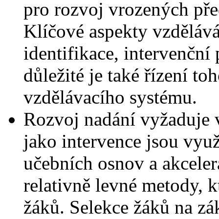
pro rozvoj vrozených pře
Klíčové aspekty vzdělává
identifikace, intervenční
důležité je také řízení t
vzdělávacího systému.
Rozvoj nadání vyžaduje 
jako intervence jsou vyu
učebních osnov a akcelera
relativně levné metody, 
žáků. Selekce žáků na zá