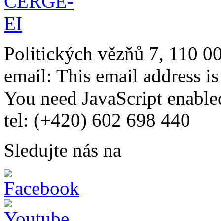
Politických vězňů 7, 110 0
email:
This email address i
You need JavaScript enabled
tel: (+420) 602 698 440
Sledujte nás na