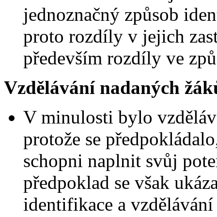
jednoznačný způsob ident
proto rozdíly v jejich za
především rozdíly ve způ
Vzdělávání nadaných žák
V minulosti bylo vzděláv
protože se předpokládalo,
schopni naplnit svůj pote
předpoklad se však ukáza
identifikace a vzděláván