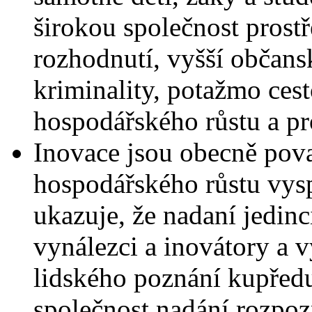
širokou společnost prostř
rozhodnutí, vyšší občans
kriminality, potažmo ce
hospodářského růstu a pr
Inovace jsou obecně pova
hospodářského růstu vys
ukazuje, že nadaní jedinc
vynálezci a inovátory a 
lidského poznání kupředu
společnost nadání rozpoz