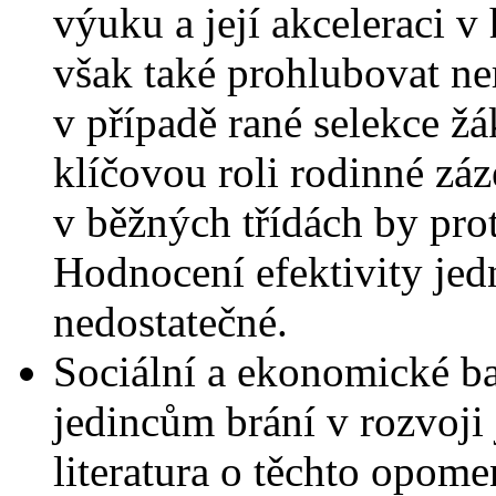
výuku a její akceleraci 
však také prohlubovat ne
v případě rané selekce žá
klíčovou roli rodinné zá
v běžných třídách by prot
Hodnocení efektivity jedn
nedostatečné.
Sociální a ekonomické 
jedincům brání v rozvoji
literatura o těchto opome