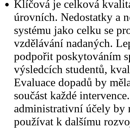
Klíčová je celková kvali
úrovních. Nedostatky a n
systému jako celku se pro
vzdělávání nadaných. Lep
podpořit poskytováním s
výsledcích studentů, kval
Evaluace dopadů by měla
součást každé intervenc
administrativní účely by
používat k dalšímu rozvo