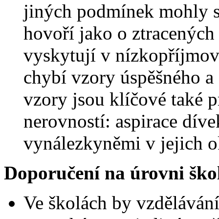
jiných podmínek mohly st
hovoří jako o ztracených 
vyskytují v nízkopříjmov
chybí vzory úspěšného a 
vzory jsou klíčové také 
nerovností: aspirace díve
vynálezkyněmi v jejich o
Doporučení na úrovni škol
Ve školách by vzděláván