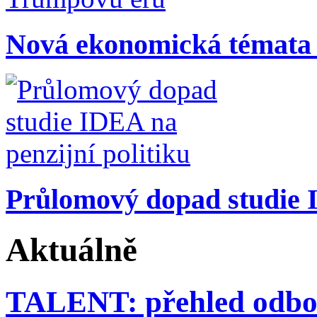
Nová ekonomická témata
Průlomový dopad studie I
Aktuálně
TALENT: přehled odbor