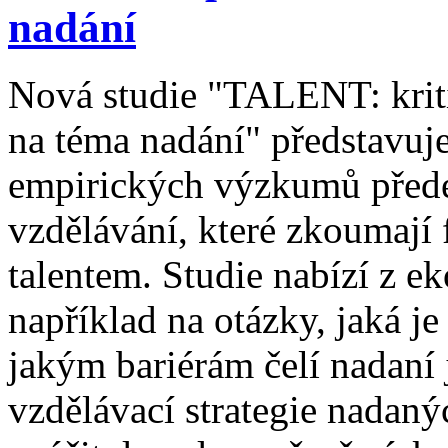
nadání
Nová studie "TALENT: kriti
na téma nadání" představu
empirických výzkumů přede
vzdělávání, které zkoumají
talentem. Studie nabízí z 
například na otázky, jaká je
jakým bariérám čelí nadaní 
vzdělávací strategie nadaný