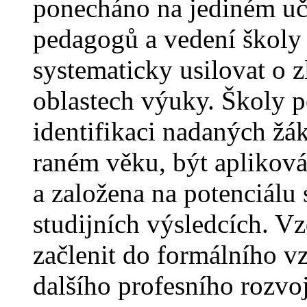
ponecháno na jediném uči
pedagogů a vedení školy 
systematicky usilovat o z
oblastech výuky. Školy p
identifikaci nadaných žák
raném věku, být aplikov
a založena na potenciálu
studijních výsledcích. V
začlenit do formálního vz
dalšího profesního rozvoj