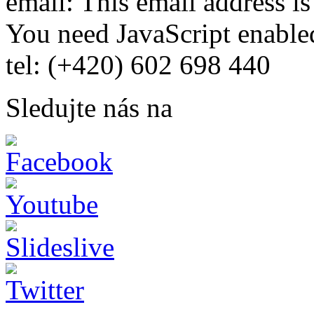
email:
This email address i
You need JavaScript enabled
tel: (+420) 602 698 440
Sledujte nás na