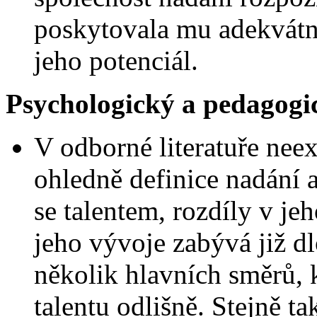
poskytovala mu adekvátn
jeho potenciál.
Psychologický a pedagogi
V odborné literatuře nee
ohledně definice nadání 
se talentem, rozdíly v je
jeho vývoje zabývá již d
několik hlavních směrů, 
talentu odlišně. Stejně t