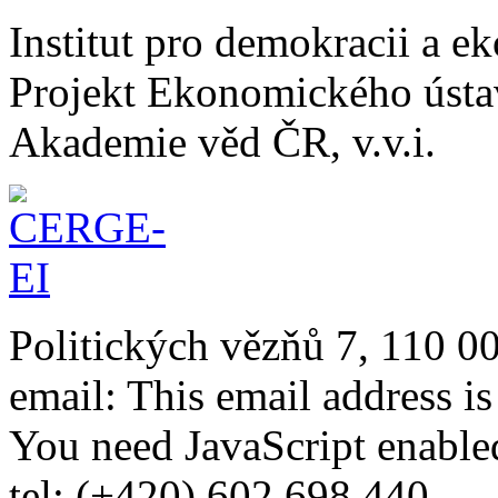
Institut pro demokracii a 
Projekt Ekonomického úst
Akademie věd ČR, v.v.i.
Politických vězňů 7, 110 0
email:
This email address i
You need JavaScript enabled
tel: (+420) 602 698 440