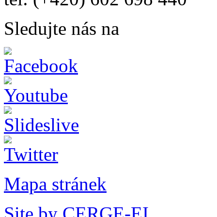
Sledujte nás na
Mapa stránek
Site by CERGE-EI