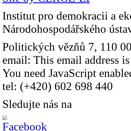
Institut pro demokracii a e
Národohospodářského ústav
Politických vězňů 7, 110 0
email:
This email address i
You need JavaScript enabled
tel: (+420) 602 698 440
Sledujte nás na