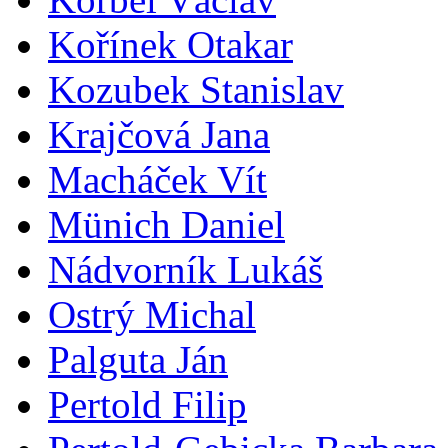
Kořínek Otakar
Kozubek Stanislav
Krajčová Jana
Macháček Vít
Münich Daniel
Nádvorník Lukáš
Ostrý Michal
Palguta Ján
Pertold Filip