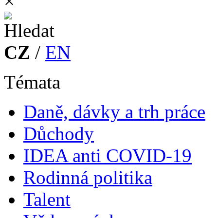
×
CZ
/
EN
Témata
Daně, dávky a trh práce
Důchody
IDEA anti COVID-19
Rodinná politika
Talent