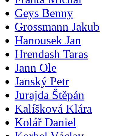
Geys Benny
Grossmann Jakub
Hanousek Jan
Hrendash Taras
Jann Ole
Janský Petr
Jurajda Štěpán
Kalíšková Klára
Kolář Daniel
Korbel Václav