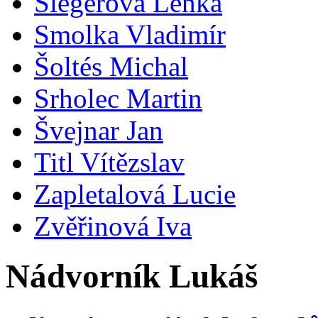
Šlegerová Lenka
Smolka Vladimír
Šoltés Michal
Srholec Martin
Švejnar Jan
Titl Vítězslav
Zapletalová Lucie
Zvěřinová Iva
Nádvorník Lukáš