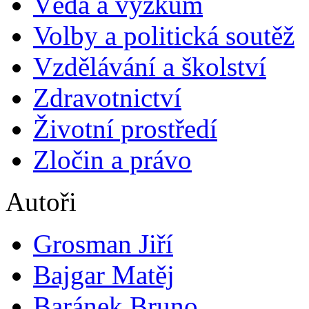
Věda a výzkum
Volby a politická soutěž
Vzdělávání a školství
Zdravotnictví
Životní prostředí
Zločin a právo
Autoři
Grosman Jiří
Bajgar Matěj
Baránek Bruno