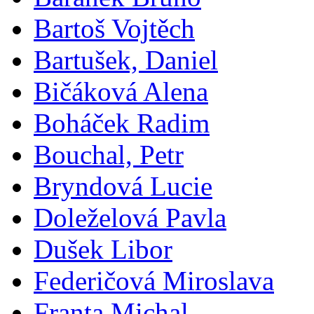
Bartoš Vojtěch
Bartušek, Daniel
Bičáková Alena
Boháček Radim
Bouchal, Petr
Bryndová Lucie
Doleželová Pavla
Dušek Libor
Federičová Miroslava
Franta Michal