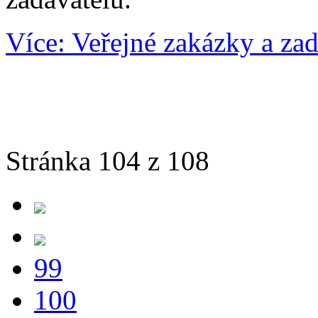
Více: Veřejné zakázky a zad
Stránka 104 z 108
99
100