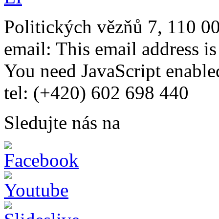
Politických vězňů 7, 110 0
email:
This email address i
You need JavaScript enabled
tel: (+420) 602 698 440
Sledujte nás na