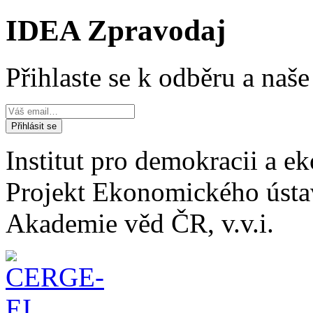
IDEA Zpravodaj
Přihlaste se k odběru a naš
Institut pro demokracii a 
Projekt Ekonomického úst
Akademie věd ČR, v.v.i.