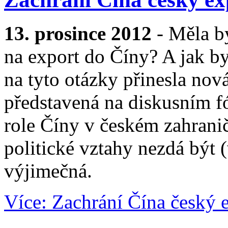
13. prosince 2012
- Měla by
na export do Číny? A jak 
na tyto otázky přinesla nov
představená na diskusním f
role Číny v českém zahrani
politické vztahy nezdá být (
výjimečná.
Více: Zachrání Čína český 