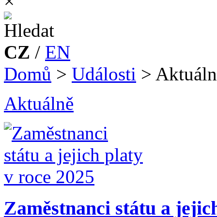
×
CZ
/
EN
Domů
>
Události
>
Aktuáln
Aktuálně
Zaměstnanci státu a jejic