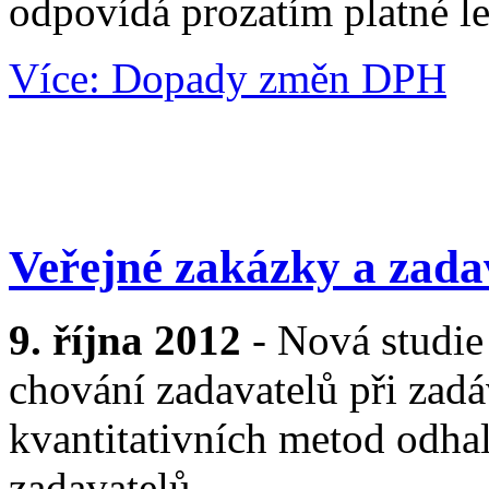
odpovídá prozatím platné le
Více: Dopady změn DPH
Veřejné zakázky a zada
9. října 2012
- Nová studie
chování zadavatelů při zad
kvantitativních metod odha
zadavatelů.