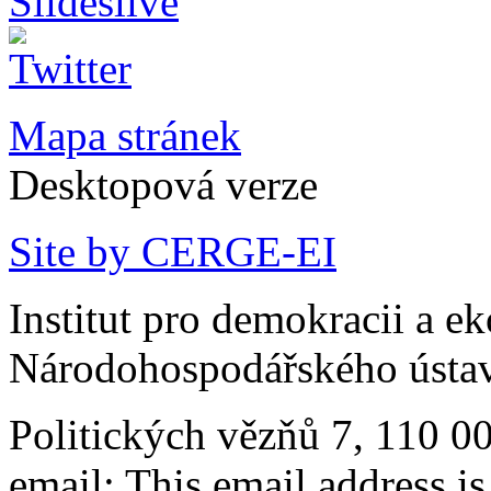
Mapa stránek
Desktopová verze
Site by CERGE-EI
Institut pro demokracii a e
Národohospodářského ústav
Politických vězňů 7, 110 0
email:
This email address i