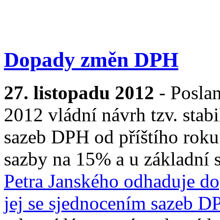
Dopady změn DPH
27. listopadu 2012
- Poslan
2012 vládní návrh tzv. stab
sazeb DPH od příštího roku
sazby na 15% a u základní
Petra Janského odhaduje d
jej se sjednocením sazeb 