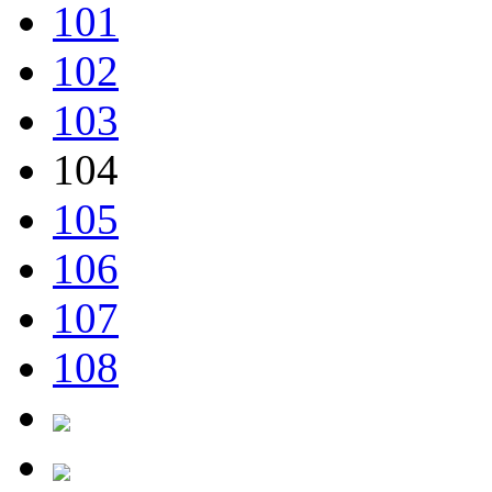
101
102
103
104
105
106
107
108