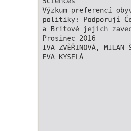
Sciences
Výzkum preferencí oby
politiky: Podporují Č
a Britové jejich zave
Prosinec 2016
IVA ZVĚŘINOVÁ, MILAN 
EVA KYSELÁ