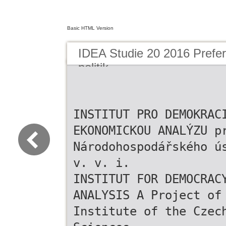
Basic HTML Version
IDEA Studie 20 2016 Prefer
politik
INSTITUT PRO DEMOKRAC
EKONOMICKOU ANALÝZU p
Národohospodářského ú
v. v. i.
INSTITUT FOR DEMOCRAC
ANALYSIS A Project of
Institute of the Czec