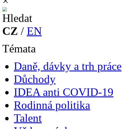
×
CZ
/
EN
Témata
Daně, dávky a trh práce
Důchody
IDEA anti COVID-19
Rodinná politika
Talent