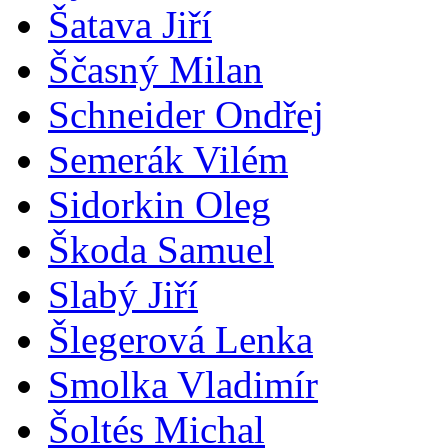
Šatava Jiří
Ščasný Milan
Schneider Ondřej
Semerák Vilém
Sidorkin Oleg
Škoda Samuel
Slabý Jiří
Šlegerová Lenka
Smolka Vladimír
Šoltés Michal