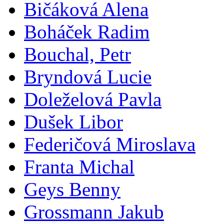
Bičáková Alena
Boháček Radim
Bouchal, Petr
Bryndová Lucie
Doleželová Pavla
Dušek Libor
Federičová Miroslava
Franta Michal
Geys Benny
Grossmann Jakub