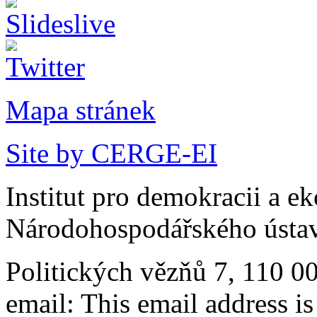
Mapa stránek
Site by CERGE-EI
Institut pro demokracii a e
Národohospodářského ústav
Politických vězňů 7, 110 0
email:
This email address i