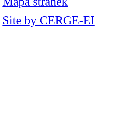
Mapa stránek
Site by CERGE-EI