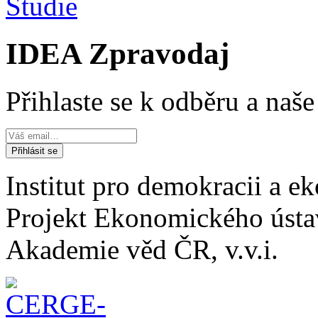
Studie
IDEA Zpravodaj
Přihlaste se k odběru a naš
Institut pro demokracii a 
Projekt Ekonomického úst
Akademie věd ČR, v.v.i.