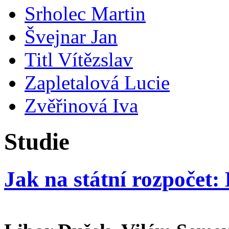
Srholec Martin
Švejnar Jan
Titl Vítězslav
Zapletalová Lucie
Zvěřinová Iva
Studie
Jak na státní rozpočet