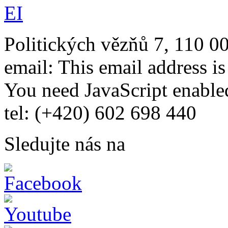
Politických vězňů 7, 110 0
email:
This email address i
You need JavaScript enabled
tel: (+420) 602 698 440
Sledujte nás na