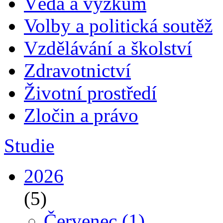
Věda a výzkum
Volby a politická soutěž
Vzdělávání a školství
Zdravotnictví
Životní prostředí
Zločin a právo
Studie
2026
(5)
Červenec
(1)