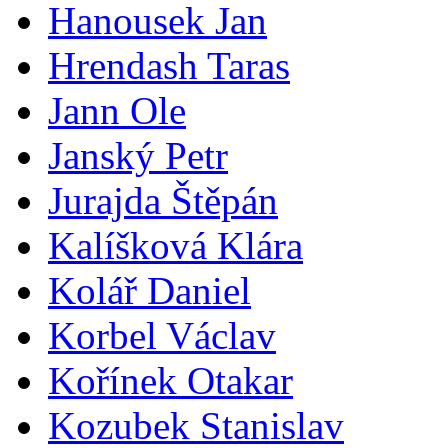
Hanousek Jan
Hrendash Taras
Jann Ole
Janský Petr
Jurajda Štěpán
Kalíšková Klára
Kolář Daniel
Korbel Václav
Kořínek Otakar
Kozubek Stanislav