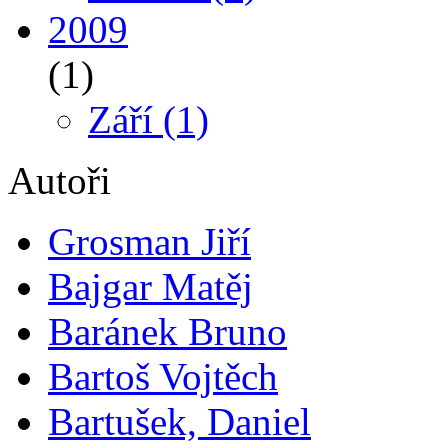
2009
(1)
Září
(1)
Autoři
Grosman Jiří
Bajgar Matěj
Baránek Bruno
Bartoš Vojtěch
Bartušek, Daniel