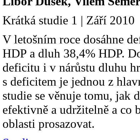
Libor Dušek, Vilém Semer
Krátká studie 1 | Září 2010
V letošním roce dosáhne de
HDP a dluh 38,4% HDP. Do
deficitu i v nárůstu dluhu h
s deficitem je jednou z hlav
studie se věnuje tomu, jak 
efektivně a udržitelně a co
oblasti prosazovat.