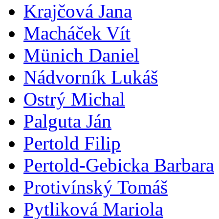
Krajčová Jana
Macháček Vít
Münich Daniel
Nádvorník Lukáš
Ostrý Michal
Palguta Ján
Pertold Filip
Pertold-Gebicka Barbara
Protivínský Tomáš
Pytliková Mariola