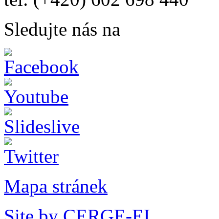
Sledujte nás na
Mapa stránek
Site by CERGE-EI