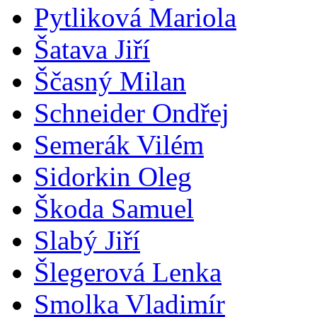
Pytliková Mariola
Šatava Jiří
Ščasný Milan
Schneider Ondřej
Semerák Vilém
Sidorkin Oleg
Škoda Samuel
Slabý Jiří
Šlegerová Lenka
Smolka Vladimír