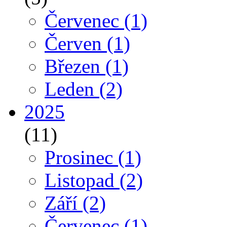
Červenec
(1)
Červen
(1)
Březen
(1)
Leden
(2)
2025
(11)
Prosinec
(1)
Listopad
(2)
Září
(2)
Červenec
(1)