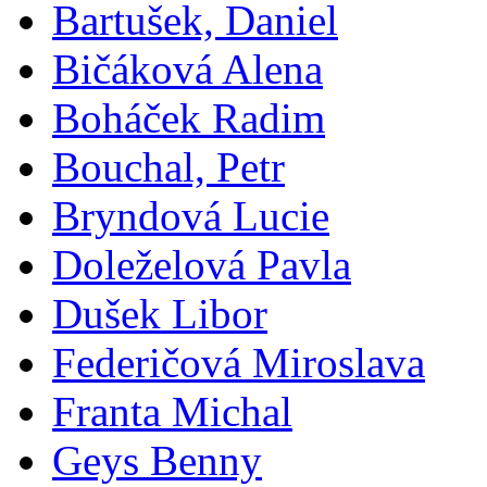
Bartušek, Daniel
Bičáková Alena
Boháček Radim
Bouchal, Petr
Bryndová Lucie
Doleželová Pavla
Dušek Libor
Federičová Miroslava
Franta Michal
Geys Benny