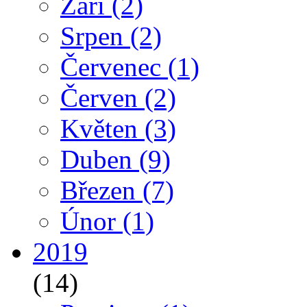
Září
(2)
Srpen
(2)
Červenec
(1)
Červen
(2)
Květen
(3)
Duben
(9)
Březen
(7)
Únor
(1)
2019
(14)