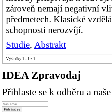
zároveň nemají negativní vl
předmetech. Klasické vzdělá
schopnosti nerozvíjí.
Studie
,
Abstrakt
Výsledky 1 - 1 z 1
IDEA Zpravodaj
Přihlaste se k odběru a naš