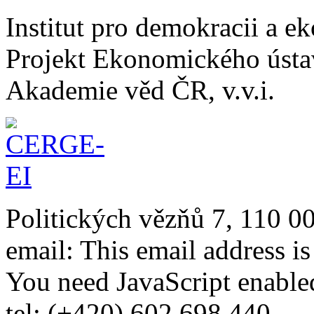
Institut pro demokracii a 
Projekt Ekonomického úst
Akademie věd ČR, v.v.i.
Politických vězňů 7, 110 0
email:
This email address i
You need JavaScript enabled
tel: (+420) 602 698 440