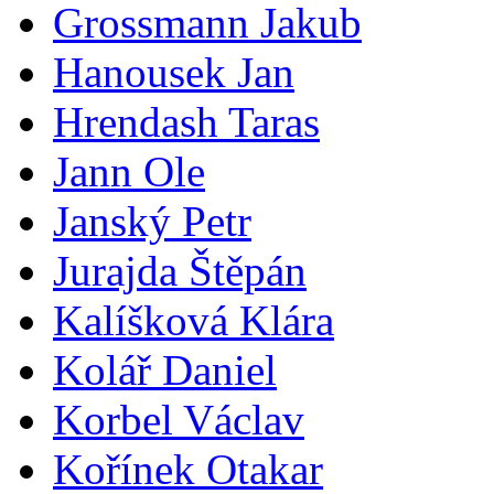
Grossmann Jakub
Hanousek Jan
Hrendash Taras
Jann Ole
Janský Petr
Jurajda Štěpán
Kalíšková Klára
Kolář Daniel
Korbel Václav
Kořínek Otakar