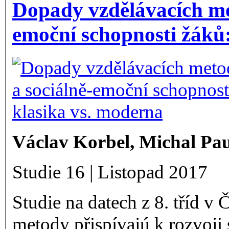
Dopady vzdělávacích me
emoční schopnosti žáků:
Václav Korbel, Michal Pa
Studie 16 | Listopad 2017
Studie na datech z 8. tříd 
metody přispívajú k rozvoji