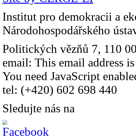
Institut pro demokracii a e
Národohospodářského ústav
Politických vězňů 7, 110 0
email:
This email address i
You need JavaScript enabled
tel: (+420) 602 698 440
Sledujte nás na