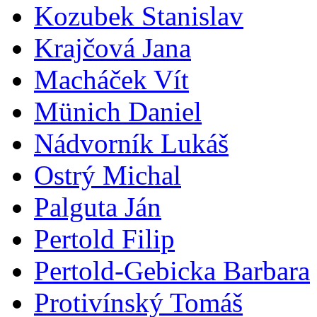
Kozubek Stanislav
Krajčová Jana
Macháček Vít
Münich Daniel
Nádvorník Lukáš
Ostrý Michal
Palguta Ján
Pertold Filip
Pertold-Gebicka Barbara
Protivínský Tomáš