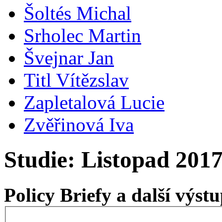
Šoltés Michal
Srholec Martin
Švejnar Jan
Titl Vítězslav
Zapletalová Lucie
Zvěřinová Iva
Studie: Listopad 201
Policy Briefy a další výs