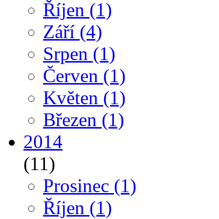
Říjen
(1)
Září
(4)
Srpen
(1)
Červen
(1)
Květen
(1)
Březen
(1)
2014
(11)
Prosinec
(1)
Říjen
(1)