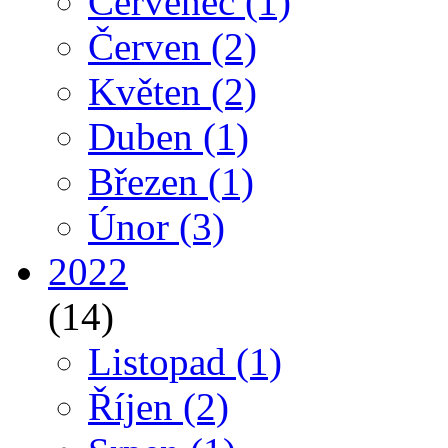
Červenec
(1)
Červen
(2)
Květen
(2)
Duben
(1)
Březen
(1)
Únor
(3)
2022
(14)
Listopad
(1)
Říjen
(2)