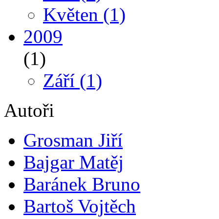
Květen
(1)
2009
(1)
Září
(1)
Autoři
Grosman Jiří
Bajgar Matěj
Baránek Bruno
Bartoš Vojtěch