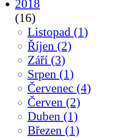
2018
(16)
Listopad
(1)
Říjen
(2)
Září
(3)
Srpen
(1)
Červenec
(4)
Červen
(2)
Duben
(1)
Březen
(1)