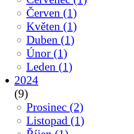
Červen
(1)
Květen
(1)
Duben
(1)
Únor
(1)
Leden
(1)
2024
(9)
Prosinec
(2)
Listopad
(1)
Říjen
(1)