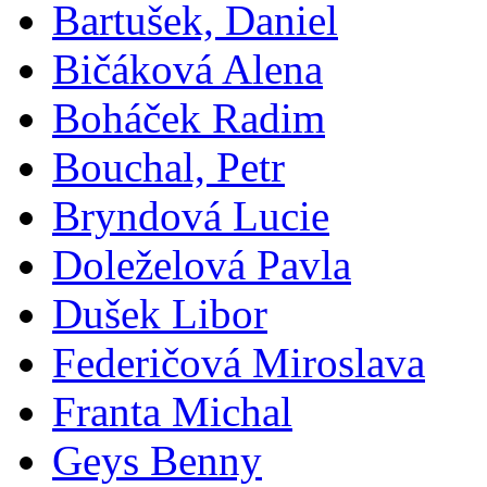
Bartušek, Daniel
Bičáková Alena
Boháček Radim
Bouchal, Petr
Bryndová Lucie
Doleželová Pavla
Dušek Libor
Federičová Miroslava
Franta Michal
Geys Benny