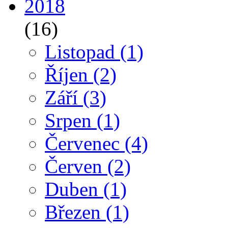
2018
(16)
Listopad
(1)
Říjen
(2)
Září
(3)
Srpen
(1)
Červenec
(4)
Červen
(2)
Duben
(1)
Březen
(1)