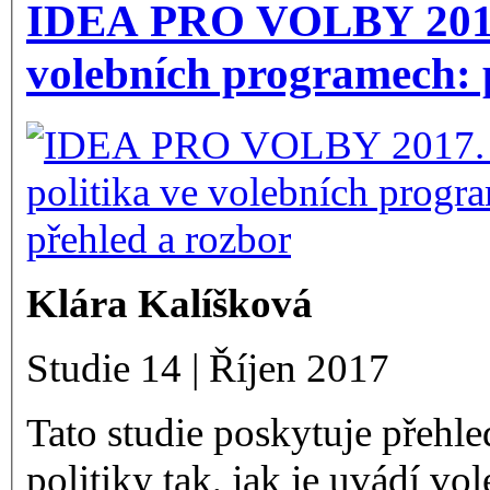
IDEA PRO VOLBY 2017.
volebních programech: 
Klára Kalíšková
Studie 14 | Říjen 2017
Tato studie poskytuje přehle
politiky tak, jak je uvádí v