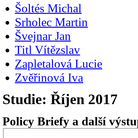
Šoltés Michal
Srholec Martin
Švejnar Jan
Titl Vítězslav
Zapletalová Lucie
Zvěřinová Iva
Studie: Říjen 2017
Policy Briefy a další výs