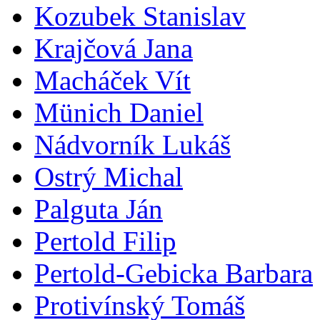
Kozubek Stanislav
Krajčová Jana
Macháček Vít
Münich Daniel
Nádvorník Lukáš
Ostrý Michal
Palguta Ján
Pertold Filip
Pertold-Gebicka Barbara
Protivínský Tomáš