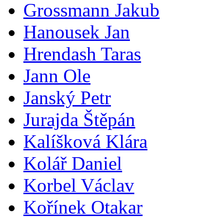
Grossmann Jakub
Hanousek Jan
Hrendash Taras
Jann Ole
Janský Petr
Jurajda Štěpán
Kalíšková Klára
Kolář Daniel
Korbel Václav
Kořínek Otakar