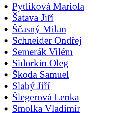
Pytliková Mariola
Šatava Jiří
Ščasný Milan
Schneider Ondřej
Semerák Vilém
Sidorkin Oleg
Škoda Samuel
Slabý Jiří
Šlegerová Lenka
Smolka Vladimír