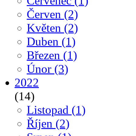
Červenec
(1)
Červen
(2)
Květen
(2)
Duben
(1)
Březen
(1)
Únor
(3)
2022
(14)
Listopad
(1)
Říjen
(2)