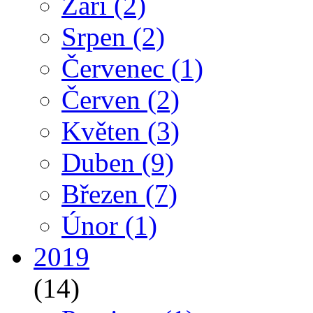
Září
(2)
Srpen
(2)
Červenec
(1)
Červen
(2)
Květen
(3)
Duben
(9)
Březen
(7)
Únor
(1)
2019
(14)