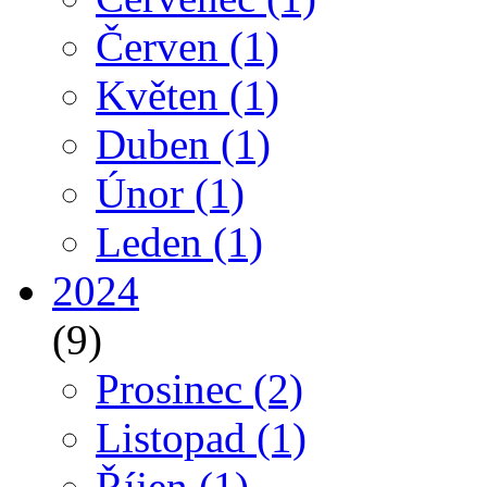
Červen
(1)
Květen
(1)
Duben
(1)
Únor
(1)
Leden
(1)
2024
(9)
Prosinec
(2)
Listopad
(1)
Říjen
(1)