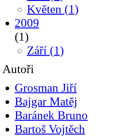
Květen
(1)
2009
(1)
Září
(1)
Autoři
Grosman Jiří
Bajgar Matěj
Baránek Bruno
Bartoš Vojtěch