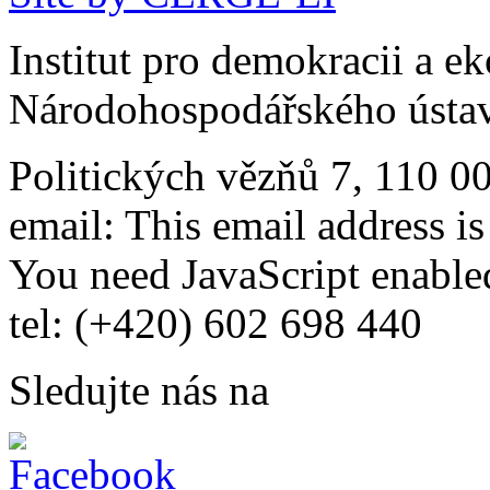
Institut pro demokracii a e
Národohospodářského ústav
Politických vězňů 7, 110 0
email:
This email address i
You need JavaScript enabled
tel: (+420) 602 698 440
Sledujte nás na