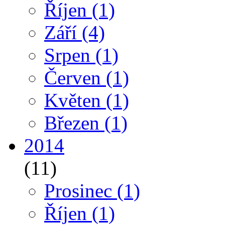
Říjen
(1)
Září
(4)
Srpen
(1)
Červen
(1)
Květen
(1)
Březen
(1)
2014
(11)
Prosinec
(1)
Říjen
(1)