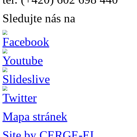
Sledujte nás na
Mapa stránek
Site by CERGE-EI