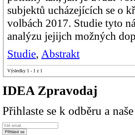
subjektů ucházejících se o 
volbách 2017. Studie tyto n
analýzu jejijch možných do
Studie
,
Abstrakt
Výsledky 1 - 1 z 1
IDEA Zpravodaj
Přihlaste se k odběru a naš