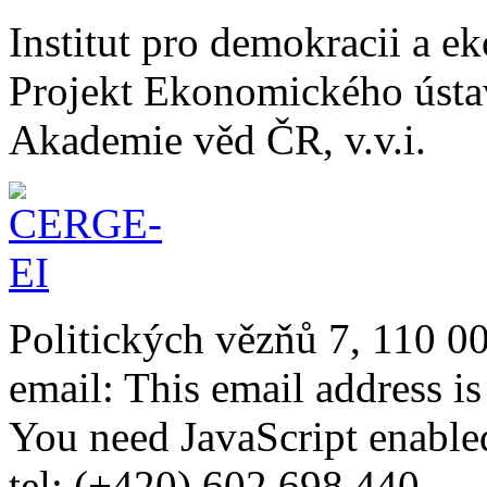
Institut pro demokracii a 
Projekt Ekonomického úst
Akademie věd ČR, v.v.i.
Politických vězňů 7, 110 0
email:
This email address i
You need JavaScript enabled
tel: (+420) 602 698 440