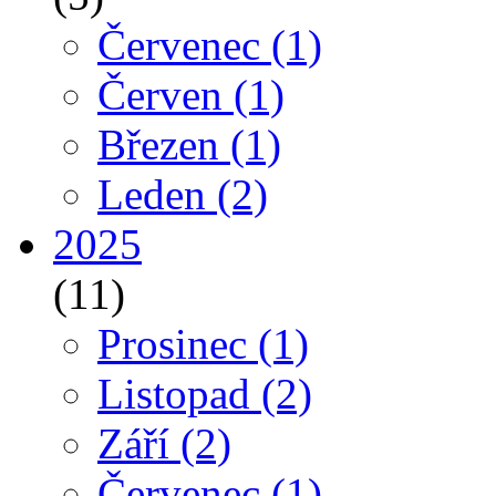
Červenec
(1)
Červen
(1)
Březen
(1)
Leden
(2)
2025
(11)
Prosinec
(1)
Listopad
(2)
Září
(2)
Červenec
(1)