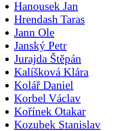
Hanousek Jan
Hrendash Taras
Jann Ole
Janský Petr
Jurajda Štěpán
Kalíšková Klára
Kolář Daniel
Korbel Václav
Kořínek Otakar
Kozubek Stanislav