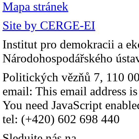
Mapa stránek
Site by CERGE-EI
Institut pro demokracii a e
Národohospodářského ústav
Politických vězňů 7, 110 0
email:
This email address i
You need JavaScript enabled
tel: (+420) 602 698 440
Sledujte nás na