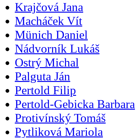
Krajčová Jana
Macháček Vít
Münich Daniel
Nádvorník Lukáš
Ostrý Michal
Palguta Ján
Pertold Filip
Pertold-Gebicka Barbara
Protivínský Tomáš
Pytliková Mariola