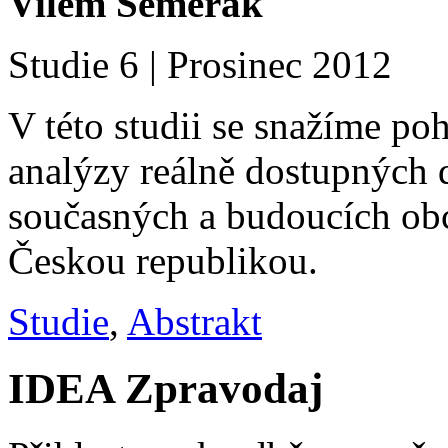
Vilém Semerák
Studie 6 | Prosinec 2012
V této studii se snažíme p
analýzy reálně dostupných 
současných a budoucích ob
Českou republikou.
Studie
,
Abstrakt
IDEA Zpravodaj