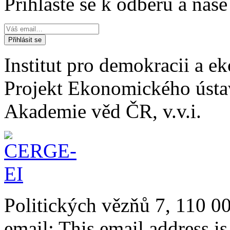
Přihlaste se k odběru a naš
Institut pro demokracii a 
Projekt Ekonomického úst
Akademie věd ČR, v.v.i.
Politických vězňů 7, 110 0
email:
This email address i