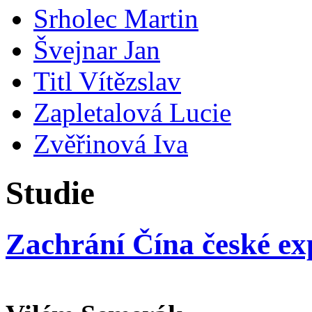
Srholec Martin
Švejnar Jan
Titl Vítězslav
Zapletalová Lucie
Zvěřinová Iva
Studie
Zachrání Čína české ex