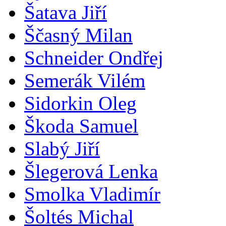
Šatava Jiří
Ščasný Milan
Schneider Ondřej
Semerák Vilém
Sidorkin Oleg
Škoda Samuel
Slabý Jiří
Šlegerová Lenka
Smolka Vladimír
Šoltés Michal