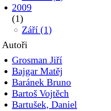
2009
(1)
Září
(1)
Autoři
Grosman Jiří
Bajgar Matěj
Baránek Bruno
Bartoš Vojtěch
Bartušek, Daniel