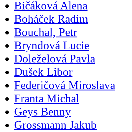
Bičáková Alena
Boháček Radim
Bouchal, Petr
Bryndová Lucie
Doleželová Pavla
Dušek Libor
Federičová Miroslava
Franta Michal
Geys Benny
Grossmann Jakub