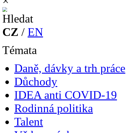
×
CZ
/
EN
Témata
Daně, dávky a trh práce
Důchody
IDEA anti COVID-19
Rodinná politika
Talent