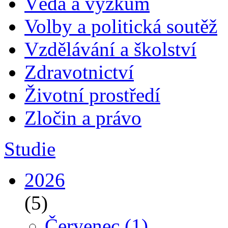
Věda a výzkum
Volby a politická soutěž
Vzdělávání a školství
Zdravotnictví
Životní prostředí
Zločin a právo
Studie
2026
(5)
Červenec
(1)