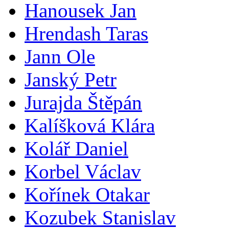
Hanousek Jan
Hrendash Taras
Jann Ole
Janský Petr
Jurajda Štěpán
Kalíšková Klára
Kolář Daniel
Korbel Václav
Kořínek Otakar
Kozubek Stanislav