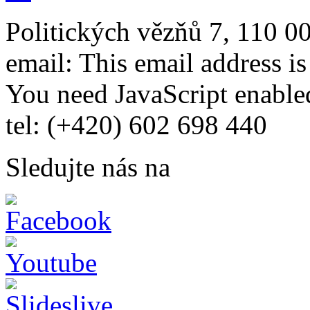
Politických vězňů 7, 110 0
email:
This email address i
You need JavaScript enabled
tel: (+420) 602 698 440
Sledujte nás na