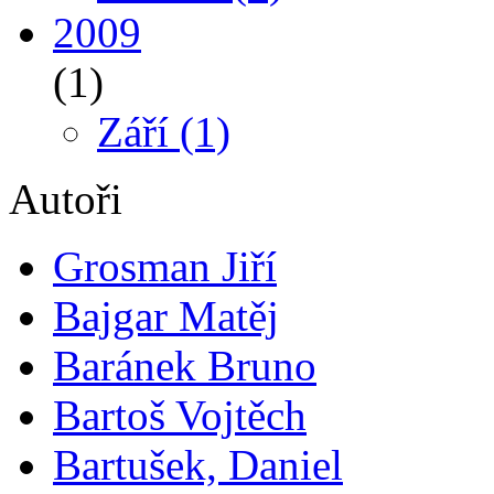
2009
(1)
Září
(1)
Autoři
Grosman Jiří
Bajgar Matěj
Baránek Bruno
Bartoš Vojtěch
Bartušek, Daniel