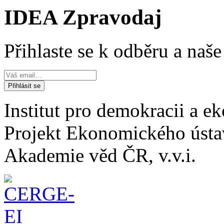
IDEA Zpravodaj
Přihlaste se k odběru a naš
Institut pro demokracii a 
Projekt Ekonomického úst
Akademie věd ČR, v.v.i.