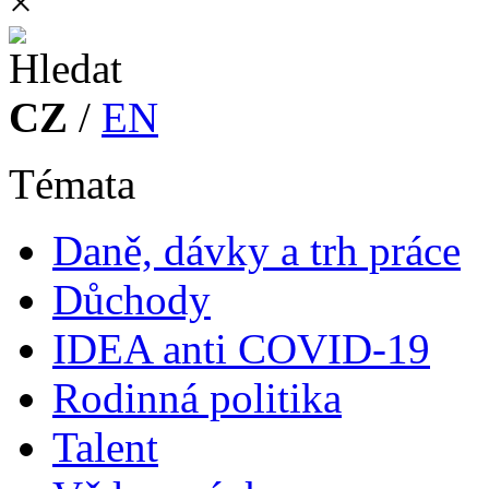
×
CZ
/
EN
Témata
Daně, dávky a trh práce
Důchody
IDEA anti COVID-19
Rodinná politika
Talent