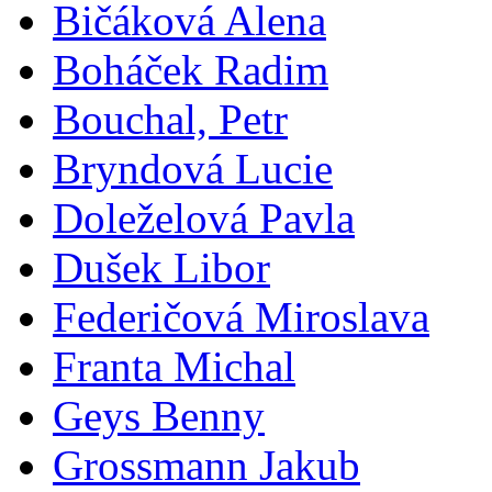
Bičáková Alena
Boháček Radim
Bouchal, Petr
Bryndová Lucie
Doleželová Pavla
Dušek Libor
Federičová Miroslava
Franta Michal
Geys Benny
Grossmann Jakub