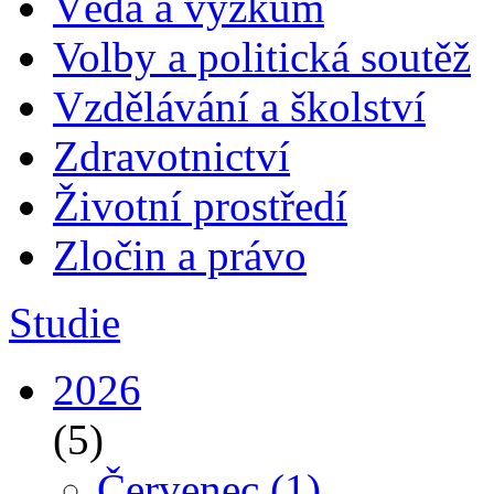
Věda a výzkum
Volby a politická soutěž
Vzdělávání a školství
Zdravotnictví
Životní prostředí
Zločin a právo
Studie
2026
(5)
Červenec
(1)