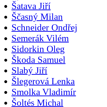
Šatava Jiří
Ščasný Milan
Schneider Ondřej
Semerák Vilém
Sidorkin Oleg
Škoda Samuel
Slabý Jiří
Šlegerová Lenka
Smolka Vladimír
Šoltés Michal