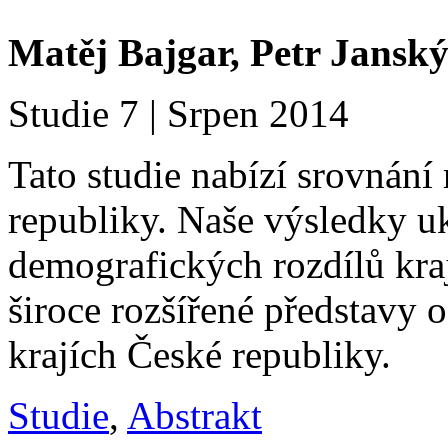
Matěj Bajgar, Petr Jansk
Studie 7 | Srpen 2014
Tato studie nabízí srovnání
republiky. Naše výsledky u
demografických rozdílů kr
široce rozšířené představy o
krajích České republiky.
Studie
,
Abstrakt