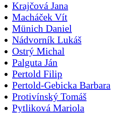
Krajčová Jana
Macháček Vít
Münich Daniel
Nádvorník Lukáš
Ostrý Michal
Palguta Ján
Pertold Filip
Pertold-Gebicka Barbara
Protivínský Tomáš
Pytliková Mariola