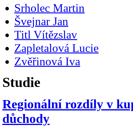
Srholec Martin
Švejnar Jan
Titl Vítězslav
Zapletalová Lucie
Zvěřinová Iva
Studie
Regionální rozdíly v kup
důchody