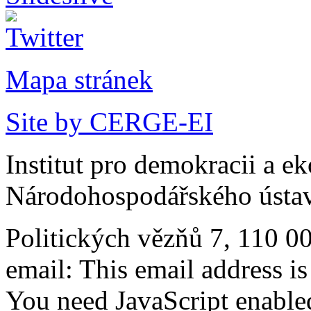
Mapa stránek
Site by CERGE-EI
Institut pro demokracii a e
Národohospodářského ústav
Politických vězňů 7, 110 0
email:
This email address i
You need JavaScript enabled