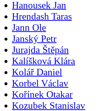
Hanousek Jan
Hrendash Taras
Jann Ole
Janský Petr
Jurajda Štěpán
Kalíšková Klára
Kolář Daniel
Korbel Václav
Kořínek Otakar
Kozubek Stanislav