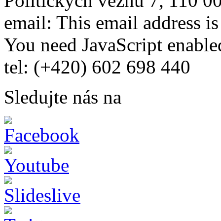
Politických vězňů 7, 110 0
email:
This email address i
You need JavaScript enabled
tel: (+420) 602 698 440
Sledujte nás na