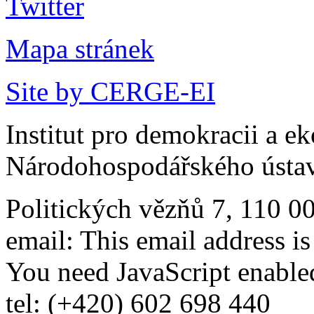
Mapa stránek
Site by CERGE-EI
Institut pro demokracii a e
Národohospodářského ústav
Politických vězňů 7, 110 0
email:
This email address i
You need JavaScript enabled
tel: (+420) 602 698 440