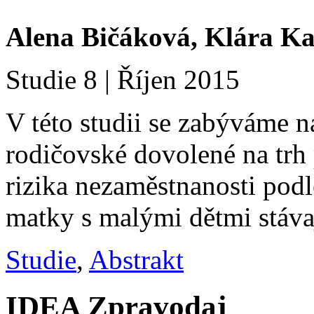
Alena Bičáková, Klára Ka
Studie 8 | Říjen 2015
V této studii se zabýváme 
rodičovské dovolené na tr
rizika nezaměstnanosti podl
matky s malými dětmi stáv
Studie
,
Abstrakt
IDEA Zpravodaj