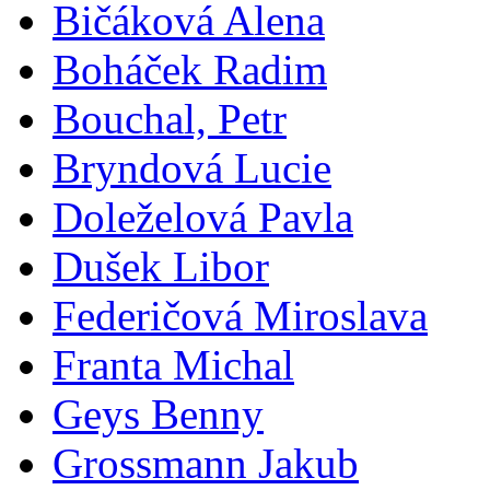
Bičáková Alena
Boháček Radim
Bouchal, Petr
Bryndová Lucie
Doleželová Pavla
Dušek Libor
Federičová Miroslava
Franta Michal
Geys Benny
Grossmann Jakub