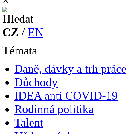
×
CZ
/
EN
Témata
Daně, dávky a trh práce
Důchody
IDEA anti COVID-19
Rodinná politika
Talent