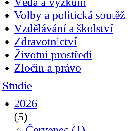
Věda a výzkum
Volby a politická soutěž
Vzdělávání a školství
Zdravotnictví
Životní prostředí
Zločin a právo
Studie
2026
(5)
Červenec
(1)