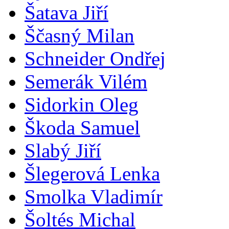
Šatava Jiří
Ščasný Milan
Schneider Ondřej
Semerák Vilém
Sidorkin Oleg
Škoda Samuel
Slabý Jiří
Šlegerová Lenka
Smolka Vladimír
Šoltés Michal