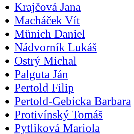
Krajčová Jana
Macháček Vít
Münich Daniel
Nádvorník Lukáš
Ostrý Michal
Palguta Ján
Pertold Filip
Pertold-Gebicka Barbara
Protivínský Tomáš
Pytliková Mariola