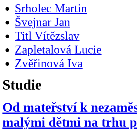
Srholec Martin
Švejnar Jan
Titl Vítězslav
Zapletalová Lucie
Zvěřinová Iva
Studie
Od mateřství k nezaměst
malými dětmi na trhu p