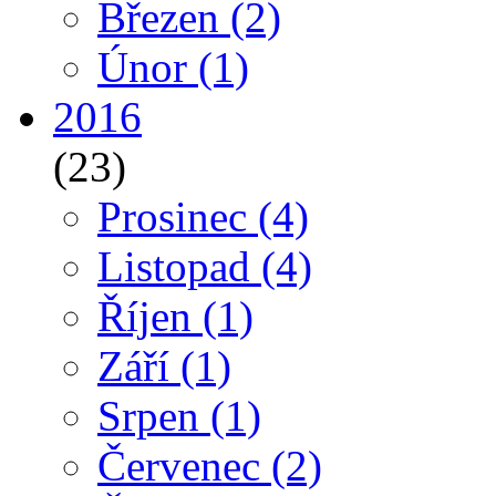
Březen
(2)
Únor
(1)
2016
(23)
Prosinec
(4)
Listopad
(4)
Říjen
(1)
Září
(1)
Srpen
(1)
Červenec
(2)