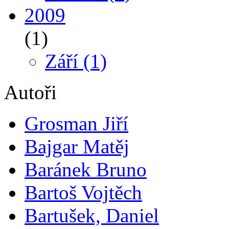
2009
(1)
Září
(1)
Autoři
Grosman Jiří
Bajgar Matěj
Baránek Bruno
Bartoš Vojtěch
Bartušek, Daniel