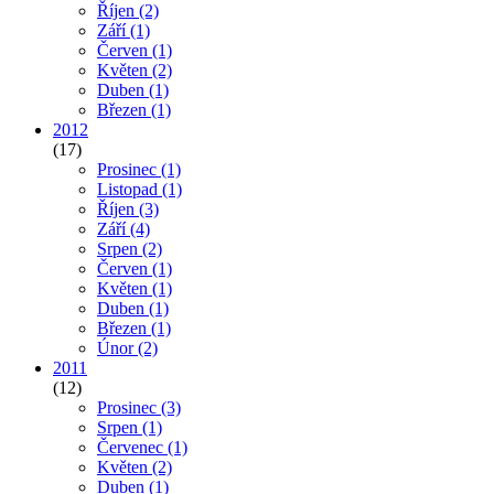
Říjen
(2)
Září
(1)
Červen
(1)
Květen
(2)
Duben
(1)
Březen
(1)
2012
(17)
Prosinec
(1)
Listopad
(1)
Říjen
(3)
Září
(4)
Srpen
(2)
Červen
(1)
Květen
(1)
Duben
(1)
Březen
(1)
Únor
(2)
2011
(12)
Prosinec
(3)
Srpen
(1)
Červenec
(1)
Květen
(2)
Duben
(1)