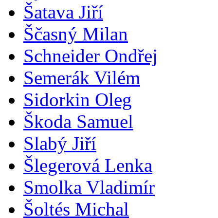
Šatava Jiří
Ščasný Milan
Schneider Ondřej
Semerák Vilém
Sidorkin Oleg
Škoda Samuel
Slabý Jiří
Šlegerová Lenka
Smolka Vladimír
Šoltés Michal