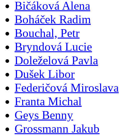
Bičáková Alena
Boháček Radim
Bouchal, Petr
Bryndová Lucie
Doleželová Pavla
Dušek Libor
Federičová Miroslava
Franta Michal
Geys Benny
Grossmann Jakub