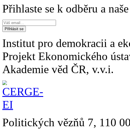
Přihlaste se k odběru a naš
Institut pro demokracii a 
Projekt Ekonomického úst
Akademie věd ČR, v.v.i.
Politických vězňů 7, 110 0