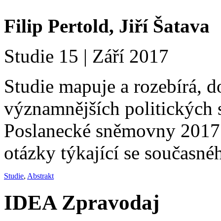
Filip Pertold, Jiří Šatava
Studie 15 | Září 2017
Studie mapuje a rozebírá, 
významnějších politických 
Poslanecké sněmovny 2017 
otázky týkající se současn
S
tudie
,
Abstrakt
IDEA Zpravodaj