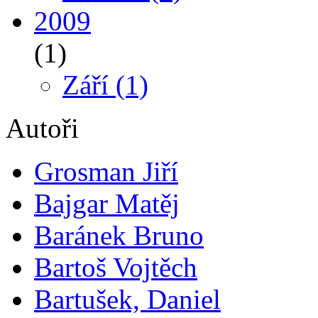
2009
(1)
Září
(1)
Autoři
Grosman Jiří
Bajgar Matěj
Baránek Bruno
Bartoš Vojtěch
Bartušek, Daniel