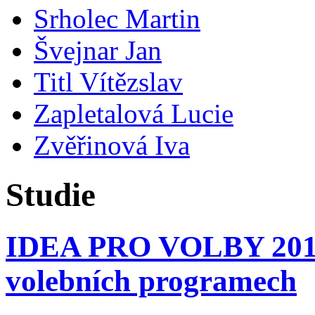
Srholec Martin
Švejnar Jan
Titl Vítězslav
Zapletalová Lucie
Zvěřinová Iva
Studie
IDEA PRO VOLBY 2017.
volebních programech