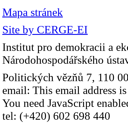
Mapa stránek
Site by CERGE-EI
Institut pro demokracii a e
Národohospodářského ústav
Politických vězňů 7, 110 0
email:
This email address i
You need JavaScript enabled
tel: (+420) 602 698 440