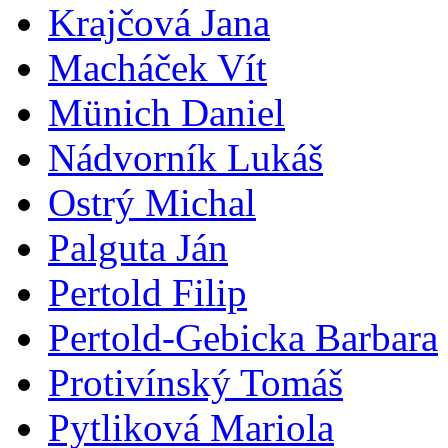
Krajčová Jana
Macháček Vít
Münich Daniel
Nádvorník Lukáš
Ostrý Michal
Palguta Ján
Pertold Filip
Pertold-Gebicka Barbara
Protivínský Tomáš
Pytliková Mariola