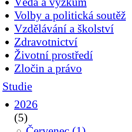
Věda a výzkum
Volby a politická soutěž
Vzdělávání a školství
Zdravotnictví
Životní prostředí
Zločin a právo
Studie
2026
(5)
Červenec
(1)