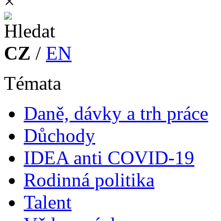
×
CZ
/
EN
Témata
Daně, dávky a trh práce
Důchody
IDEA anti COVID-19
Rodinná politika
Talent