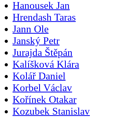
Hanousek Jan
Hrendash Taras
Jann Ole
Janský Petr
Jurajda Štěpán
Kalíšková Klára
Kolář Daniel
Korbel Václav
Kořínek Otakar
Kozubek Stanislav