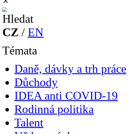
×
CZ
/
EN
Témata
Daně, dávky a trh práce
Důchody
IDEA anti COVID-19
Rodinná politika
Talent