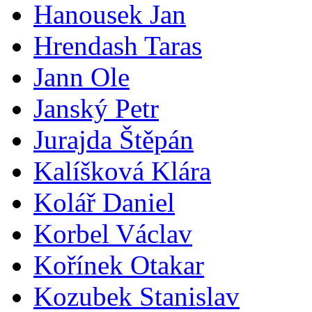
Hanousek Jan
Hrendash Taras
Jann Ole
Janský Petr
Jurajda Štěpán
Kalíšková Klára
Kolář Daniel
Korbel Václav
Kořínek Otakar
Kozubek Stanislav