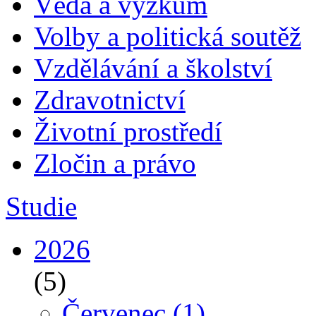
Věda a výzkum
Volby a politická soutěž
Vzdělávání a školství
Zdravotnictví
Životní prostředí
Zločin a právo
Studie
2026
(5)
Červenec
(1)