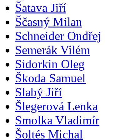
Šatava Jiří
Ščasný Milan
Schneider Ondřej
Semerák Vilém
Sidorkin Oleg
Škoda Samuel
Slabý Jiří
Šlegerová Lenka
Smolka Vladimír
Šoltés Michal