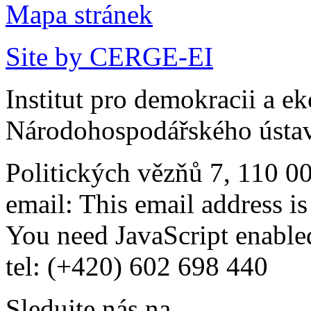
Mapa stránek
Site by CERGE-EI
Institut pro demokracii a e
Národohospodářského ústav
Politických vězňů 7, 110 0
email:
This email address i
You need JavaScript enabled
tel: (+420) 602 698 440
Sledujte nás na