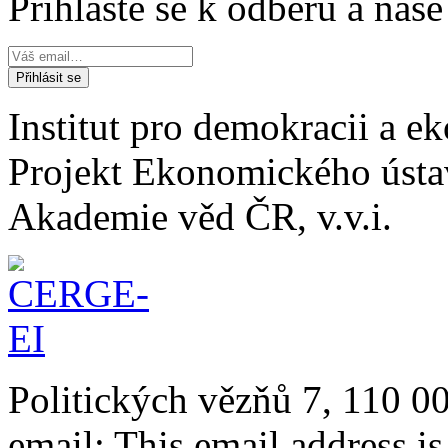
Přihlaste se k odběru a naš
Institut pro demokracii a 
Projekt Ekonomického úst
Akademie věd ČR, v.v.i.
Politických vězňů 7, 110 0
email:
This email address i