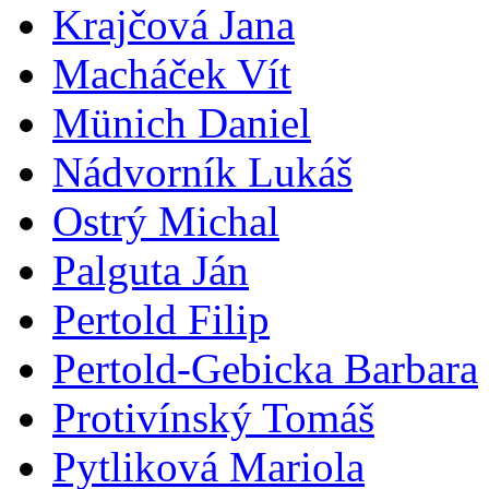
Krajčová Jana
Macháček Vít
Münich Daniel
Nádvorník Lukáš
Ostrý Michal
Palguta Ján
Pertold Filip
Pertold-Gebicka Barbara
Protivínský Tomáš
Pytliková Mariola