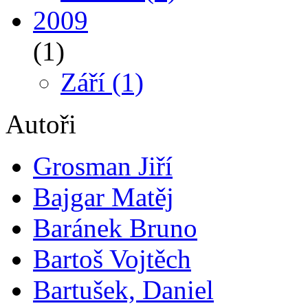
2009
(1)
Září
(1)
Autoři
Grosman Jiří
Bajgar Matěj
Baránek Bruno
Bartoš Vojtěch
Bartušek, Daniel