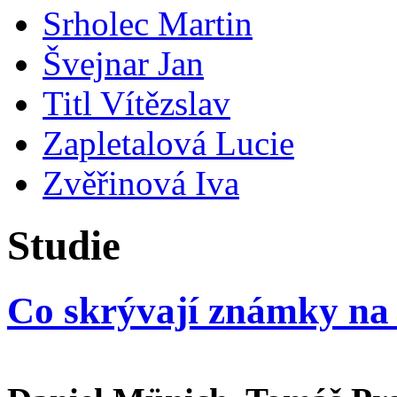
Srholec Martin
Švejnar Jan
Titl Vítězslav
Zapletalová Lucie
Zvěřinová Iva
Studie
Co skrývají známky na