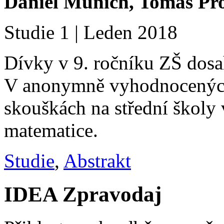
Daniel Münich, Tomáš Pro
Studie 1 | Leden 2018
Dívky v 9. ročníku ZŠ dosa
V anonymně vyhodnocených 
skouškách na střední školy 
matematice.
Studie
,
Abstrakt
IDEA Zpravodaj