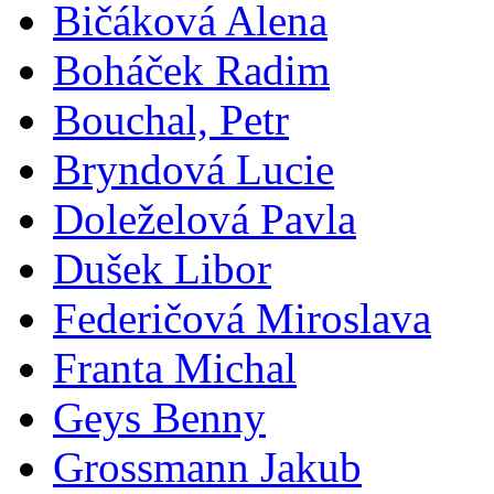
Bičáková Alena
Boháček Radim
Bouchal, Petr
Bryndová Lucie
Doleželová Pavla
Dušek Libor
Federičová Miroslava
Franta Michal
Geys Benny
Grossmann Jakub