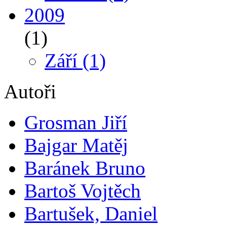
2009
(1)
Září
(1)
Autoři
Grosman Jiří
Bajgar Matěj
Baránek Bruno
Bartoš Vojtěch
Bartušek, Daniel