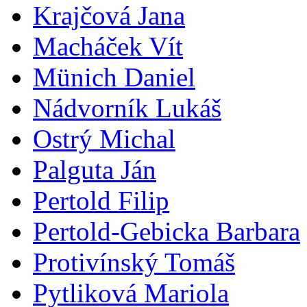
Krajčová Jana
Macháček Vít
Münich Daniel
Nádvorník Lukáš
Ostrý Michal
Palguta Ján
Pertold Filip
Pertold-Gebicka Barbara
Protivínský Tomáš
Pytliková Mariola