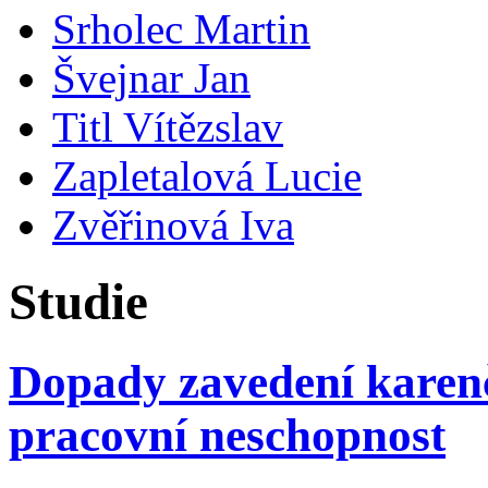
Srholec Martin
Švejnar Jan
Titl Vítězslav
Zapletalová Lucie
Zvěřinová Iva
Studie
Dopady zavedení karenč
pracovní neschopnost