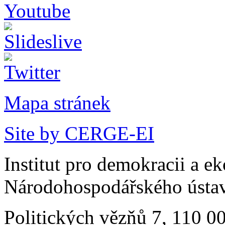
Mapa stránek
Site by CERGE-EI
Institut pro demokracii a e
Národohospodářského ústav
Politických vězňů 7, 110 0