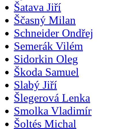
Šatava Jiří
Ščasný Milan
Schneider Ondřej
Semerák Vilém
Sidorkin Oleg
Škoda Samuel
Slabý Jiří
Šlegerová Lenka
Smolka Vladimír
Šoltés Michal