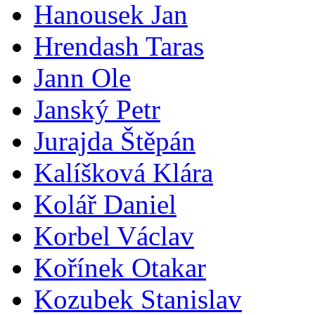
Hanousek Jan
Hrendash Taras
Jann Ole
Janský Petr
Jurajda Štěpán
Kalíšková Klára
Kolář Daniel
Korbel Václav
Kořínek Otakar
Kozubek Stanislav