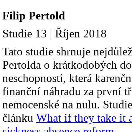
Filip Pertold
Studie 13 | Říjen 2018
Tato studie shrnuje nejdůle
Pertolda o krátkodobých d
neschopnosti, která karenční
finanční náhradu za první t
nemocenské na nulu. Studi
článku
What if they take it
sickness absence reform
.