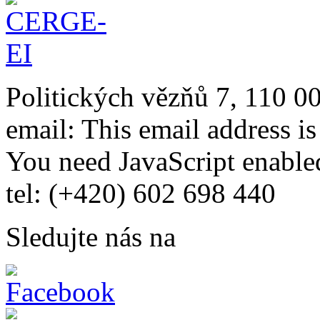
Politických vězňů 7, 110 0
email:
This email address i
You need JavaScript enabled
tel: (+420) 602 698 440
Sledujte nás na