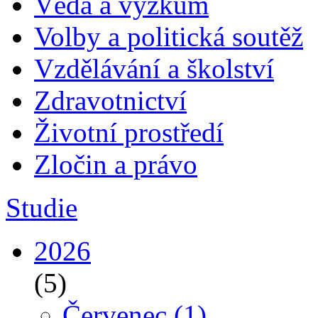
Věda a výzkum
Volby a politická soutěž
Vzdělávání a školství
Zdravotnictví
Životní prostředí
Zločin a právo
Studie
2026
(5)
Červenec
(1)