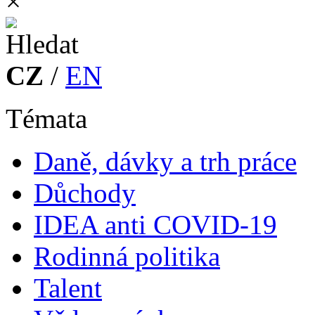
×
CZ
/
EN
Témata
Daně, dávky a trh práce
Důchody
IDEA anti COVID-19
Rodinná politika
Talent