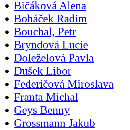
Bičáková Alena
Boháček Radim
Bouchal, Petr
Bryndová Lucie
Doleželová Pavla
Dušek Libor
Federičová Miroslava
Franta Michal
Geys Benny
Grossmann Jakub