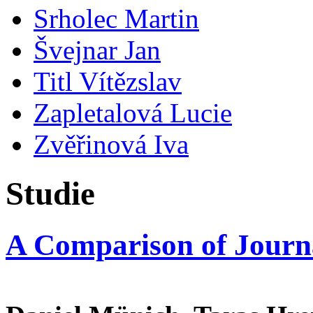
Srholec Martin
Švejnar Jan
Titl Vítězslav
Zapletalová Lucie
Zvěřinová Iva
Studie
A Comparison of Journa