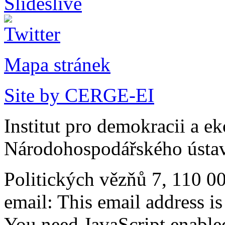
Mapa stránek
Site by CERGE-EI
Institut pro demokracii a e
Národohospodářského ústav
Politických vězňů 7, 110 0
email:
This email address i
You need JavaScript enabled