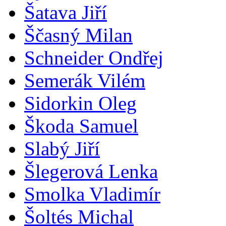
Šatava Jiří
Ščasný Milan
Schneider Ondřej
Semerák Vilém
Sidorkin Oleg
Škoda Samuel
Slabý Jiří
Šlegerová Lenka
Smolka Vladimír
Šoltés Michal