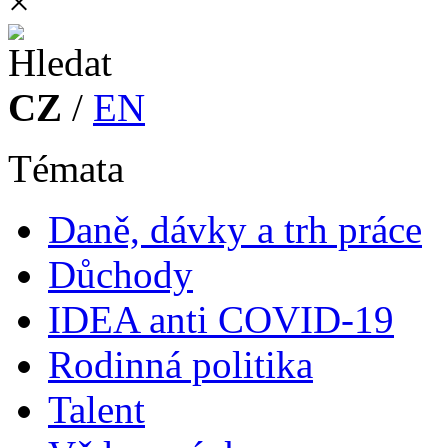
×
CZ
/
EN
Témata
Daně, dávky a trh práce
Důchody
IDEA anti COVID-19
Rodinná politika
Talent