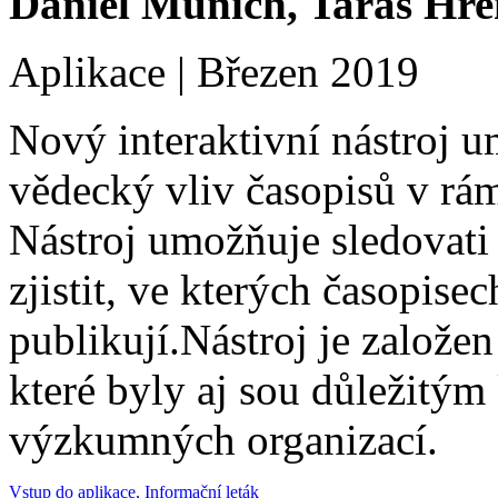
Daniel M
ünich, Taras Hr
Aplikace | Březen 2019
Nový interaktivní nástroj 
vědecký vliv časopisů v rá
Nástroj umožňuje sledovati
zjistit, ve kterých časopise
publikují.Nástroj je založen
které byly aj sou důležitým
výzkumných organizací.
Vstup do aplikace
,
Informační leták