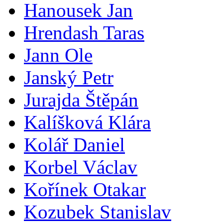
Hanousek Jan
Hrendash Taras
Jann Ole
Janský Petr
Jurajda Štěpán
Kalíšková Klára
Kolář Daniel
Korbel Václav
Kořínek Otakar
Kozubek Stanislav