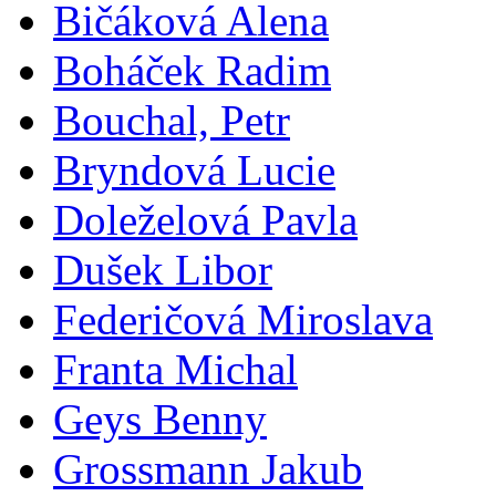
Bičáková Alena
Boháček Radim
Bouchal, Petr
Bryndová Lucie
Doleželová Pavla
Dušek Libor
Federičová Miroslava
Franta Michal
Geys Benny
Grossmann Jakub