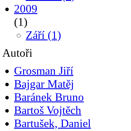
2009
(1)
Září
(1)
Autoři
Grosman Jiří
Bajgar Matěj
Baránek Bruno
Bartoš Vojtěch
Bartušek, Daniel