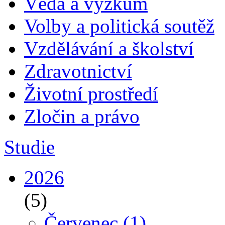
Věda a výzkum
Volby a politická soutěž
Vzdělávání a školství
Zdravotnictví
Životní prostředí
Zločin a právo
Studie
2026
(5)
Červenec
(1)