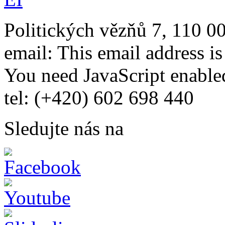
Politických vězňů 7, 110 0
email:
This email address i
You need JavaScript enabled
tel: (+420) 602 698 440
Sledujte nás na