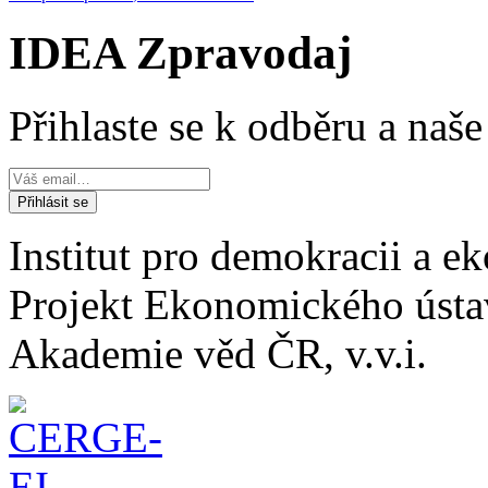
IDEA Zpravodaj
Přihlaste se k odběru a naš
Institut pro demokracii a 
Projekt Ekonomického úst
Akademie věd ČR, v.v.i.