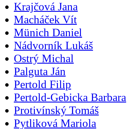
Krajčová Jana
Macháček Vít
Münich Daniel
Nádvorník Lukáš
Ostrý Michal
Palguta Ján
Pertold Filip
Pertold-Gebicka Barbara
Protivínský Tomáš
Pytliková Mariola