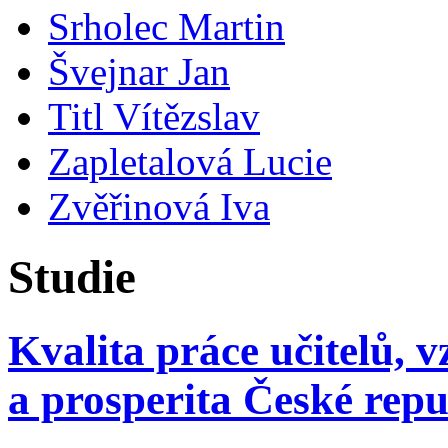
Srholec Martin
Švejnar Jan
Titl Vítězslav
Zapletalová Lucie
Zvěřinová Iva
Studie
Kvalita práce učitelů, 
a prosperita České repu