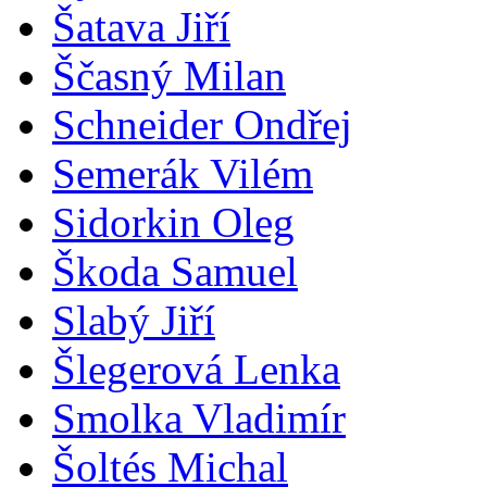
Šatava Jiří
Ščasný Milan
Schneider Ondřej
Semerák Vilém
Sidorkin Oleg
Škoda Samuel
Slabý Jiří
Šlegerová Lenka
Smolka Vladimír
Šoltés Michal