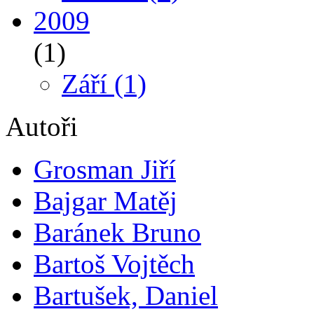
2009
(1)
Září
(1)
Autoři
Grosman Jiří
Bajgar Matěj
Baránek Bruno
Bartoš Vojtěch
Bartušek, Daniel