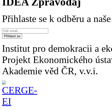
IDEA Zpravodaj
Přihlaste se k odběru a naš
Institut pro demokracii a 
Projekt Ekonomického úst
Akademie věd ČR, v.v.i.