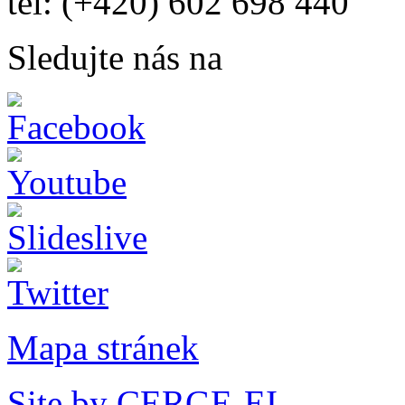
tel: (+420) 602 698 440
Sledujte nás na
Mapa stránek
Site by CERGE-EI