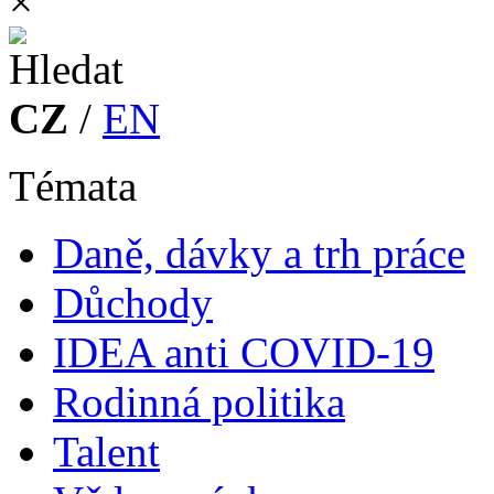
×
CZ
/
EN
Témata
Daně, dávky a trh práce
Důchody
IDEA anti COVID-19
Rodinná politika
Talent