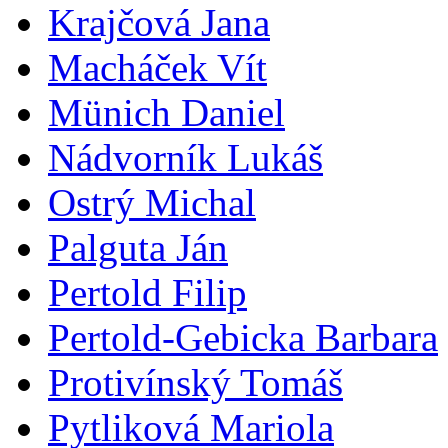
Krajčová Jana
Macháček Vít
Münich Daniel
Nádvorník Lukáš
Ostrý Michal
Palguta Ján
Pertold Filip
Pertold-Gebicka Barbara
Protivínský Tomáš
Pytliková Mariola