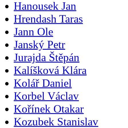
Hanousek Jan
Hrendash Taras
Jann Ole
Janský Petr
Jurajda Štěpán
Kalíšková Klára
Kolář Daniel
Korbel Václav
Kořínek Otakar
Kozubek Stanislav