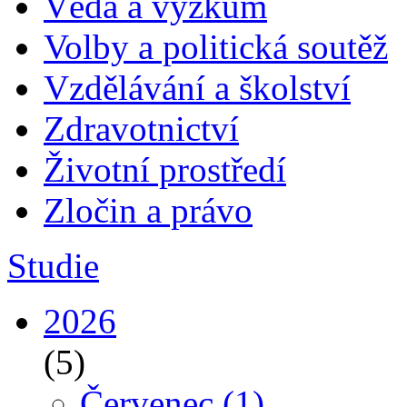
Věda a výzkum
Volby a politická soutěž
Vzdělávání a školství
Zdravotnictví
Životní prostředí
Zločin a právo
Studie
2026
(5)
Červenec
(1)