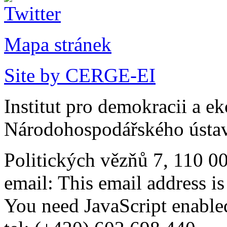
Mapa stránek
Site by CERGE-EI
Institut pro demokracii a e
Národohospodářského ústav
Politických vězňů 7, 110 0
email:
This email address i
You need JavaScript enabled