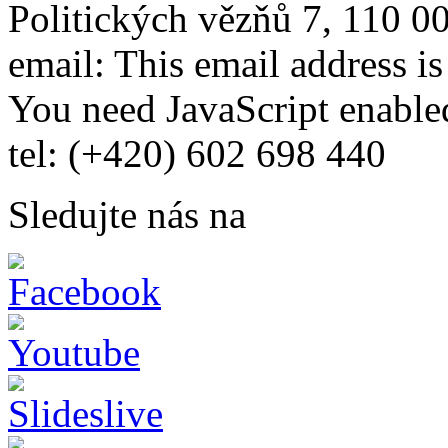
Politických vězňů 7, 110 0
email:
This email address i
You need JavaScript enabled
tel: (+420) 602 698 440
Sledujte nás na