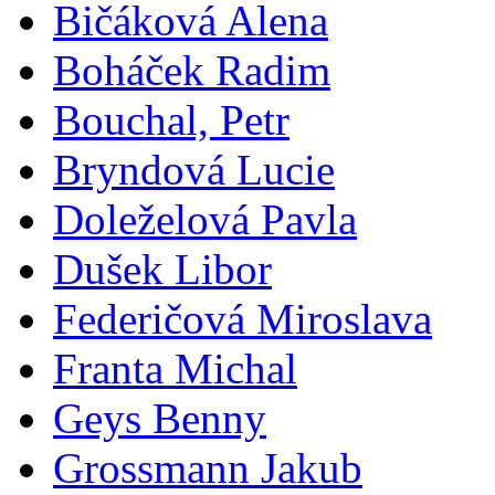
Bičáková Alena
Boháček Radim
Bouchal, Petr
Bryndová Lucie
Doleželová Pavla
Dušek Libor
Federičová Miroslava
Franta Michal
Geys Benny
Grossmann Jakub