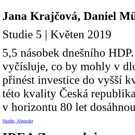
Jana Krajčová,
Daniel M
Studie 5 | Květen 2019
5,5 násobek dnešního HDP.
vyčísluje, co by mohly v d
přinést investice do vyšší k
této kvality Česká republik
v horizontu 80 let dosáhn
Studie
,
Abstrakt