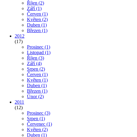
Říjen
(2)
Září
(1)
Červen
(1)
Květen
(2)
Duben
(1)
Březen
(1)
2012
(17)
Prosinec
(1)
Listopad
(1)
Říjen
(3)
Září
(4)
Srpen
(2)
Červen
(1)
Květen
(1)
Duben
(1)
Březen
(1)
Únor
(2)
2011
(12)
Prosinec
(3)
Srpen
(1)
Červenec
(1)
Květen
(2)
Duben
(1)