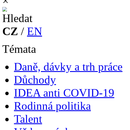
×
CZ
/
EN
Témata
Daně, dávky a trh práce
Důchody
IDEA anti COVID-19
Rodinná politika
Talent