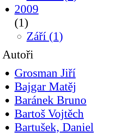
2009
(1)
Září
(1)
Autoři
Grosman Jiří
Bajgar Matěj
Baránek Bruno
Bartoš Vojtěch
Bartušek, Daniel