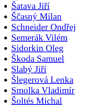
Šatava Jiří
Ščasný Milan
Schneider Ondřej
Semerák Vilém
Sidorkin Oleg
Škoda Samuel
Slabý Jiří
Šlegerová Lenka
Smolka Vladimír
Šoltés Michal