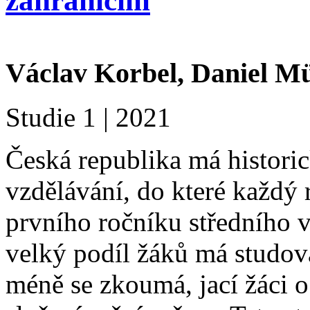
zahraničím
Václav Korbel, Daniel M
Studie 1 | 2021
Česká republika má histori
vzdělávání, do které každý
prvního ročníku středního v
velký podíl žáků má studov
méně se zkoumá, jací žáci o 