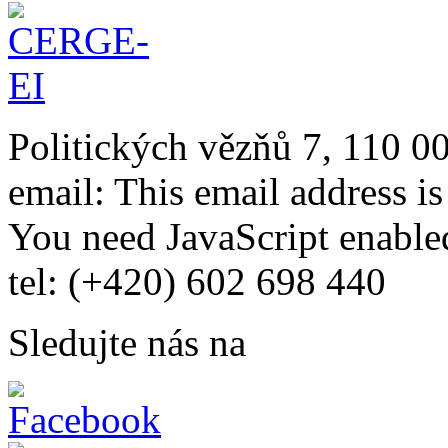
Politických vězňů 7, 110 0
email:
This email address i
You need JavaScript enabled
tel: (+420) 602 698 440
Sledujte nás na