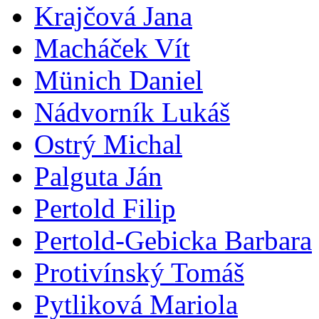
Krajčová Jana
Macháček Vít
Münich Daniel
Nádvorník Lukáš
Ostrý Michal
Palguta Ján
Pertold Filip
Pertold-Gebicka Barbara
Protivínský Tomáš
Pytliková Mariola