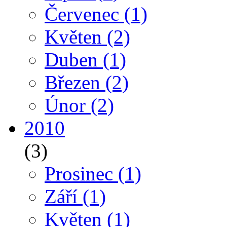
Červenec
(1)
Květen
(2)
Duben
(1)
Březen
(2)
Únor
(2)
2010
(3)
Prosinec
(1)
Září
(1)
Květen
(1)