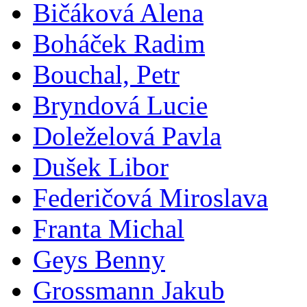
Bičáková Alena
Boháček Radim
Bouchal, Petr
Bryndová Lucie
Doleželová Pavla
Dušek Libor
Federičová Miroslava
Franta Michal
Geys Benny
Grossmann Jakub