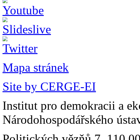
Mapa stránek
Site by CERGE-EI
Institut pro demokracii a e
Národohospodářského ústav
Politických vězňů 7, 110 0