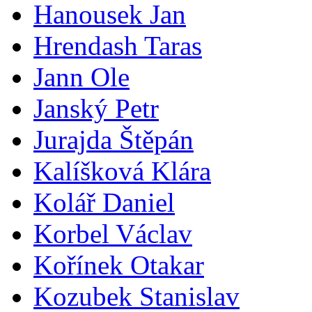
Hanousek Jan
Hrendash Taras
Jann Ole
Janský Petr
Jurajda Štěpán
Kalíšková Klára
Kolář Daniel
Korbel Václav
Kořínek Otakar
Kozubek Stanislav