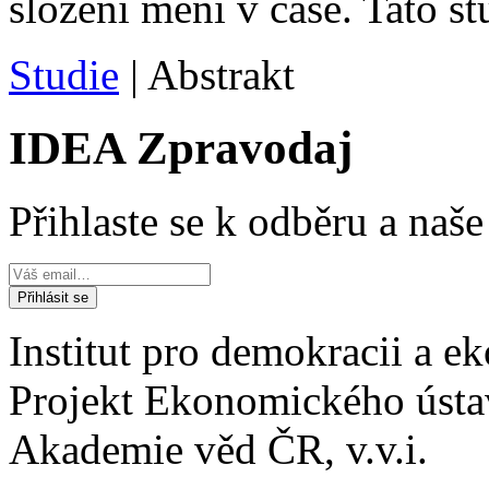
složení mění v čase. Tato s
Studie
| Abstrakt
IDEA Zpravodaj
Přihlaste se k odběru a naš
Institut pro demokracii a 
Projekt Ekonomického úst
Akademie věd ČR, v.v.i.