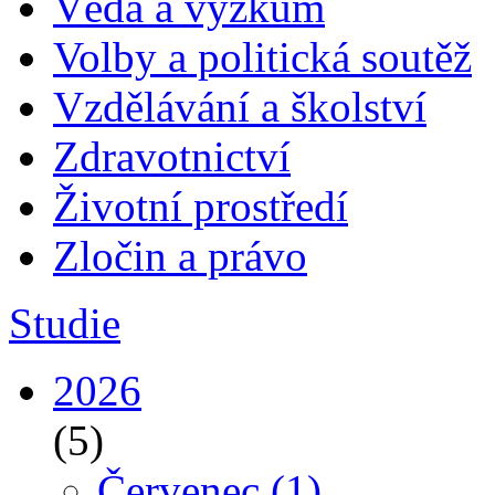
Věda a výzkum
Volby a politická soutěž
Vzdělávání a školství
Zdravotnictví
Životní prostředí
Zločin a právo
Studie
2026
(5)
Červenec
(1)