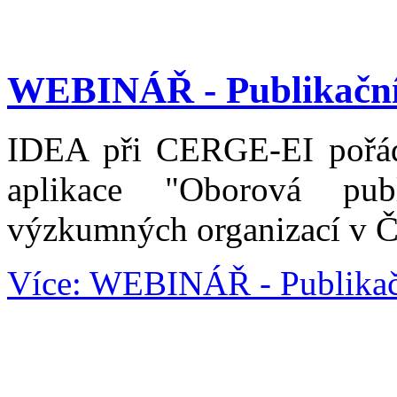
WEBINÁŘ - Publikační 
IDEA při CERGE-EI pořádá
aplikace "Oborová pub
výzkumných organizací v Č
Více: WEBINÁŘ - Publikačn