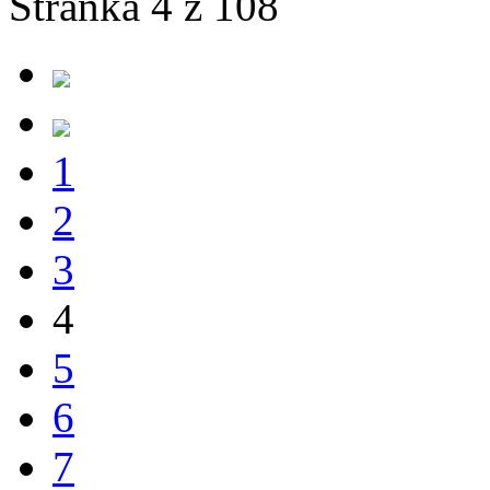
Stránka 4 z 108
1
2
3
4
5
6
7