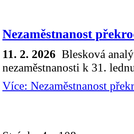
Nezaměstnanost překro
11. 2. 2026
Blesková analý
nezaměstnanosti k 31. ledn
Více: Nezaměstnanost překr