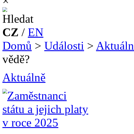
×
CZ
/
EN
Domů
>
Události
>
Aktuáln
vědě?
Aktuálně