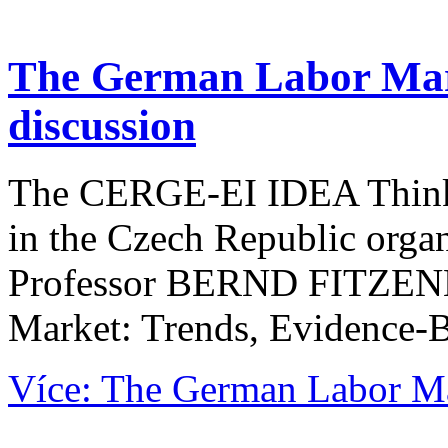
The German Labor Mar
discussion
The CERGE-EI IDEA Think
in the Czech Republic orga
Professor BERND FITZEN
Market: Trends, Evidence-B
Více: The German Labor Ma