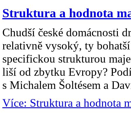
Struktura a hodnota m
Chudší české domácnosti dr
relativně vysoký, ty bohatší 
specifickou strukturou maje
liší od zbytku Evropy? Podí
s Michalem Šoltésem a Da
Více: Struktura a hodnota 