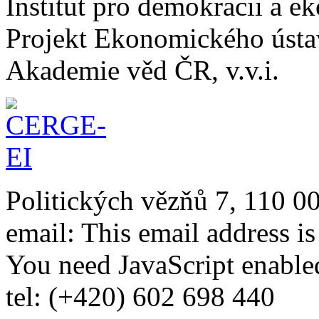
Institut pro demokracii a 
Projekt Ekonomického úst
Akademie věd ČR, v.v.i.
Politických vězňů 7, 110 0
email:
This email address i
You need JavaScript enabled
tel: (+420) 602 698 440