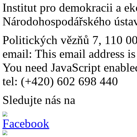
Institut pro demokracii a e
Národohospodářského ústav
Politických vězňů 7, 110 0
email:
This email address i
You need JavaScript enabled
tel: (+420) 602 698 440
Sledujte nás na