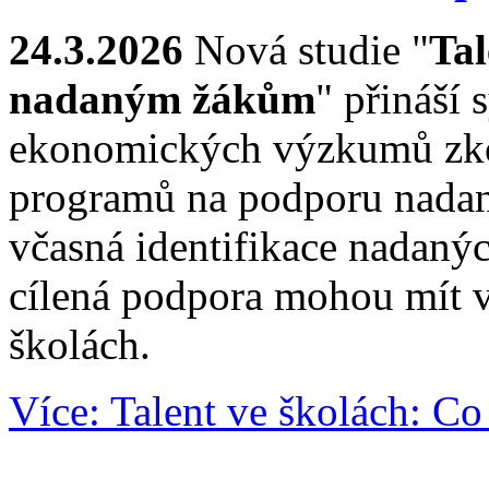
24.3.2026
Nová studie "
Tal
nadaným žákům
" přináší 
ekonomických výzkumů zkou
programů na podporu nadaný
včasná identifikace nadanýc
cílená podpora mohou mít v
školách.
Více: Talent ve školách: 