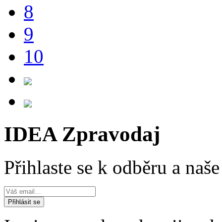
8
9
10
IDEA Zpravodaj
Přihlaste se k odběru a naš