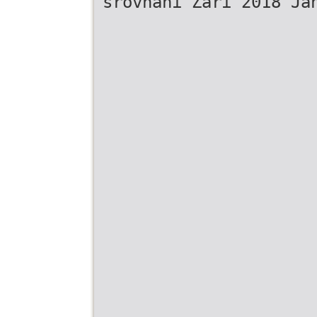
srovnání Září 2018 Ja