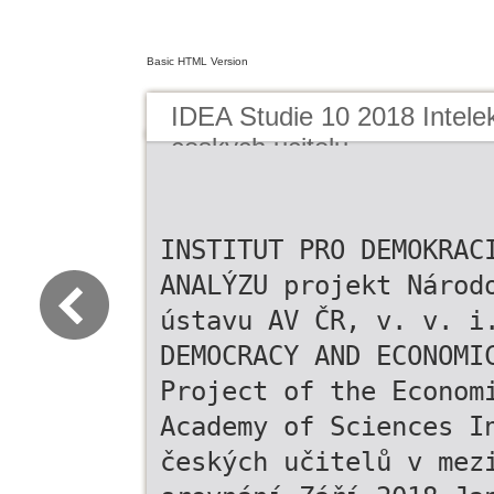
Basic HTML Version
IDEA Studie 10 2018 Intelek
ceskych ucitelu
INSTITUT PRO DEMOKRAC
ANALÝZU projekt Národ
ústavu AV ČR, v. v. i
DEMOCRACY AND ECONOMI
Project of the Econom
Academy of Sciences I
českých učitelů v mez