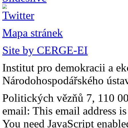
Mapa stránek
Site by CERGE-EI
Institut pro demokracii a e
Národohospodářského ústav
Politických vězňů 7, 110 0
email:
This email address i
You need JavaScript enabled