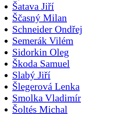
Šatava Jiří
Ščasný Milan
Schneider Ondřej
Semerák Vilém
Sidorkin Oleg
Škoda Samuel
Slabý Jiří
Šlegerová Lenka
Smolka Vladimír
Šoltés Michal