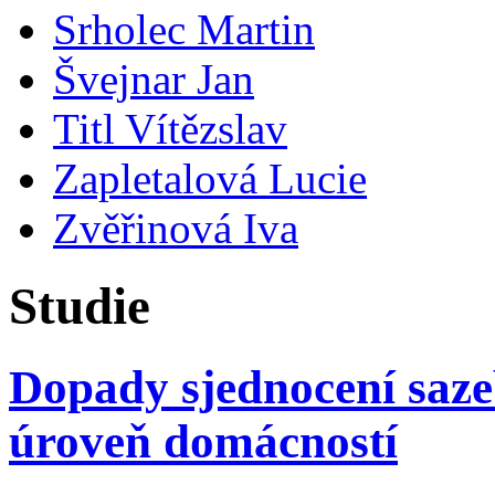
Srholec Martin
Švejnar Jan
Titl Vítězslav
Zapletalová Lucie
Zvěřinová Iva
Studie
Dopady sjednocení saz
úroveň domácností