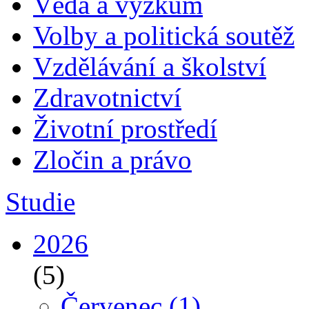
Věda a výzkum
Volby a politická soutěž
Vzdělávání a školství
Zdravotnictví
Životní prostředí
Zločin a právo
Studie
2026
(5)
Červenec
(1)