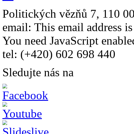
Politických vězňů 7, 110 0
email:
This email address i
You need JavaScript enabled
tel: (+420) 602 698 440
Sledujte nás na