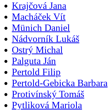
Krajčová Jana
Macháček Vít
Münich Daniel
Nádvorník Lukáš
Ostrý Michal
Palguta Ján
Pertold Filip
Pertold-Gebicka Barbara
Protivínský Tomáš
Pytliková Mariola