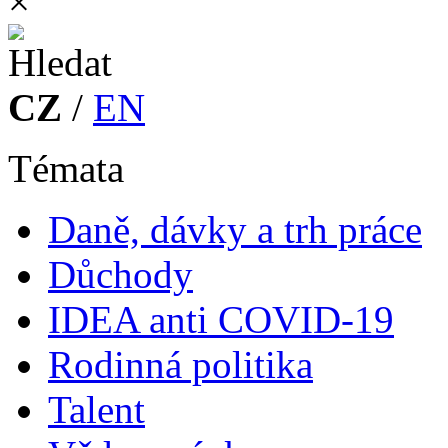
×
CZ
/
EN
Témata
Daně, dávky a trh práce
Důchody
IDEA anti COVID-19
Rodinná politika
Talent