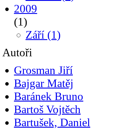
2009
(1)
Září
(1)
Autoři
Grosman Jiří
Bajgar Matěj
Baránek Bruno
Bartoš Vojtěch
Bartušek, Daniel