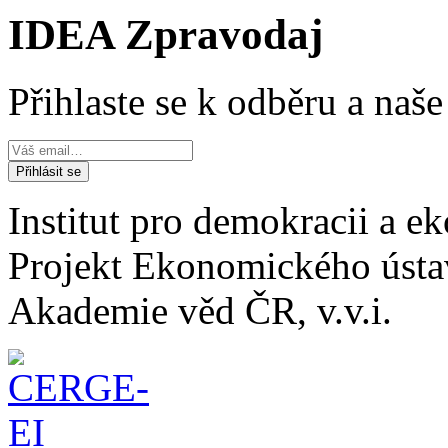
IDEA Zpravodaj
Přihlaste se k odběru a naš
Institut pro demokracii a 
Projekt Ekonomického úst
Akademie věd ČR, v.v.i.