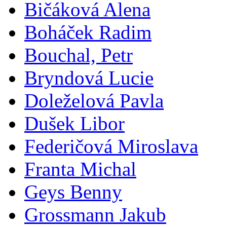
Bičáková Alena
Boháček Radim
Bouchal, Petr
Bryndová Lucie
Doleželová Pavla
Dušek Libor
Federičová Miroslava
Franta Michal
Geys Benny
Grossmann Jakub