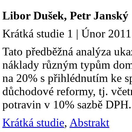
Libor Dušek, Petr Janský
Krátká studie 1 | Únor 2011
Tato předběžná analýza ukaz
náklady různým typům dom
na 20% s přihlédnutím ke s
důchodové reformy, tj. vče
potravin v 10% sazbě DPH.
Krátká studie
,
Abstrakt