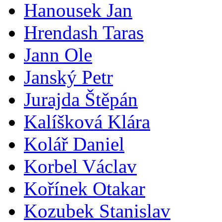
Hanousek Jan
Hrendash Taras
Jann Ole
Janský Petr
Jurajda Štěpán
Kalíšková Klára
Kolář Daniel
Korbel Václav
Kořínek Otakar
Kozubek Stanislav