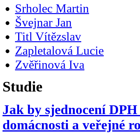
Srholec Martin
Švejnar Jan
Titl Vítězslav
Zapletalová Lucie
Zvěřinová Iva
Studie
Jak by sjednocení DPH
domácnosti a veřejné r