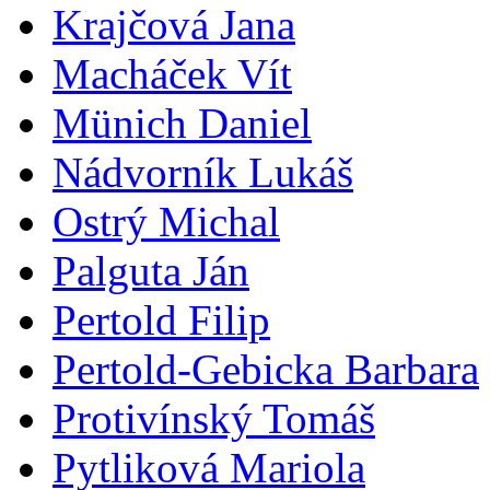
Krajčová Jana
Macháček Vít
Münich Daniel
Nádvorník Lukáš
Ostrý Michal
Palguta Ján
Pertold Filip
Pertold-Gebicka Barbara
Protivínský Tomáš
Pytliková Mariola