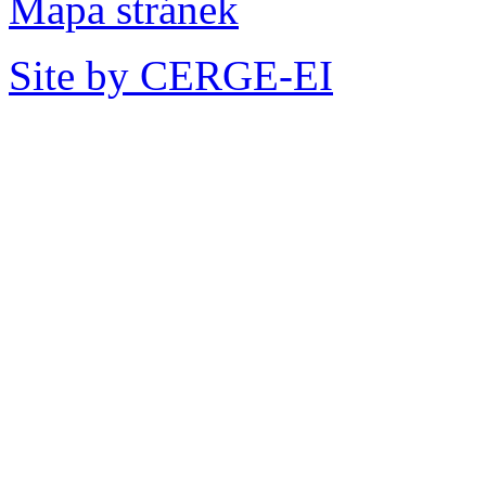
Mapa stránek
Site by CERGE-EI