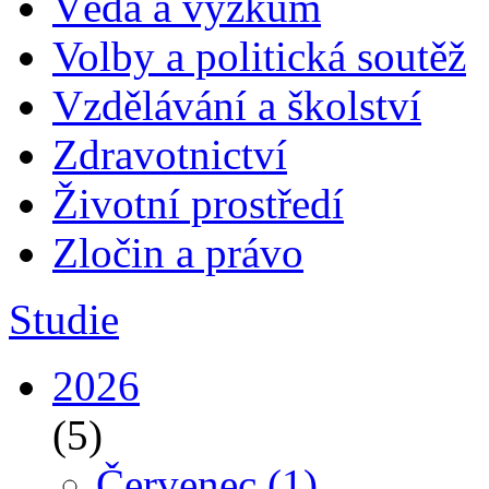
Věda a výzkum
Volby a politická soutěž
Vzdělávání a školství
Zdravotnictví
Životní prostředí
Zločin a právo
Studie
2026
(5)
Červenec
(1)