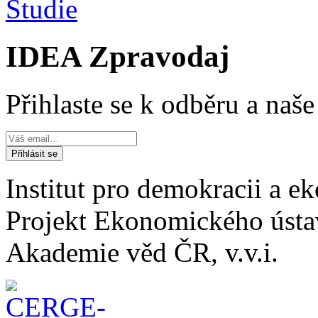
Studie
IDEA Zpravodaj
Přihlaste se k odběru a naš
Institut pro demokracii a 
Projekt Ekonomického úst
Akademie věd ČR, v.v.i.