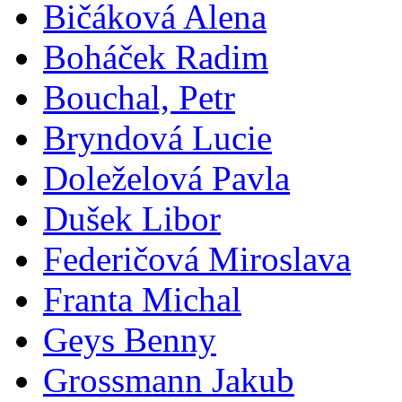
Bičáková Alena
Boháček Radim
Bouchal, Petr
Bryndová Lucie
Doleželová Pavla
Dušek Libor
Federičová Miroslava
Franta Michal
Geys Benny
Grossmann Jakub