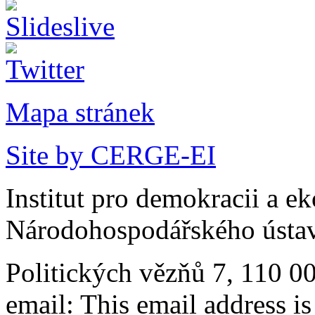
Mapa stránek
Site by CERGE-EI
Institut pro demokracii a e
Národohospodářského ústav
Politických vězňů 7, 110 0
email:
This email address i