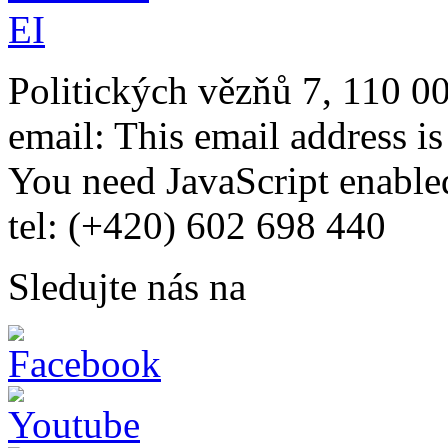
Politických vězňů 7, 110 0
email:
This email address i
You need JavaScript enabled
tel: (+420) 602 698 440
Sledujte nás na