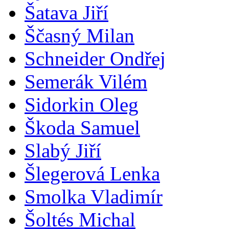
Šatava Jiří
Ščasný Milan
Schneider Ondřej
Semerák Vilém
Sidorkin Oleg
Škoda Samuel
Slabý Jiří
Šlegerová Lenka
Smolka Vladimír
Šoltés Michal