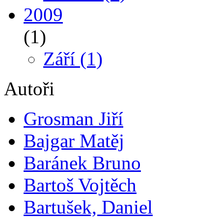
2009
(1)
Září
(1)
Autoři
Grosman Jiří
Bajgar Matěj
Baránek Bruno
Bartoš Vojtěch
Bartušek, Daniel