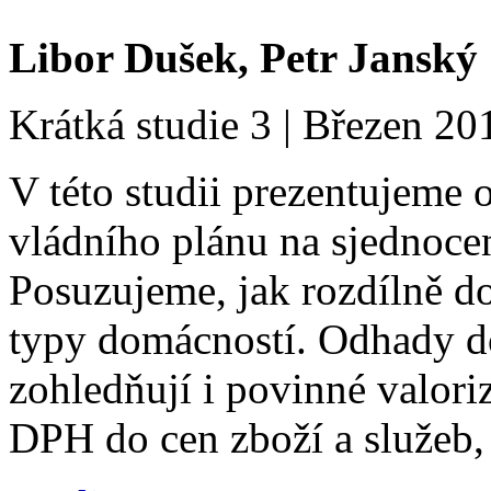
Libor Dušek, Petr Janský
Krátká studie 3 | Březen 20
V této studii prezentujeme
vládního plánu na sjednoc
Posuzujeme, jak rozdílně 
typy domácností. Odhady d
zohledňují i povinné valor
DPH do cen zboží a služeb, 