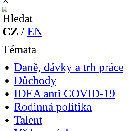
×
CZ
/
EN
Témata
Daně, dávky a trh práce
Důchody
IDEA anti COVID-19
Rodinná politika
Talent