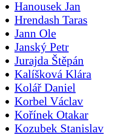
Hanousek Jan
Hrendash Taras
Jann Ole
Janský Petr
Jurajda Štěpán
Kalíšková Klára
Kolář Daniel
Korbel Václav
Kořínek Otakar
Kozubek Stanislav