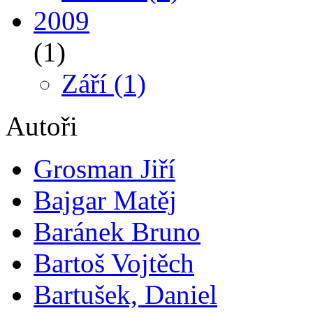
2009
(1)
Září
(1)
Autoři
Grosman Jiří
Bajgar Matěj
Baránek Bruno
Bartoš Vojtěch
Bartušek, Daniel