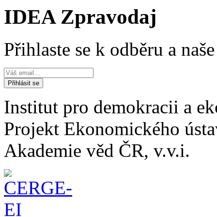
IDEA Zpravodaj
Přihlaste se k odběru a naš
Institut pro demokracii a 
Projekt Ekonomického úst
Akademie věd ČR, v.v.i.