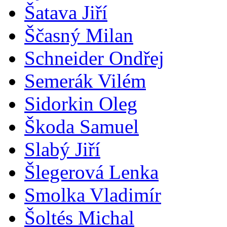
Šatava Jiří
Ščasný Milan
Schneider Ondřej
Semerák Vilém
Sidorkin Oleg
Škoda Samuel
Slabý Jiří
Šlegerová Lenka
Smolka Vladimír
Šoltés Michal