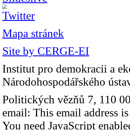
Mapa stránek
Site by CERGE-EI
Institut pro demokracii a e
Národohospodářského ústav
Politických vězňů 7, 110 0
email:
This email address i
You need JavaScript enabled