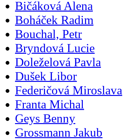
Bičáková Alena
Boháček Radim
Bouchal, Petr
Bryndová Lucie
Doleželová Pavla
Dušek Libor
Federičová Miroslava
Franta Michal
Geys Benny
Grossmann Jakub