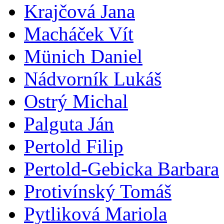
Krajčová Jana
Macháček Vít
Münich Daniel
Nádvorník Lukáš
Ostrý Michal
Palguta Ján
Pertold Filip
Pertold-Gebicka Barbara
Protivínský Tomáš
Pytliková Mariola