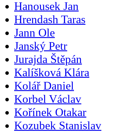
Hanousek Jan
Hrendash Taras
Jann Ole
Janský Petr
Jurajda Štěpán
Kalíšková Klára
Kolář Daniel
Korbel Václav
Kořínek Otakar
Kozubek Stanislav