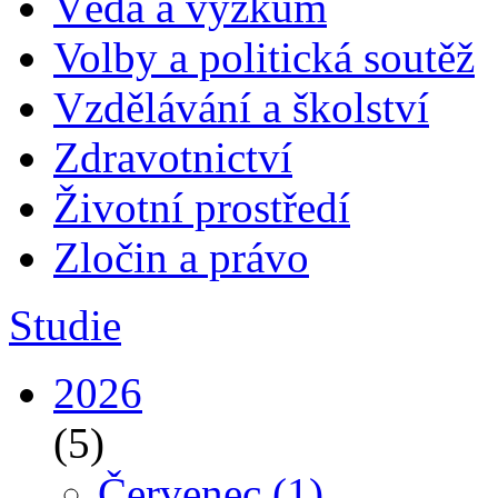
Věda a výzkum
Volby a politická soutěž
Vzdělávání a školství
Zdravotnictví
Životní prostředí
Zločin a právo
Studie
2026
(5)
Červenec
(1)