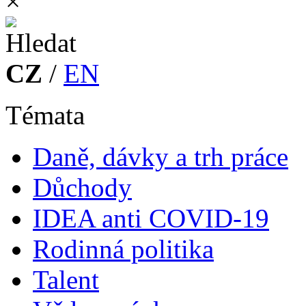
×
CZ
/
EN
Témata
Daně, dávky a trh práce
Důchody
IDEA anti COVID-19
Rodinná politika
Talent