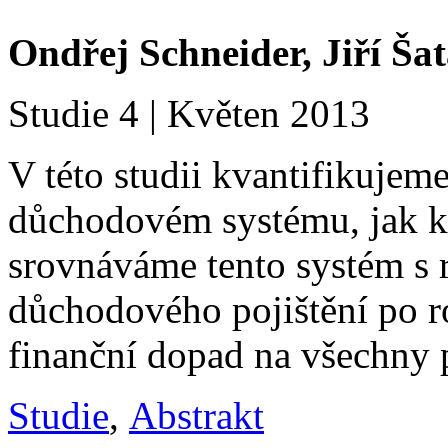
Ondřej Schneider, Jiří Ša
Studie 4 | Květen 2013
V této studii kvantifikuje
důchodovém systému, jak k
srovnáváme tento systém s
důchodového pojištění po r
finanční dopad na všechny 
Studie
,
Abstrakt