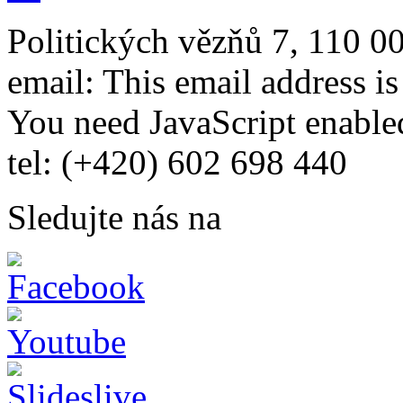
Politických vězňů 7, 110 0
email:
This email address i
You need JavaScript enabled
tel: (+420) 602 698 440
Sledujte nás na