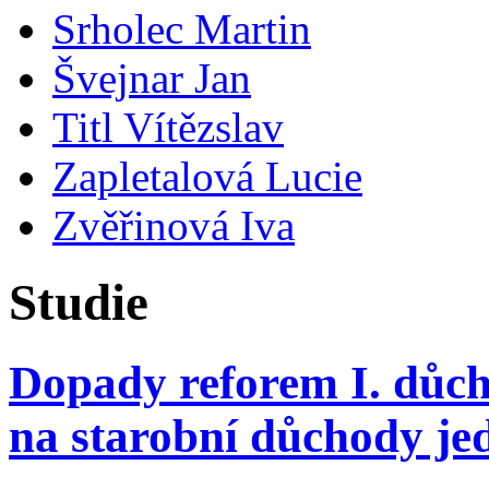
Srholec Martin
Švejnar Jan
Titl Vítězslav
Zapletalová Lucie
Zvěřinová Iva
Studie
Dopady reforem I. důch
na starobní důchody je