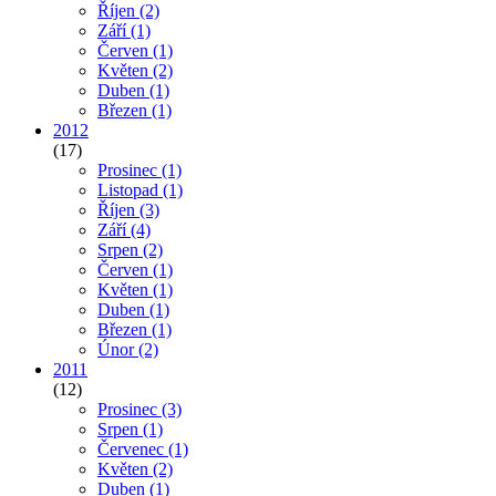
Říjen
(2)
Září
(1)
Červen
(1)
Květen
(2)
Duben
(1)
Březen
(1)
2012
(17)
Prosinec
(1)
Listopad
(1)
Říjen
(3)
Září
(4)
Srpen
(2)
Červen
(1)
Květen
(1)
Duben
(1)
Březen
(1)
Únor
(2)
2011
(12)
Prosinec
(3)
Srpen
(1)
Červenec
(1)
Květen
(2)
Duben
(1)