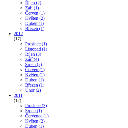
Říjen
(2)
Září
(1)
Červen
(1)
Květen
(2)
Duben
(1)
Březen
(1)
2012
(17)
Prosinec
(1)
Listopad
(1)
Říjen
(3)
Září
(4)
Srpen
(2)
Červen
(1)
Květen
(1)
Duben
(1)
Březen
(1)
Únor
(2)
2011
(12)
Prosinec
(3)
Srpen
(1)
Červenec
(1)
Květen
(2)
Duben
(1)