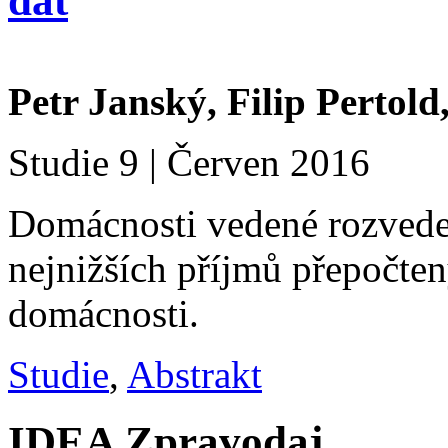
dat
Petr Janský, Filip Pertold
Studie 9 | Červen 2016
Domácnosti vedené rozvede
nejnižších příjmů přepočte
domácnosti.
Studie
,
Abstrakt
IDEA Zpravodaj