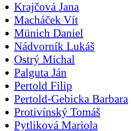
Krajčová Jana
Macháček Vít
Münich Daniel
Nádvorník Lukáš
Ostrý Michal
Palguta Ján
Pertold Filip
Pertold-Gebicka Barbara
Protivínský Tomáš
Pytliková Mariola