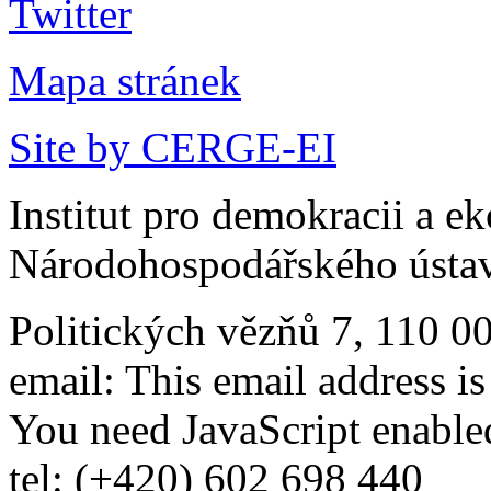
Mapa stránek
Site by CERGE-EI
Institut pro demokracii a e
Národohospodářského ústav
Politických vězňů 7, 110 0
email:
This email address i
You need JavaScript enabled
tel: (+420) 602 698 440