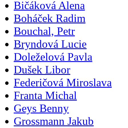
Bičáková Alena
Boháček Radim
Bouchal, Petr
Bryndová Lucie
Doleželová Pavla
Dušek Libor
Federičová Miroslava
Franta Michal
Geys Benny
Grossmann Jakub