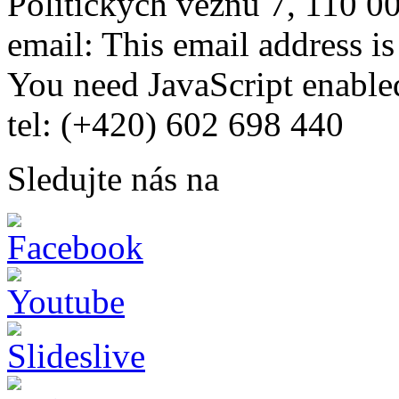
Politických vězňů 7, 110 0
email:
This email address i
You need JavaScript enabled
tel: (+420) 602 698 440
Sledujte nás na