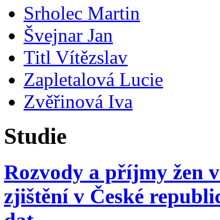
Srholec Martin
Švejnar Jan
Titl Vítězslav
Zapletalová Lucie
Zvěřinová Iva
Studie
Rozvody a příjmy žen v
zjištění v České republ