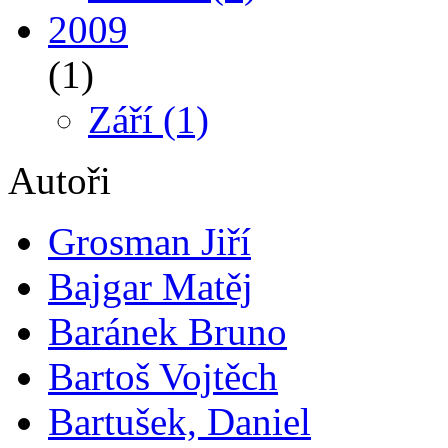
2009
(1)
Září
(1)
Autoři
Grosman Jiří
Bajgar Matěj
Baránek Bruno
Bartoš Vojtěch
Bartušek, Daniel