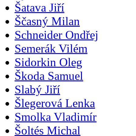
Šatava Jiří
Ščasný Milan
Schneider Ondřej
Semerák Vilém
Sidorkin Oleg
Škoda Samuel
Slabý Jiří
Šlegerová Lenka
Smolka Vladimír
Šoltés Michal