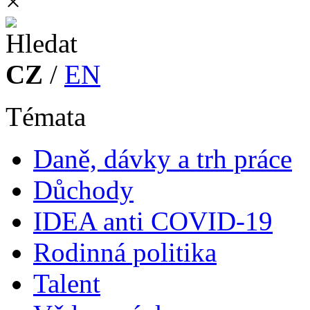
×
CZ
/
EN
Témata
Daně, dávky a trh práce
Důchody
IDEA anti COVID-19
Rodinná politika
Talent