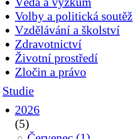
Věda a výzkum
Volby a politická soutěž
Vzdělávání a školství
Zdravotnictví
Životní prostředí
Zločin a právo
Studie
2026
(5)
Červenec
(1)