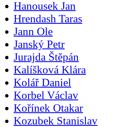
Hanousek Jan
Hrendash Taras
Jann Ole
Janský Petr
Jurajda Štěpán
Kalíšková Klára
Kolář Daniel
Korbel Václav
Kořínek Otakar
Kozubek Stanislav