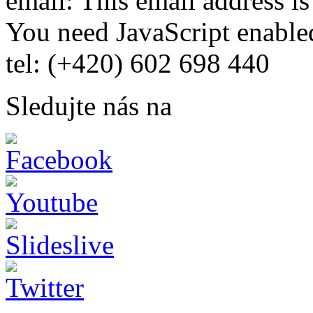
email:
This email address i
You need JavaScript enabled
tel: (+420) 602 698 440
Sledujte nás na