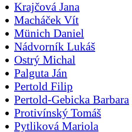
Krajčová Jana
Macháček Vít
Münich Daniel
Nádvorník Lukáš
Ostrý Michal
Palguta Ján
Pertold Filip
Pertold-Gebicka Barbara
Protivínský Tomáš
Pytliková Mariola