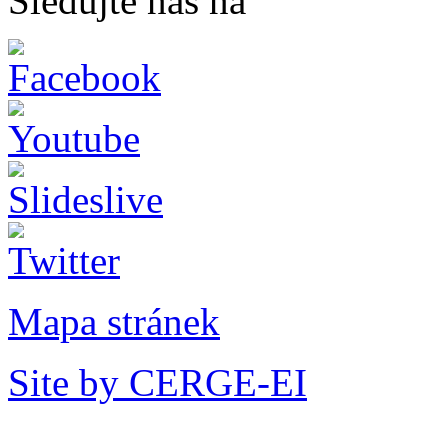
Sledujte nás na
Mapa stránek
Site by CERGE-EI