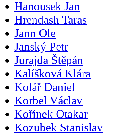
Hanousek Jan
Hrendash Taras
Jann Ole
Janský Petr
Jurajda Štěpán
Kalíšková Klára
Kolář Daniel
Korbel Václav
Kořínek Otakar
Kozubek Stanislav