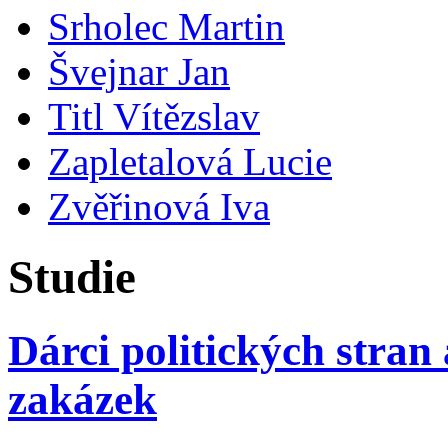
Srholec Martin
Švejnar Jan
Titl Vítězslav
Zapletalová Lucie
Zvěřinová Iva
Studie
Dárci politických stran
zakázek