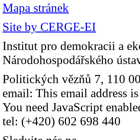
Mapa stránek
Site by CERGE-EI
Institut pro demokracii a e
Národohospodářského ústav
Politických vězňů 7, 110 0
email:
This email address i
You need JavaScript enabled
tel: (+420) 602 698 440