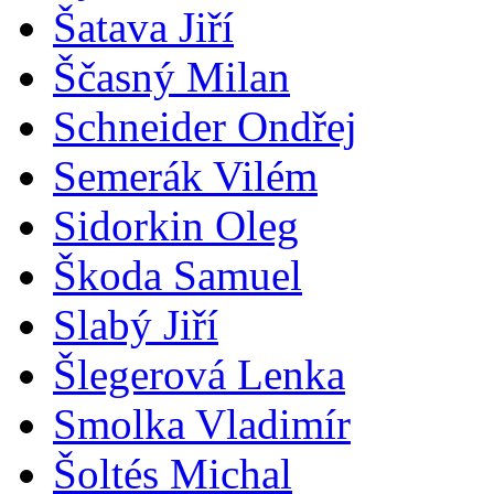
Šatava Jiří
Ščasný Milan
Schneider Ondřej
Semerák Vilém
Sidorkin Oleg
Škoda Samuel
Slabý Jiří
Šlegerová Lenka
Smolka Vladimír
Šoltés Michal