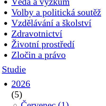
Věda a výzkum
Volby a politická soutěž
Vzdělávání a školství
Zdravotnictví
Životní prostředí
Zločin a právo
Studie
2026
(5)
Červenec
(1)