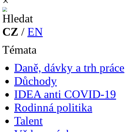
×
CZ
/
EN
Témata
Daně, dávky a trh práce
Důchody
IDEA anti COVID-19
Rodinná politika
Talent