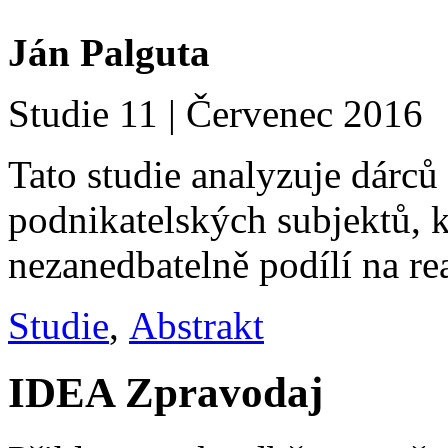
Ján Palguta
Studie 11 | Červenec 2016
Tato studie analyzuje dárců
podnikatelských subjektů, k
nezanedbatelně podílí na re
Studie
,
Abstrakt
IDEA Zpravodaj