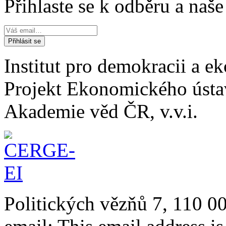
Přihlaste se k odběru a naš
Institut pro demokracii a 
Projekt Ekonomického úst
Akademie věd ČR, v.v.i.
Politických vězňů 7, 110 0