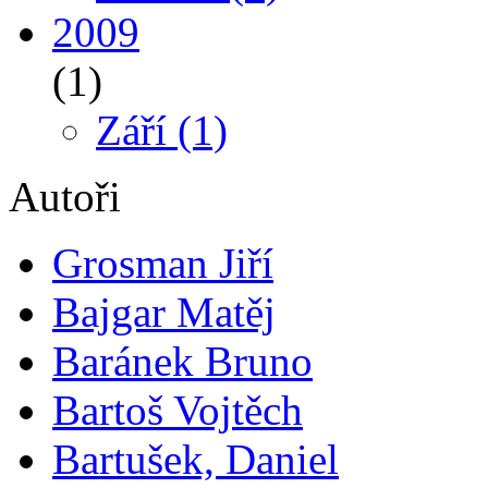
2009
(1)
Září
(1)
Autoři
Grosman Jiří
Bajgar Matěj
Baránek Bruno
Bartoš Vojtěch
Bartušek, Daniel