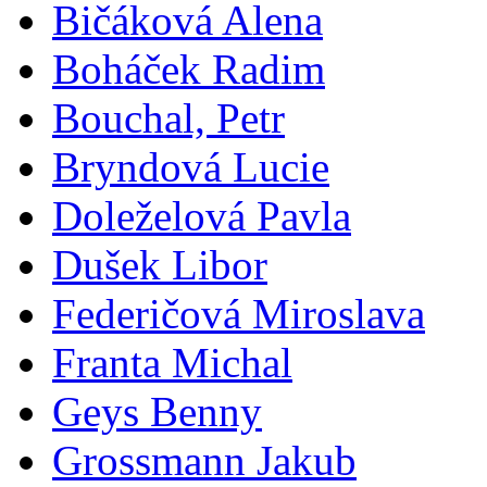
Bičáková Alena
Boháček Radim
Bouchal, Petr
Bryndová Lucie
Doleželová Pavla
Dušek Libor
Federičová Miroslava
Franta Michal
Geys Benny
Grossmann Jakub