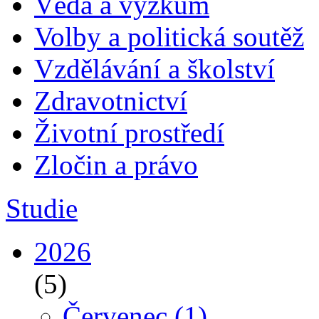
Věda a výzkum
Volby a politická soutěž
Vzdělávání a školství
Zdravotnictví
Životní prostředí
Zločin a právo
Studie
2026
(5)
Červenec
(1)