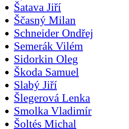
Šatava Jiří
Ščasný Milan
Schneider Ondřej
Semerák Vilém
Sidorkin Oleg
Škoda Samuel
Slabý Jiří
Šlegerová Lenka
Smolka Vladimír
Šoltés Michal