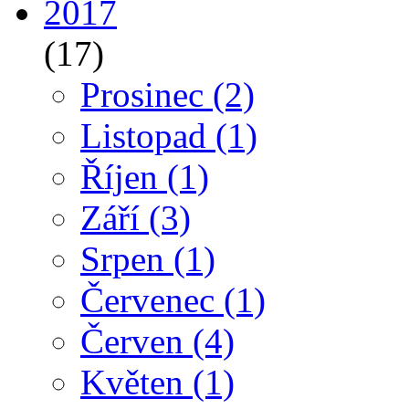
2017
(17)
Prosinec
(2)
Listopad
(1)
Říjen
(1)
Září
(3)
Srpen
(1)
Červenec
(1)
Červen
(4)
Květen
(1)