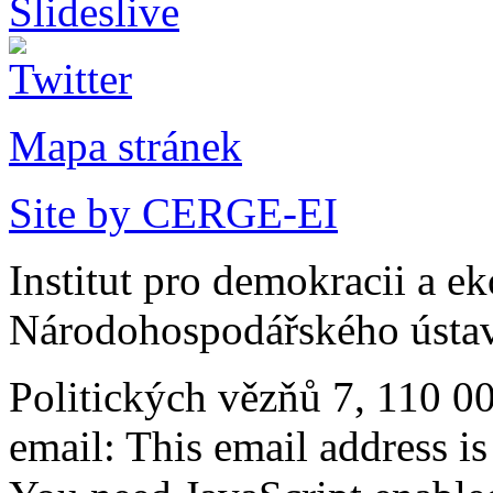
Mapa stránek
Site by CERGE-EI
Institut pro demokracii a e
Národohospodářského ústav
Politických vězňů 7, 110 0
email:
This email address i