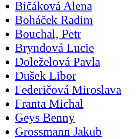
Bičáková Alena
Boháček Radim
Bouchal, Petr
Bryndová Lucie
Doleželová Pavla
Dušek Libor
Federičová Miroslava
Franta Michal
Geys Benny
Grossmann Jakub