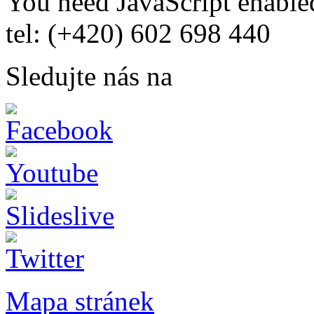
You need JavaScript enabled
tel: (+420) 602 698 440
Sledujte nás na
Mapa stránek