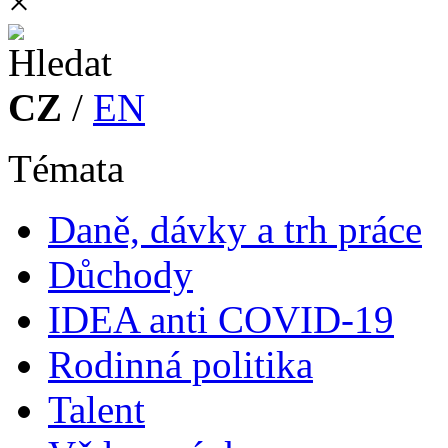
×
CZ
/
EN
Témata
Daně, dávky a trh práce
Důchody
IDEA anti COVID-19
Rodinná politika
Talent