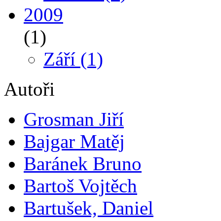
2009
(1)
Září
(1)
Autoři
Grosman Jiří
Bajgar Matěj
Baránek Bruno
Bartoš Vojtěch
Bartušek, Daniel