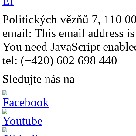
Politických vězňů 7, 110 0
email:
This email address i
You need JavaScript enabled
tel: (+420) 602 698 440
Sledujte nás na