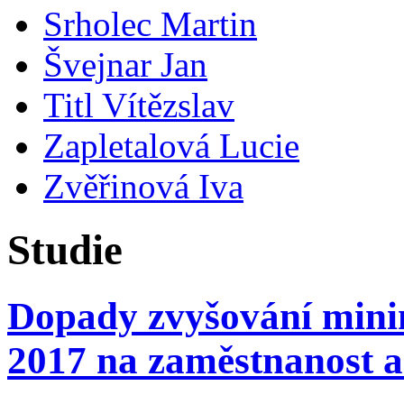
Srholec Martin
Švejnar Jan
Titl Vítězslav
Zapletalová Lucie
Zvěřinová Iva
Studie
Dopady zvyšování minim
2017 na zaměstnanost 