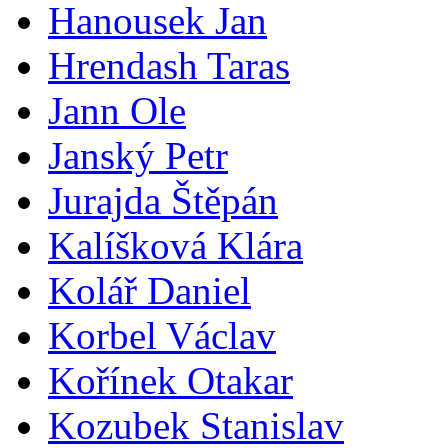
Hanousek Jan
Hrendash Taras
Jann Ole
Janský Petr
Jurajda Štěpán
Kalíšková Klára
Kolář Daniel
Korbel Václav
Kořínek Otakar
Kozubek Stanislav