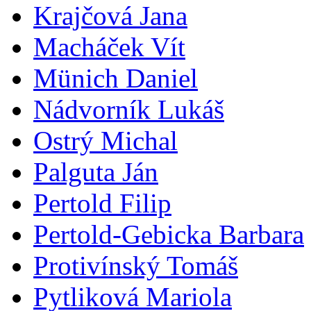
Krajčová Jana
Macháček Vít
Münich Daniel
Nádvorník Lukáš
Ostrý Michal
Palguta Ján
Pertold Filip
Pertold-Gebicka Barbara
Protivínský Tomáš
Pytliková Mariola