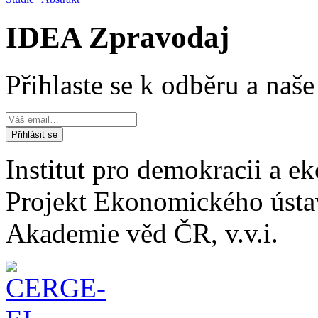
IDEA Zpravodaj
Přihlaste se k odběru a naš
Institut pro demokracii a 
Projekt Ekonomického úst
Akademie věd ČR, v.v.i.