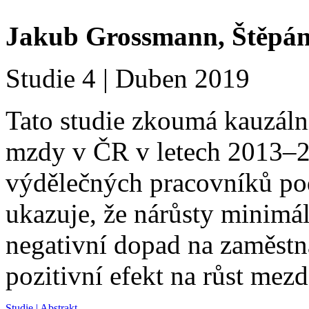
Jakub Grossmann, Štěpán
Studie 4 | Duben 2019
Tato studie zkoumá kauzální
mzdy v ČR v letech 2013–20
výdělečných pracovníků 
ukazuje, že nárůsty minimá
negativní dopad na zaměstn
pozitivní efekt na růst mezd
Studie
|
Abstrakt